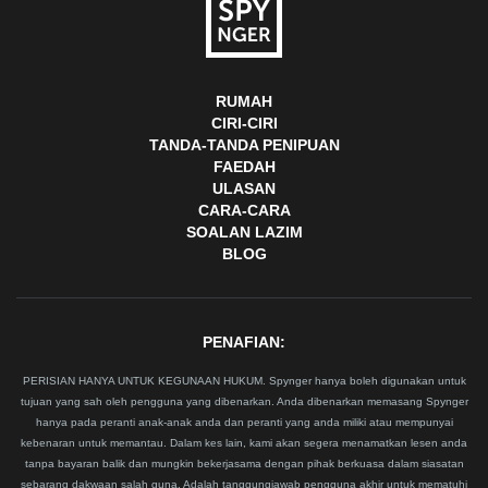
RUMAH
CIRI-CIRI
TANDA-TANDA PENIPUAN
FAEDAH
ULASAN
CARA-CARA
SOALAN LAZIM
BLOG
PENAFIAN:
PERISIAN HANYA UNTUK KEGUNAAN HUKUM. Spynger hanya boleh digunakan untuk
tujuan yang sah oleh pengguna yang dibenarkan. Anda dibenarkan memasang Spynger
hanya pada peranti anak-anak anda dan peranti yang anda miliki atau mempunyai
kebenaran untuk memantau. Dalam kes lain, kami akan segera menamatkan lesen anda
tanpa bayaran balik dan mungkin bekerjasama dengan pihak berkuasa dalam siasatan
sebarang dakwaan salah guna. Adalah tanggungjawab pengguna akhir untuk mematuhi