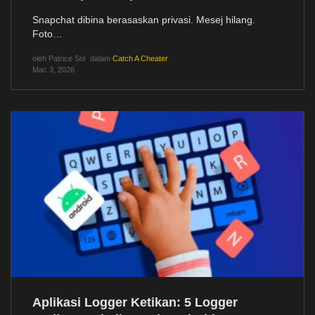
Snapchat dibina berasaskan privasi. Mesej hilang.
Foto…
oleh
Patrice Sol
dalam
Catch A Cheater
Mac 3, 2026
Aplikasi Logger Ketikan: 5 Logger