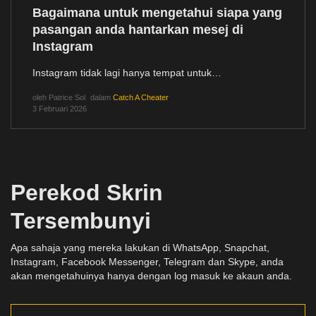
Bagaimana untuk mengetahui siapa yang
pasangan anda hantarkan mesej di
Instagram
Instagram tidak lagi hanya tempat untuk…
oleh
Patrice Sol
dalam
Catch A Cheater
3 Februari 2026
Perekod Skrin
Tersembunyi
Apa sahaja yang mereka lakukan di WhatsApp, Snapchat,
Instagram, Facebook Messenger, Telegram dan Skype, anda
akan mengetahuinya hanya dengan log masuk ke akaun anda.