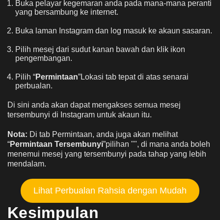
Buka pelayar kegemaran anda pada mana-mana peranti
yang bersambung ke internet.
Buka laman Instagram dan log masuk ke akaun sasaran.
Pilih mesej dari sudut kanan bawah dan klik ikon
pengembangan.
Pilih “
Permintaan
”Lokasi tab tepat di atas senarai
perbualan.
Di sini anda akan dapat mengakses semua mesej
tersembunyi di Instagram untuk akaun itu.
Nota:
Di tab Permintaan, anda juga akan melihat
“
Permintaan Tersembunyi
”pilihan "", di mana anda boleh
menemui mesej yang tersembunyi pada tahap yang lebih
mendalam.
Lihat Perbualan Rahsia dengan Mudah
Kesimpulan