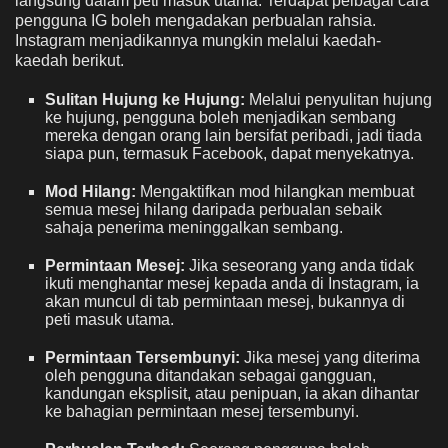
langsung dalam peti masuk utama. Terdapat pelbagai cara
pengguna IG boleh mengadakan perbualan rahsia.
Instagram menjadikannya mungkin melalui kaedah-
kaedah berikut.
Sulitan Hujung ke Hujung:
Melalui penyulitan hujung
ke hujung, pengguna boleh menjadikan sembang
mereka dengan orang lain bersifat peribadi, jadi tiada
siapa pun, termasuk Facebook, dapat menyekatnya.
Mod Hilang:
Mengaktifkan mod hilangkan membuat
semua mesej hilang daripada perbualan sebaik
sahaja penerima meninggalkan sembang.
Permintaan Mesej:
Jika seseorang yang anda tidak
ikuti menghantar mesej kepada anda di Instagram, ia
akan muncul di tab permintaan mesej, bukannya di
peti masuk utama.
Permintaan Tersembunyi:
Jika mesej yang diterima
oleh pengguna ditandakan sebagai gangguan,
kandungan eksplisit, atau penipuan, ia akan dihantar
ke bahagian permintaan mesej tersembunyi.