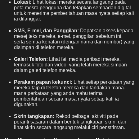
Lokasi:
Lihat lokasi mereka secara langsung pada
peta mesra pengguna dan tetapkan sempadan digital
untuk menerima pemberitahuan masa nyata setiap kali
ia dilanggar.
SMS, E-mel, dan Panggilan:
Dapatkan akses kepada
mesej teks mereka, e-mel, panggilan sebelum ini,
serta semua kenalan (dengan nama dan nombor) yang
disimpan di telefon mereka.
Galeri Telefon:
Lihat fail media peribadi mereka,
termasuk foto dan video, yang telah mereka simpan
dalam galeri telefon mereka.
Perakam papan kekunci:
Lihat setiap perkataan yang
mereka taip di telefon mereka dan tandakan mana-
mana perkataan yang anda mahu terima
pemberitahuan secara masa nyata setiap kali ia
digunakan.
Skrin tangkapan:
Rekod pelbagai aktiviti pada
peranti sasaran dalam bentuk tangkapan skrin, dan
lihat skrin secara langsung melalui ciri penstriman.