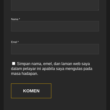
Nama
*
Emel
*
Simpan nama, emel, dan laman web saya
dalam pelayar ini apabila saya mengulas pada
masa hadapan.
KOMEN