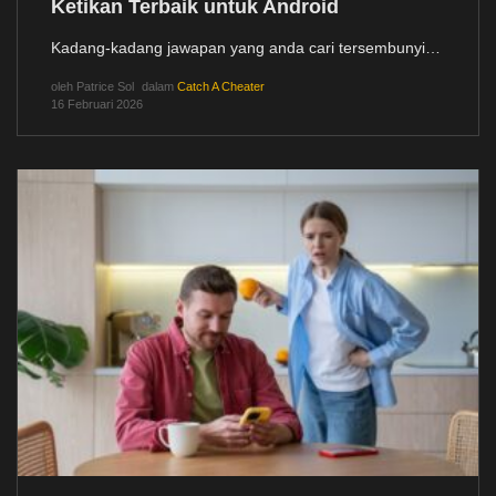
Ketikan Terbaik untuk Android
Kadang-kadang jawapan yang anda cari tersembunyi…
oleh
Patrice Sol
dalam
Catch A Cheater
16 Februari 2026