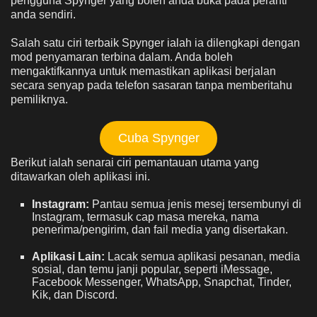
pengguna Spynger yang boleh anda buka pada peranti
anda sendiri.
Salah satu ciri terbaik Spynger ialah ia dilengkapi dengan
mod penyamaran terbina dalam. Anda boleh
mengaktifkannya untuk memastikan aplikasi berjalan
secara senyap pada telefon sasaran tanpa memberitahu
pemiliknya.
Cuba Spynger
Berikut ialah senarai ciri pemantauan utama yang
ditawarkan oleh aplikasi ini.
Instagram:
Pantau semua jenis mesej tersembunyi di
Instagram, termasuk cap masa mereka, nama
penerima/pengirim, dan fail media yang disertakan.
Aplikasi Lain:
Lacak semua aplikasi pesanan, media
sosial, dan temu janji popular, seperti iMessage,
Facebook Messenger, WhatsApp, Snapchat, Tinder,
Kik, dan Discord.