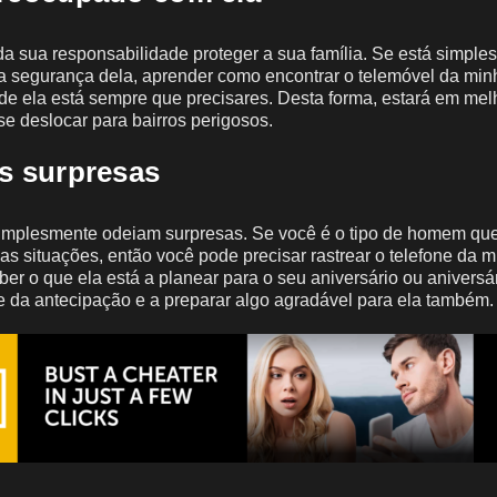
 sua responsabilidade proteger a sua família. Se está simple
 segurança dela, aprender como encontrar o telemóvel da min
nde ela está sempre que precisares. Desta forma, estará em mel
 se deslocar para bairros perigosos.
as surpresas
mplesmente odeiam surpresas. Se você é o tipo de homem que
 as situações, então você pode precisar rastrear o telefone da 
ber o que ela está a planear para o seu aniversário ou aniversár
e da antecipação e a preparar algo agradável para ela também.