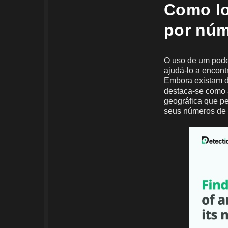
Como lo
por nú
O uso de um pode
ajudá-lo a encont
Embora existam d
destaca-se como a
geográfica que pe
seus números de 