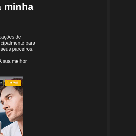
a minha
icações de
ncipalmente para
seus parceiros.
A sua melhor