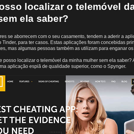
sso localizar o telemóvel d
sem ela saber?
es se aborrecem com o seu casamento, tendem a aderir a apl
 Tinder, para ter casos. Estas aplicações foram concebidas pri
tes, mas algumas pessoas também as utilizam para enganar os 
e posso localizar o telemóvel da minha mulher sem ela saber? 
 uma aplicação espiã de qualidade superior, como o Spynger.