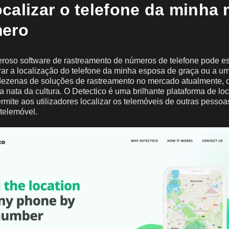
calizar o telefone da minha 
mero
roso software de rastreamento de números de telefone pode e
rar a localização do telefone da minha esposa de graça ou a u
ezenas de soluções de rastreamento no mercado atualmente, o
 nata da cultura. O Detectico é uma brilhante plataforma de lo
rmite aos utilizadores localizar os telemóveis de outras pessoas
telemóvel.