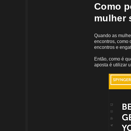
Como po
mulher 
Quando as mulher
encontros, como o
encontros e enga
Então, como é qu
aposta é utilizar