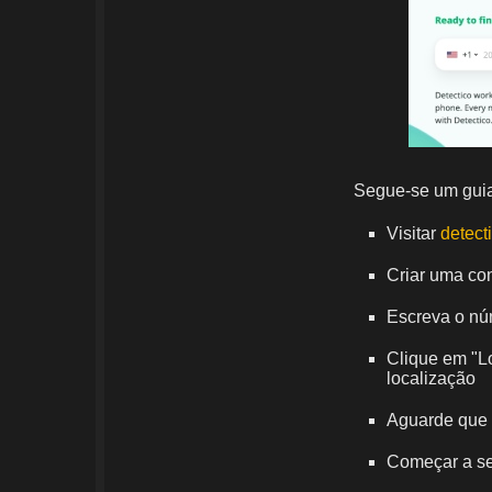
Segue-se um guia 
Visitar
detect
Criar uma con
Escreva o nú
Clique em "L
localização
Aguarde que 
Começar a se