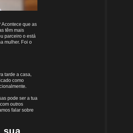
 Acontece que as
as têm mais
eu parceiro o está
a mulher. Foi o
a tarde a casa,
plicado como
ocionalmente.
sas pode ser a tua
 com outros
amos falar sobre
a sua