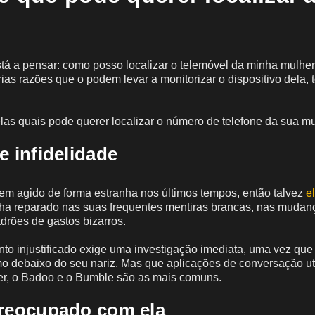
tá a pensar: como posso localizar o telemóvel da minha mulher
ias razões que o podem levar a monitorizar o dispositivo dela, 
elas quais pode querer localizar o número de telefone da sua mu
e infidelidade
em agido de forma estranha nos últimos tempos, então talvez
e
nha reparado nas suas frequentes mentiras brancas, nas mudan
drões de gastos bizarros.
o injustificado exige uma investigação imediata, uma vez que 
o debaixo do seu nariz. Mas que aplicações de conversação ut
der, o Badoo e o Bumble são as mais comuns.
preocupado com ela