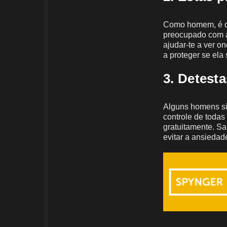
Como homem, é da
preocupado com a
ajudar-te a ver o
a proteger se ela
3. Detest
Alguns homens si
controle de todas
gratuitamente. Sa
evitar a ansiedad