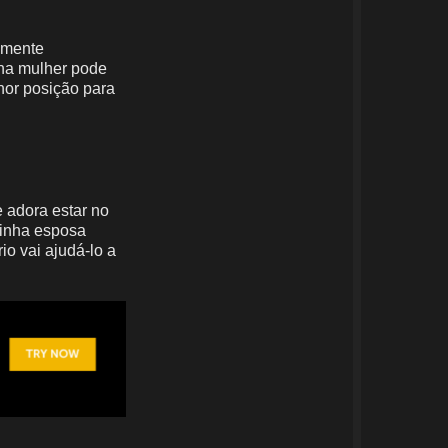
smente
ha mulher
pode
hor posição para
 adora estar no
minha esposa
io vai ajudá-lo a