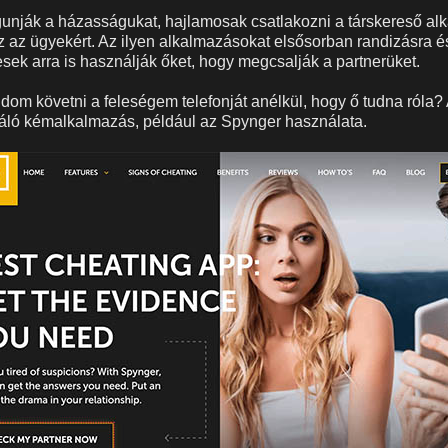
unják a házasságukat, hajlamosak csatlakozni a társkereső a
z az ügyekért. Az ilyen alkalmazásokat elsősorban randizásra 
esek arra is használják őket, hogy megcsalják a partnerüket.
dom követni a feleségem telefonját anélkül, hogy ő tudna róla?
áló kémalkalmazás, például az Spynger használata.