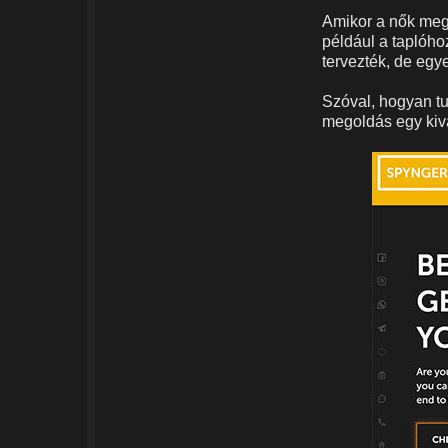
Amikor a nők meg
például a taplóho
tervezték, de egy
Szóval, hogyan tu
megoldás egy kiv