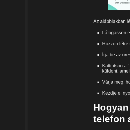
Az alábbiakban lé
Látogasson el
Hozzon létre 
Írja be az ür
Kattintson a 
küldeni, amel
Várja meg, ho
Kezdje el nyo
Hogyan 
telefon 