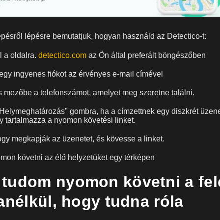
pésről lépésre bemutatjuk, hogyan használd az Detectico-t:
 a oldalra.
detectico.com
az Ön által preferált böngészőben
egy ingyenes fiókot az érvényes e-mail címével
es mezőbe a telefonszámot, amelyet meg szeretne találni.
"Helymeghatározás" gombra, ha a címzettnek egy diszkrét üzene
y tartalmazza a nyomon követési linket.
gy megkapják az üzenetet, és kövesse a linket.
mon követni az élő helyzetüket egy térképen
tudom nyomon követni a fe
anélkül, hogy tudna róla