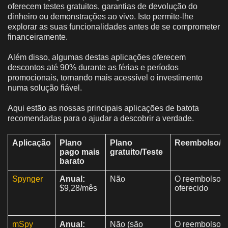
oferecem testes gratuitos, garantias de devolução do
dinheiro ou demonstrações ao vivo. Isto permite-lhe
explorar as suas funcionalidades antes de se comprometer
financeiramente.
Além disso, algumas destas aplicações oferecem
descontos até 90% durante as férias e períodos
promocionais, tornando mais acessível o investimento
numa solução fiável.
Aqui estão as nossas principais aplicações de batota
recomendadas para o ajudar a descobrir a verdade.
Aplicação
Plano
Plano
Reembolso/Ga
pago mais
gratuito/Teste
barato
Spynger
Anual:
Não
O reembolso é
$9,28/mês
oferecido
mSpy
Anual:
Não (são
O reembolso é