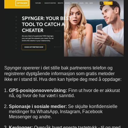
Spynger opererer i det stille bak partnerens telefon og
registrerer dyptgående informasjon som gratis metoder
ikke er i stand til. Hva den kan hjelpe deg med å oppdage:
GPS-posisjonsovervåking:
Finn ut hvor de er akkurat
nå, og hvor de har vært i sanntid.
Spionasje i sosiale medier:
Se skjulte konfidensielle
meldinger fra WhatsApp, Instagram, Facebook
Messenger og andre.
Keylogger:
Overvåk hvert eneste tastetrykk - til og med