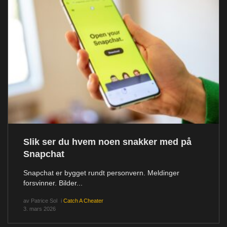
Slik ser du hvem noen snakker med på
Snapchat
Snapchat er bygget rundt personvern. Meldinger
forsvinner. Bilder...
av
Patrice Sol
i
Catch A Cheater
3. mars 2026