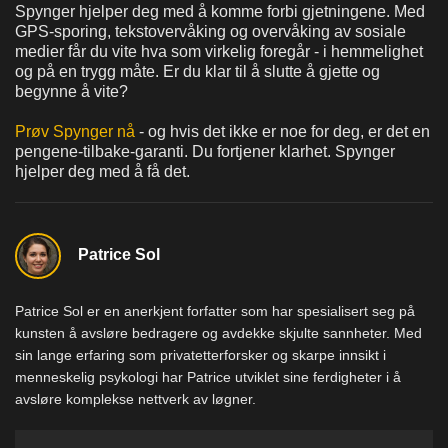
Spynger hjelper deg med å komme forbi gjetningene. Med
GPS-sporing, tekstovervåking og overvåking av sosiale
medier får du vite hva som virkelig foregår - i hemmelighet
og på en trygg måte. Er du klar til å slutte å gjette og
begynne å vite?
Prøv Spynger nå
- og hvis det ikke er noe for deg, er det en
pengene-tilbake-garanti. Du fortjener klarhet. Spynger
hjelper deg med å få det.
Patrice Sol
Patrice Sol er en anerkjent forfatter som har spesialisert seg på
kunsten å avsløre bedragere og avdekke skjulte sannheter. Med
sin lange erfaring som privatetterforsker og skarpe innsikt i
menneskelig psykologi har Patrice utviklet sine ferdigheter i å
avsløre komplekse nettverk av løgner.