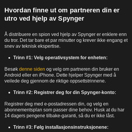
Hvordan finne ut om partneren din er
utro ved hjelp av Spynger
Å distribuere en spion ved hjelp av Spynger er enklere enn
du tror. Det tar bare et par minutter og krever ikke engang et
snev av teknisk ekspertise.
Trinn #1: Velg operativsystem for enheten:
Besøk
denne siden
og velg om partneren din bruker en
Android eller en iPhone. Dette hjelper Spynger med å
veilede deg gjennom de riktige oppsettstrinnene.
Trinn #2: Registrer deg for din Spynger-konto:
Registrer deg med e-postadressen din, og velg en
abonnementsplan som passer dine behov. Husk at du har
14 dagers pengene tilbake-garanti, så du er ikke låst.
Trinn #3: Følg installasjonsinstruksjonene: