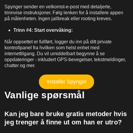
Spynger sender en velkomst-e-post med detaljerte,
trinnvise instruksjoner. Følg lenken for å installere appen
på målenheten. Ingen jailbreak eller rooting kreves.
Trinn #4: Start overvåking:
Når oppsettet er fullført, logger du inn på ditt private
kontrollpanel fra hvilken som helst enhet med
internettilgang. Du vil umiddelbart begynne å se
oppdateringer - inkludert GPS-bevegelser, tekstmeldinger,
chatter og mer.
Installer Spynger
Vanlige spørsmål
Kan jeg bare bruke gratis metoder hvis
jeg trenger å finne ut om han er utro?