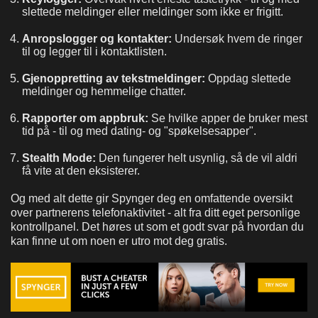
slettede meldinger eller meldinger som ikke er frigitt.
Anropslogger og kontakter:
Undersøk hvem de ringer
til og legger til i kontaktlisten.
Gjenoppretting av tekstmeldinger:
Oppdag slettede
meldinger og hemmelige chatter.
Rapporter om appbruk:
Se hvilke apper de bruker mest
tid på - til og med dating- og "spøkelsesapper".
Stealth Mode:
Den fungerer helt usynlig, så de vil aldri
få vite at den eksisterer.
Og med alt dette gir Spynger deg en omfattende oversikt
over partnerens telefonaktivitet - alt fra ditt eget personlige
kontrollpanel. Det høres ut som et godt svar på hvordan du
kan finne ut om noen er utro mot deg gratis.