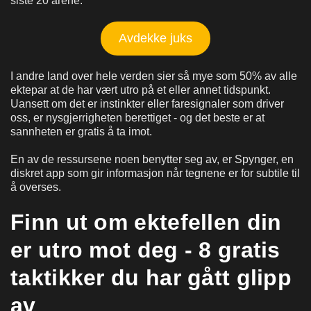
siste 20 årene.
Avdekke juks
I andre land over hele verden sier så mye som 50% av alle
ektepar at de har vært utro på et eller annet tidspunkt.
Uansett om det er instinkter eller faresignaler som driver
oss, er nysgjerrigheten berettiget - og det beste er at
sannheten er gratis å ta imot.
En av de ressursene noen benytter seg av, er Spynger, en
diskret app som gir informasjon når tegnene er for subtile til
å overses.
Finn ut om ektefellen din
er utro mot deg - 8 gratis
taktikker du har gått glipp
av