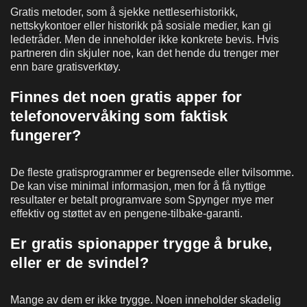
Gratis metoder, som å sjekke nettleserhistorikk,
nettskykontoer eller historikk på sosiale medier, kan gi
ledetråder. Men de inneholder ikke konkrete bevis. Hvis
partneren din skjuler noe, kan det hende du trenger mer
enn bare gratisverktøy.
Finnes det noen gratis apper for
telefonovervåking som faktisk
fungerer?
De fleste gratisprogrammer er begrensede eller tvilsomme.
De kan vise minimal informasjon, men for å få nyttige
resultater er betalt programvare som Spynger mye mer
effektiv og støttet av en pengene-tilbake-garanti.
Er gratis spionapper trygge å bruke,
eller er de svindel?
Mange av dem er ikke trygge. Noen inneholder skadelig