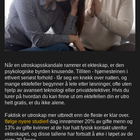
Når en utroskapsskandale rammer et ekteskap, er den
psykologiske byrden knusende. Tilliten - hjørnesteinen i
ethvert seriøst forhold - får seg en knekk over natten, og
mange ektefeller begynner å lete etter løsninger, ofte uten
hjelp av avansert teknologi eller privatdetektiver. Hvis du
lurer på hvordan du kan finne ut om ektefellen din er utro
helt gratis, er du ikke alene.
Faktisk er utroskap mer utbredt enn de fleste er klar over.
Ifølge nyere studier
I dag innrømmer 20% av gifte menn og
13% av gifte kvinner at de har hatt fysisk kontakt utenfor
ekteskapet, og disse tallene har fortsatt å øke i løpet av de