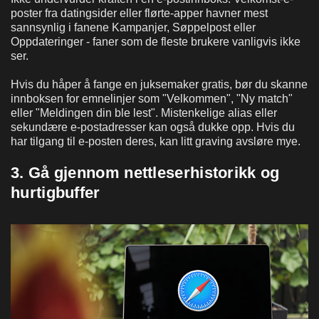
poster fra datingsider eller flørte-apper havner mest
sannsynlig i fanene Kampanjer, Søppelpost eller
Oppdateringer - faner som de fleste brukere vanligvis ikke
ser.
Hvis du håper å fange en juksemaker gratis, bør du skanne
innboksen for emnelinjer som "Velkommen", "Ny match"
eller "Meldingen din ble lest". Mistenkelige alias eller
sekundære e-postadresser kan også dukke opp. Hvis du
har tilgang til e-posten deres, kan litt graving avsløre mye.
3. Gå gjennom nettleserhistorikk og
hurtigbuffer