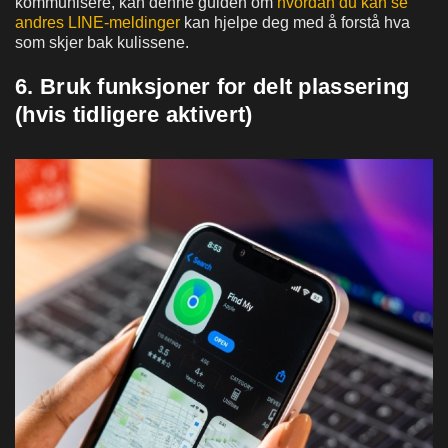
kommunisere, kan denne guiden om
hvordan du kan se
andres LINE-meldinger
kan hjelpe deg med å forstå hva
som skjer bak kulissene.
6. Bruk funksjoner for delt plassering
(hvis tidligere aktivert)