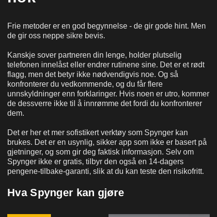
Frie metoder er en god begynnelse - de gir gode hint. Men
de gir oss neppe sikre bevis.
Kanskje sover partneren din lenge, holder plutselig
telefonen innelåst eller endrer rutinene sine. Det er et rødt
flagg, men det betyr ikke nødvendigvis noe. Og så
konfronterer du vedkommende, og du får flere
unnskyldninger enn forklaringer. Hvis noen er utro, kommer
de dessverre ikke til å innrømme det fordi du konfronterer
dem.
Det er her et mer sofistikert verktøy som Spynger kan
brukes. Det er en usynlig, sikker app som ikke er basert på
gjetninger, og som gir deg faktisk informasjon. Selv om
Spynger ikke er gratis, tilbyr den også en 14-dagers
pengene-tilbake-garanti, slik at du kan teste den risikofritt.
Hva Spynger kan gjøre