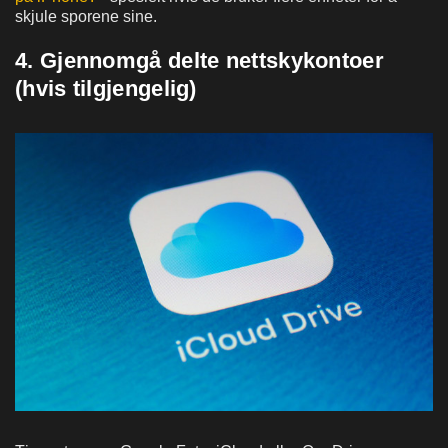
skjule sporene sine.
4. Gjennomgå delte nettskykontoer
(hvis tilgjengelig)