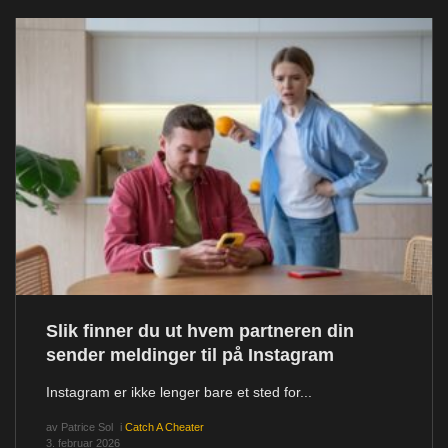
Slik finner du ut hvem partneren din
sender meldinger til på Instagram
Instagram er ikke lenger bare et sted for...
av
Patrice Sol
i
Catch A Cheater
3. februar 2026