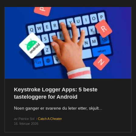
Keystroke Logger Apps: 5 beste
tasteloggere for Android
Noen ganger er svarene du leter etter, skjult...
av
Patrice Sol
i
Catch A Cheater
16. februar 2026