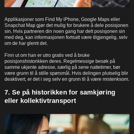
Applikasjoner som Find My iPhone, Google Maps eller
Snapchat Map gjør det mulig for brukere å dele posisjonen
sin. Hvis partneren din noen gang har delt posisjonen sin
med deg, kan informasjonen fortsatt være tilgjengelig, selv
om de har glemt det.
Finn ut om han er utro gratis ved å bruke
posisjonshistorikken deres. Regelmessige besøk på
samme ukjente adresse, særlig på sene nattetimer, bør
være grunn til å stille spørsmål. Hvis delingen plutselig blir
deaktivert, er det i seg selv en grunn til å være mistenksom.
7. Se på historikken for samkjøring
eller kollektivtransport