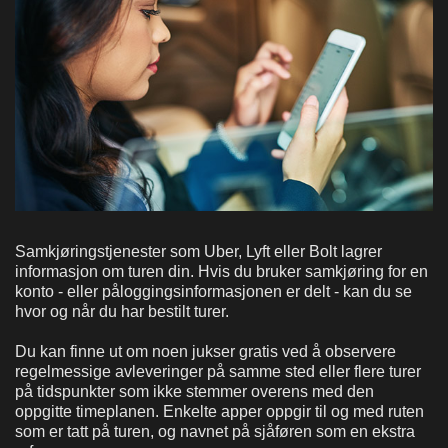
Samkjøringstjenester som Uber, Lyft eller Bolt lagrer
informasjon om turen din. Hvis du bruker samkjøring for en
konto - eller påloggingsinformasjonen er delt - kan du se
hvor og når du har bestilt turer.
Du kan
finne ut om noen jukser gratis ved å observere
regelmessige avleveringer på samme sted eller flere turer
på tidspunkter som ikke stemmer overens med den
oppgitte timeplanen. Enkelte apper oppgir til og med ruten
som er tatt på turen, og navnet på sjåføren som en ekstra