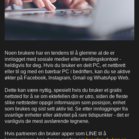
Noen brukere har en tendens til å glemme at de er
innlogget med sosiale medier eller meldingskontoer -
heldigvis for deg. Hvis du bruker en delt PC, et nettbrett
eller til og med en bærbar PC i bedriften, kan du se aktive
økter på Facebook, Instagram, Gmail og WhatsApp Web.
Dette kan være nyttig, spesielt hvis du bruker et gratis
nettsted for å se om ektefellen din er utro, siden de fleste
slike nettsteder oppgir informasjon som posisjon, enhet
som brukes og sist sett aktiv tid. Se etter innlogginger fra
uvanlige enheter eller aktivitet på rare tidspunkter - det er
vanligvis de mest avslørende tegnene.
Hvis partneren din bruker apper som LINE til å