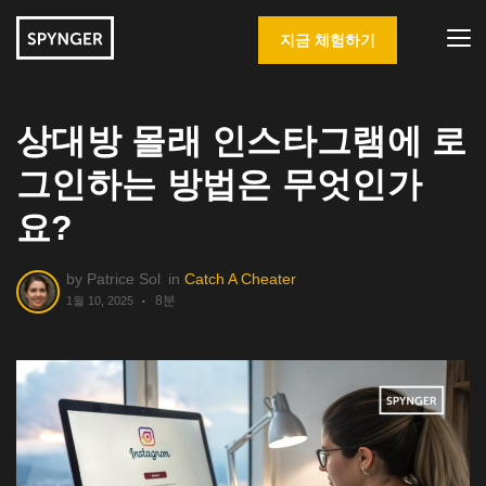
지금 체험하기
상대방 몰래 인스타그램에 로
그인하는 방법은 무엇인가
요?
by
Patrice Sol
in
Catch A Cheater
8분
1월 10, 2025