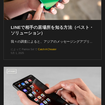
LINEで相手の居場所を知る方法（ベスト・
ソリューション）
我々の調査によると、アジアのメッセージングアプリ...
によって
Patrice Sol
で
Catch A Cheater
5月 1, 2025