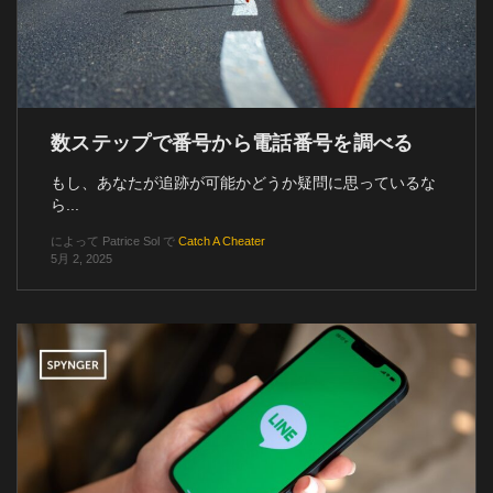
数ステップで番号から電話番号を調べる
もし、あなたが追跡が可能かどうか疑問に思っているな
ら...
によって
Patrice Sol
で
Catch A Cheater
5月 2, 2025