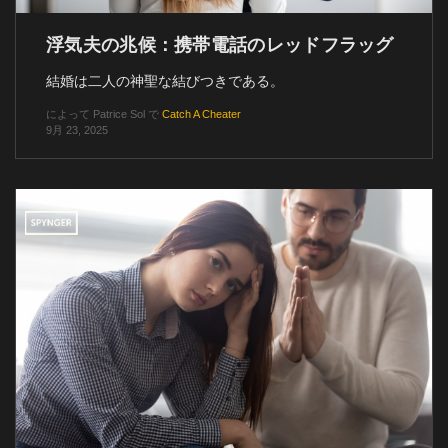
浮気夫の兆候：携帯電話のレッドフラッグ
結婚は二人の神聖な結びつきである。
によって
Patrice Sol
で
Catch A Cheater
9月 23, 2025