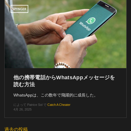
他の携帯電話からWhatsAppメッセージを
読む方法
WhatsAppは、この数年で飛躍的に成長した。
によって
Patrice Sol
で
Catch A Cheater
4月 26, 2025
過去の投稿