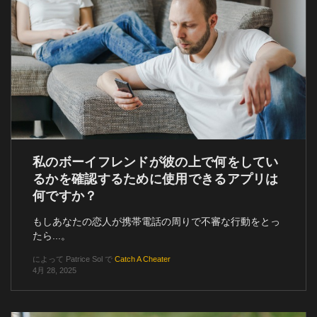
私のボーイフレンドが彼の上で何をしてい
るかを確認するために使用できるアプリは
何ですか？
もしあなたの恋人が携帯電話の周りで不審な行動をとっ
たら...。
によって
Patrice Sol
で
Catch A Cheater
4月 28, 2025