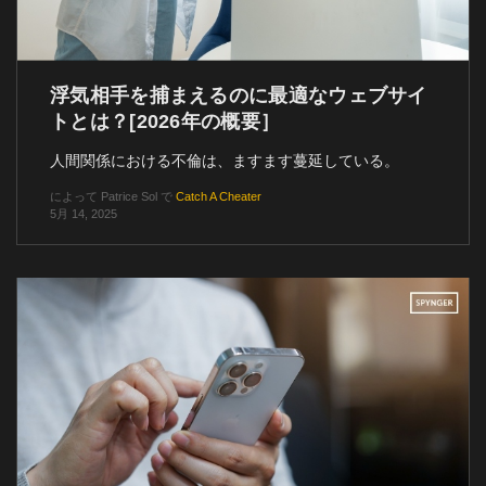
浮気相手を捕まえるのに最適なウェブサイ
トとは？[2026年の概要］
人間関係における不倫は、ますます蔓延している。
によって
Patrice Sol
で
Catch A Cheater
5月 14, 2025