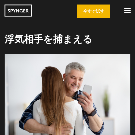
今すぐ試す
浮気相手を捕まえる