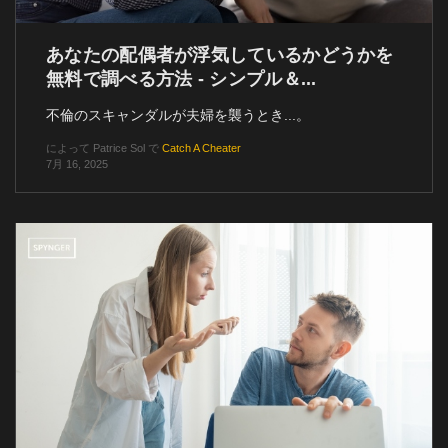
あなたの配偶者が浮気しているかどうかを
無料で調べる方法 - シンプル＆...
不倫のスキャンダルが夫婦を襲うとき...。
によって
Patrice Sol
で
Catch A Cheater
7月 16, 2025