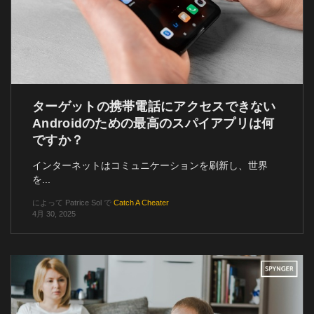
ターゲットの携帯電話にアクセスできない
Androidのための最高のスパイアプリは何
ですか？
インターネットはコミュニケーションを刷新し、世界
を...
によって
Patrice Sol
で
Catch A Cheater
4月 30, 2025