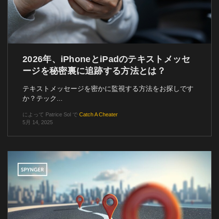
2026年、iPhoneとiPadのテキストメッセ
ージを秘密裏に追跡する方法とは？
テキストメッセージを密かに監視する方法をお探しです
か？テック...
によって
Patrice Sol
で
Catch A Cheater
5月 14, 2025