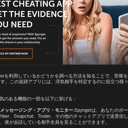
nderを利用しているかどうかを調べる方法を知ることで、苦痛
ます。この追跡アプリには、浮気相手を特定するのに役立つ様
最も人気のある機能の一部を以下に挙げる：
メッセージング・アプリ・モニター
.Spyngerは、あなたの
p、Viber、Snapchat、Tinder、その他のチャットアプリで送
、彼が会話している相手全員を見ることができます。