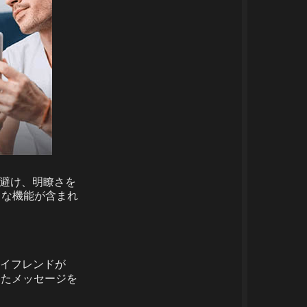
を避け、明瞭さを
々な機能が含まれ
ボーイフレンドが
受信したメッセージを