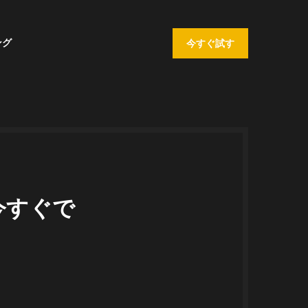
ング
今すぐ試す
今すぐで