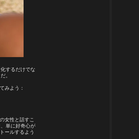
素化するだけでな
ドだ。
げてみよう：
他の女性と話すこ
は、単に好奇心が
ストールするよう