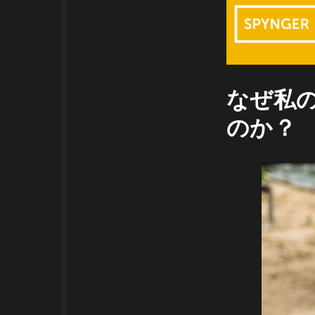
なぜ私の
のか？