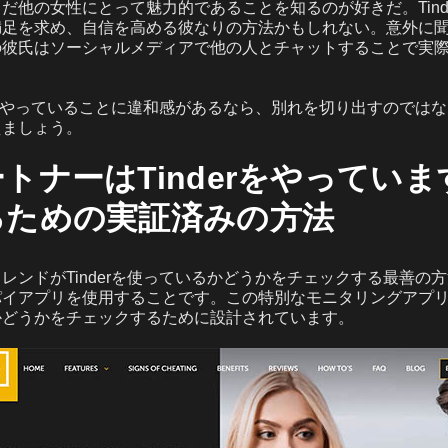
だ他の女性にとって魅力的であることを知るのが好きだ。Tind
満足を求め、自信を高める彼なりの方法かもしれない。意外に
の彼氏はソーシャルメディアで他の人とチャットすることで実
erをやっていることに違和感があるなら、別れを切り出すのでは
えましょう。
トナーはTinderをやってい
るための実証済みの方法
ンドがTinderを使っているかどうかをチェックする最善の方法は
パイアプリを使用することです。この特別なモニタリングアプ
かどうかをチェックするために設計されています。