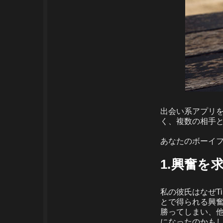
出会い系アプリ
く、複数の相手
あなたのボーイフ
1.興奮を
私の彼氏はなぜT
とで得られる興
勝ってしまい、他
になったのかも