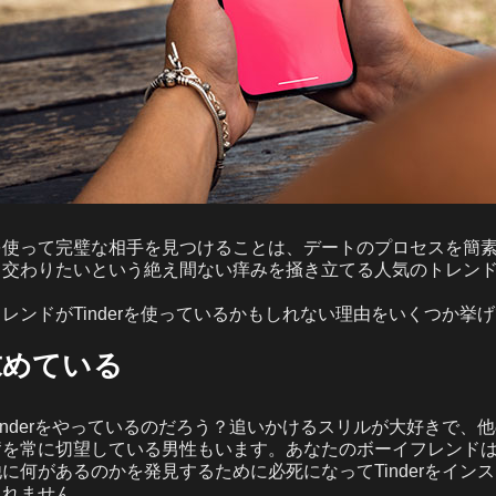
を使って完璧な相手を見つけることは、デートのプロセスを簡
と交わりたいという絶え間ない痒みを掻き立てる人気のトレン
レンドがTinderを使っているかもしれない理由をいくつか挙
求めている
inderをやっているのだろう？追いかけるスリルが大好きで、
奮を常に切望している男性もいます。あなたのボーイフレンド
に何があるのかを発見するために必死になってTinderをイン
しれません。