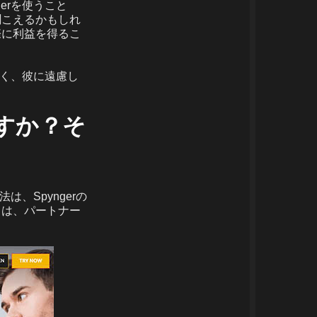
erを使うこと
聞こえるかもしれ
際に利益を得るこ
なく、彼に遠慮し
ますか？そ
、Spyngerの
リは、パートナー