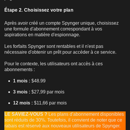
Étape 2. Choisissez votre plan
Après avoir créé un compte Spynger unique, choisissez
une formule d'abonnement correspondant à vos
aspirations en matière d'espionnage.
Les forfaits Spynger sont rentables et il n'est pas
nécessaire d'obtenir un prêt pour accéder à ce service.
Pour le contexte, les utilisateurs ont accès à ces
abonnements :
1 mois :
$48.99
3 mois :
$27,99 par mois
12 mois :
$11,66 par mois
LE SAVIEZ-VOUS ?
Les plans d'abonnement disponibles
sont réduits de 30%. Toutefois, il convient de noter que ce
rabais est réservé aux nouveaux utilisateurs de Spynger.