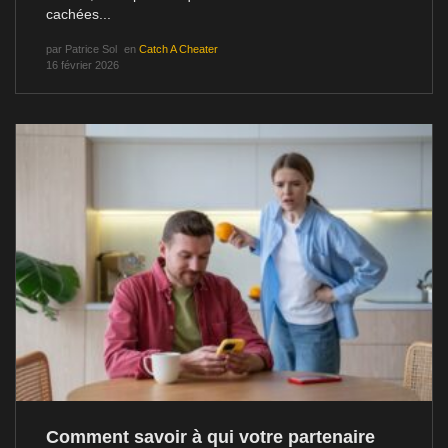
cachées...
par
Patrice Sol
en
Catch A Cheater
16 février 2026
Comment savoir à qui votre partenaire