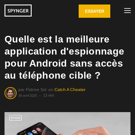
ESSAYER
Quelle est la meilleure
application d'espionnage
pour Android sans accès
au téléphone cible ?
par
Patrice Sol
en
Catch A Cheater
13 min
30 avril 2025