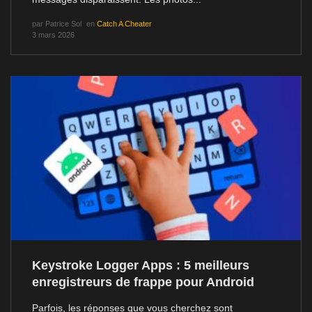
par
Patrice Sol
en
Catch A Cheater
3 mars 2026
Keystroke Logger Apps : 5 meilleurs
enregistreurs de frappe pour Android
Parfois, les réponses que vous cherchez sont