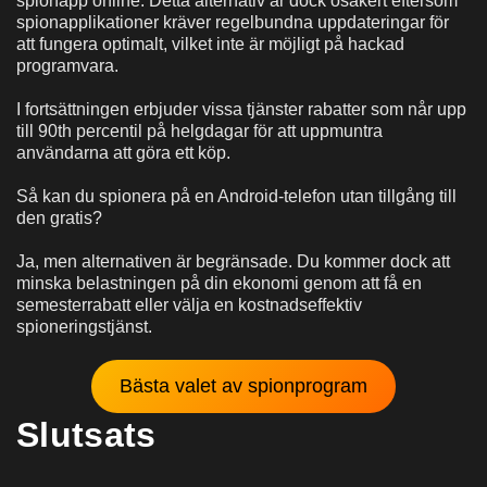
spionapp online. Detta alternativ är dock osäkert eftersom
spionapplikationer kräver regelbundna uppdateringar för
att fungera optimalt, vilket inte är möjligt på hackad
programvara.
I fortsättningen erbjuder vissa tjänster rabatter som når upp
till 90
th
percentil på helgdagar för att uppmuntra
användarna att göra ett köp.
Så kan du spionera på en Android-telefon utan tillgång till
den gratis?
Ja, men alternativen är begränsade. Du kommer dock att
minska belastningen på din ekonomi genom att få en
semesterrabatt eller välja en kostnadseffektiv
spioneringstjänst.
Bästa valet av spionprogram
Slutsats