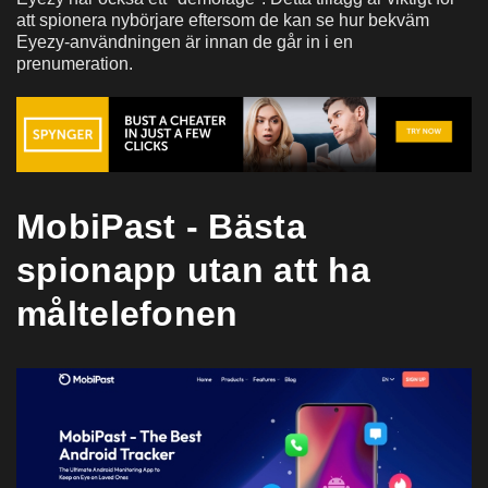
att spionera nybörjare eftersom de kan se hur bekväm
Eyezy-användningen är innan de går in i en
prenumeration.
MobiPast - Bästa
spionapp utan att ha
måltelefonen