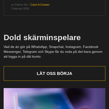
av
Patrice Sol
i
Catch A Cheater
3 februari 2026
Dold skärminspelare
Vad de än gör på WhatsApp, Snapchat, Instagram, Facebook
Messenger, Telegram och Skype får du reda på det bara genom
att logga in på ditt konto.
LÅT OSS BÖRJA