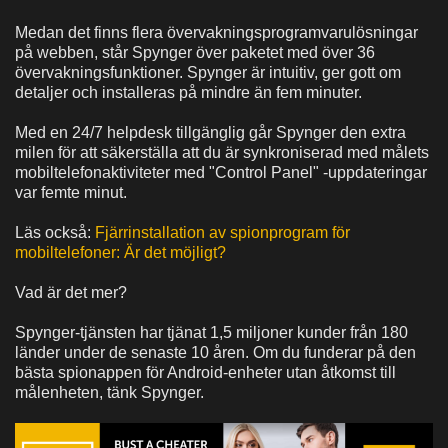
Medan det finns flera övervakningsprogramvarulösningar
på webben, står Spynger över paketet med över 36
övervakningsfunktioner. Spynger är intuitiv, ger gott om
detaljer och installeras på mindre än fem minuter.
Med en 24/7 helpdesk tillgänglig går Spynger den extra
milen för att säkerställa att du är synkroniserad med målets
mobiltelefonaktiviteter med "Control Panel" -uppdateringar
var femte minut.
Läs också:
Fjärrinstallation av spionprogram för
mobiltelefoner: Är det möjligt?
Vad är det mer?
Spynger-tjänsten har tjänat 1,5 miljoner kunder från 180
länder under de senaste 10 åren. Om du funderar på den
bästa spionappen för Android-enheter utan åtkomst till
målenheten, tänk Spynger.