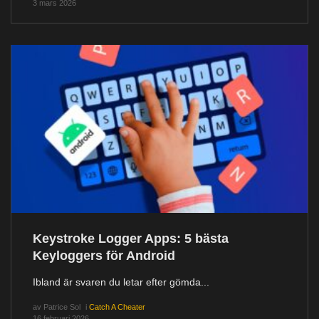
3 mars 2026
Keystroke Logger Apps: 5 bästa
Keyloggers för Android
Ibland är svaren du letar efter gömda...
av
Patrice Sol
i
Catch A Cheater
16 februari 2026