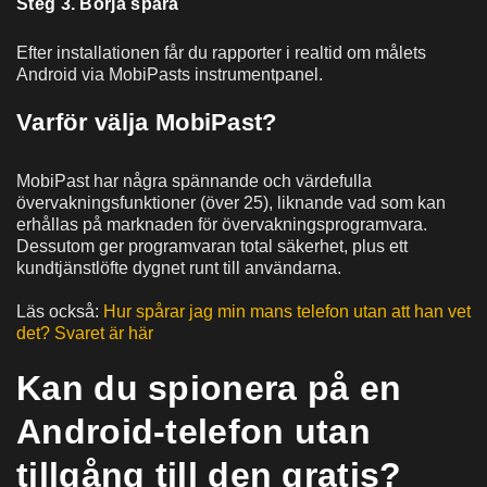
Steg 3. Börja spåra
Efter installationen får du rapporter i realtid om målets
Android via MobiPasts instrumentpanel.
Varför välja MobiPast?
MobiPast har några spännande och värdefulla
övervakningsfunktioner (över 25), liknande vad som kan
erhållas på marknaden för övervakningsprogramvara.
Dessutom ger programvaran total säkerhet, plus ett
kundtjänstlöfte dygnet runt till användarna.
Läs också:
Hur spårar jag min mans telefon utan att han vet
det? Svaret är här
Kan du spionera på en
Android-telefon utan
tillgång till den gratis?