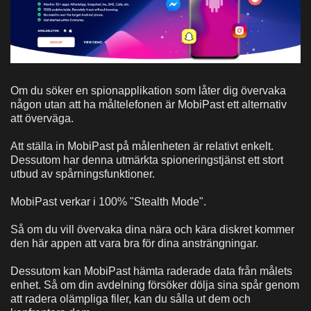
Om du söker en spionapplikation som låter dig övervaka
någon utan att ha måltelefonen är MobiPast ett alternativ
att överväga.
Att ställa in MobiPast på målenheten är relativt enkelt.
Dessutom har denna utmärkta spioneringstjänst ett stort
utbud av spårningsfunktioner.
MobiPast verkar i 100% "Stealth Mode".
Så om du vill övervaka dina nära och kära diskret kommer
den här appen att vara bra för dina ansträngningar.
Dessutom kan MobiPast hämta raderade data från målets
enhet. Så om din avdelning försöker dölja sina spår genom
att radera olämpliga filer, kan du sålla ut dem och