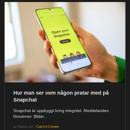
Hur man ser vem någon pratar med på
Snapchat
Snapchat är uppbyggt kring integritet. Meddelanden
försvinner. Bilder...
av
Patrice Sol
i
Catch A Cheater