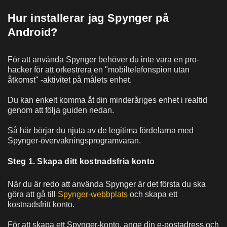
Hur installerar jag Spynger på
Android?
För att använda Spynger behöver du inte vara en pro-
hacker för att orkestrera en "mobiltelefonspion utan
åtkomst" -aktivitet på målets enhet.
Du kan enkelt komma åt din minderåriges enhet i realtid
genom att följa guiden nedan.
Så här börjar du njuta av de legitima fördelarna med
Spynger-övervakningsprogramvaran.
Steg 1. Skapa ditt kostnadsfria konto
När du är redo att använda Spynger är det första du ska
göra att gå till
Spynger-webbplats
och skapa ett
kostnadsfritt konto.
För att skapa ett Spynger-konto, ange din e-postadress och