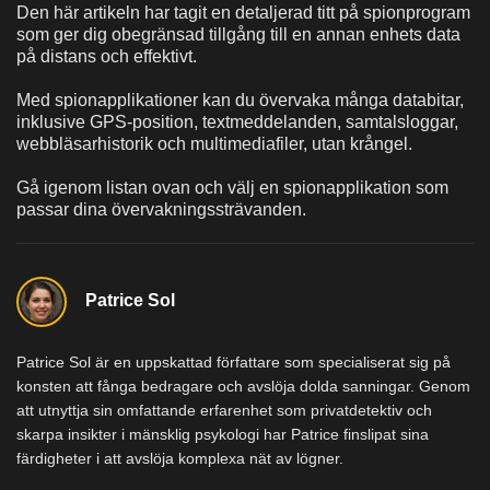
Den här artikeln har tagit en detaljerad titt på spionprogram
som ger dig obegränsad tillgång till en annan enhets data
på distans och effektivt.
Med spionapplikationer kan du övervaka många databitar,
inklusive GPS-position, textmeddelanden, samtalsloggar,
webbläsarhistorik och multimediafiler, utan krångel.
Gå igenom listan ovan och välj en spionapplikation som
passar dina övervakningssträvanden.
Patrice Sol
Patrice Sol är en uppskattad författare som specialiserat sig på
konsten att fånga bedragare och avslöja dolda sanningar. Genom
att utnyttja sin omfattande erfarenhet som privatdetektiv och
skarpa insikter i mänsklig psykologi har Patrice finslipat sina
färdigheter i att avslöja komplexa nät av lögner.