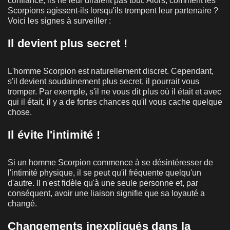
confiance, ils ne leur diraient pas tout. Alors, comment les
Scorpions agissent-ils lorsqu'ils trompent leur partenaire ?
Voici les signes à surveiller :
Il devient plus secret !
L'homme Scorpion est naturellement discret. Cependant,
s'il devient soudainement plus secret, il pourrait vous
tromper. Par exemple, s'il ne vous dit plus où il était et avec
qui il était, il y a de fortes chances qu'il vous cache quelque
chose.
Il évite l'intimité !
Si un homme Scorpion commence à se désintéresser de
l'intimité physique, il se peut qu'il fréquente quelqu'un
d'autre. Il n'est fidèle qu'à une seule personne et, par
conséquent, avoir une liaison signifie que sa loyauté a
changé.
Changements inexpliqués dans la