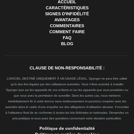
ACCUEIL
CARACTÉRISTIQUES
SIGNES D'INFIDÉLITÉ
AVANTAGES
COMMENTAIRES
COMMENT FAIRE
FAQ
BLOG
CLAUSE DE NON-RESPONSABILITÉ :
LOGICIEL DESTINÉ UNIQUEMENT À UN USAGE LÉGAL. Spynger ne peut être utilisé
qu'à des fins légales par des utilisateurs autorisés. Vous n'êtes autorisé à installer
Spynger que sur les appareils de vos enfants et sur les appareils que vous possédez ou
que vous avez la permission de surveiller. Dans les autres cas, nous mettrons
immédiatement fin à votre licence sans remboursement et pourrons coopérer avec les
autorités dans le cadre d'une enquête sur des allégations d'utilisation abusive. Il incombe
à l'utilisateur final de se conformer à toutes les lois fédérales et nationales. Demandez un
avis juridique si vous avez des questions concernant votre situation particulière.
Politique de confidentialité