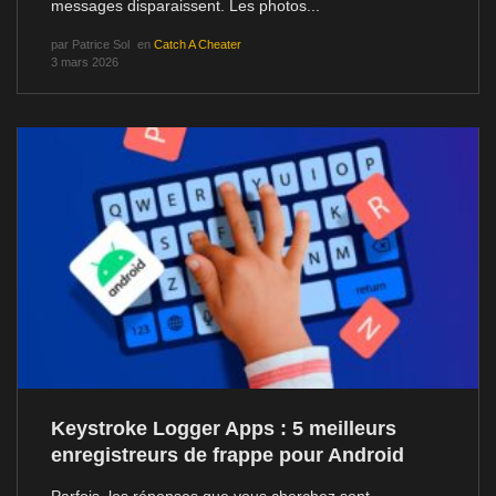
messages disparaissent. Les photos...
par
Patrice Sol
en
Catch A Cheater
3 mars 2026
Keystroke Logger Apps : 5 meilleurs
enregistreurs de frappe pour Android
Parfois, les réponses que vous cherchez sont