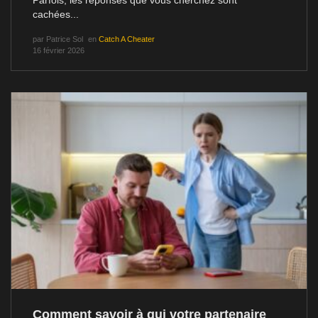
cachées...
par
Patrice Sol
en
Catch A Cheater
16 février 2026
Comment savoir à qui votre partenaire