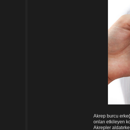
Akrep burcu erkeği
onları etkileyen ko
Akrepler aldatırke