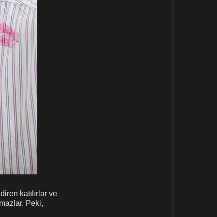
iren katılırlar ve
tmazlar. Peki,