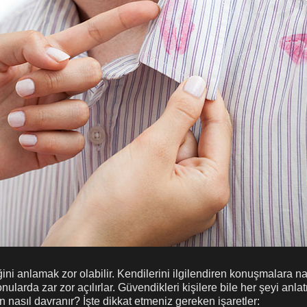
ni anlamak zor olabilir. Kendilerini ilgilendiren konuşmalara nad
nularda zar zor açılırlar. Güvendikleri kişilere bile her şeyi anla
n nasıl davranır? İşte dikkat etmeniz gereken işaretler: