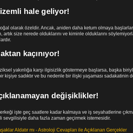
zemli hale geliyor!
doğal olarak özeldir. Ancak, aniden daha ketum olmaya başlarlars
in, artık size nerede olduklarını ve kiminle olduklarını söylemiy
ardır.
aktan kaçınıyor!
iziksel yakınlığa karşı ilgisizlik göstermeye başlarsa, başka biri
 bir kişiye sadıktır ve bu nedenle bir ilişki yaşaması sadakatinin 
çıklanamayan değişiklikler!
 erkeği işte geç saatlere kadar kalmaya ve iş seyahatlerine çıkm
i sevgilisiyle daha fazla zaman geçirmek istemesidir.
şaklar Aldatır mı - Astroloji Cevapları ile Açıklanan Gerçekler