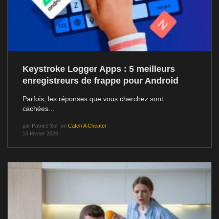
Keystroke Logger Apps : 5 meilleurs
enregistreurs de frappe pour Android
Parfois, les réponses que vous cherchez sont
cachées...
par
Patrice Sol
en
Catch A Cheater
16 février 2026