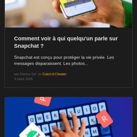
Comment voir à qui quelqu'un parle sur
Snapchat ?
Snapchat est conçu pour protéger la vie privée. Les
messages disparaissent. Les photos...
par
Patrice Sol
en
Catch A Cheater
3 mars 2026