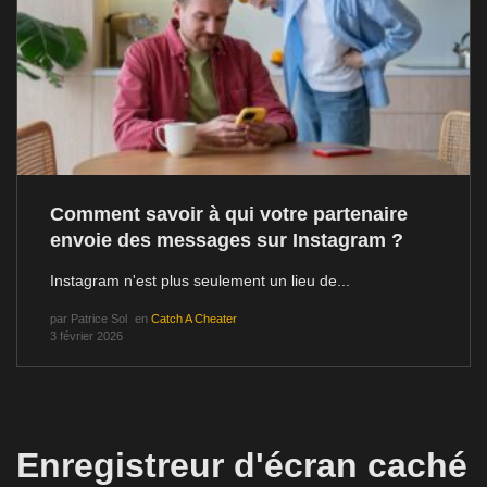
Comment savoir à qui votre partenaire
envoie des messages sur Instagram ?
Instagram n'est plus seulement un lieu de...
par
Patrice Sol
en
Catch A Cheater
3 février 2026
Enregistreur d'écran caché