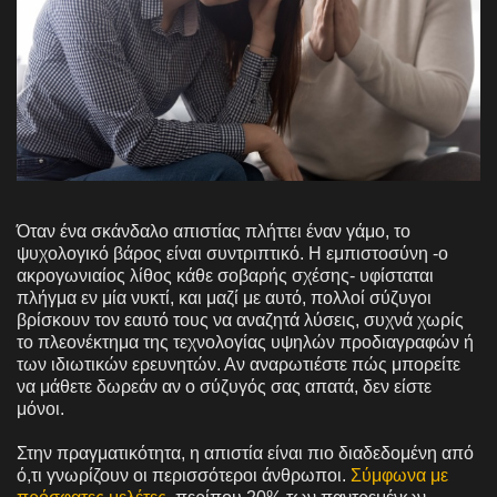
Όταν ένα σκάνδαλο απιστίας πλήττει έναν γάμο, το
ψυχολογικό βάρος είναι συντριπτικό. Η εμπιστοσύνη -ο
ακρογωνιαίος λίθος κάθε σοβαρής σχέσης- υφίσταται
πλήγμα εν μία νυκτί, και μαζί με αυτό, πολλοί σύζυγοι
βρίσκουν τον εαυτό τους να αναζητά λύσεις, συχνά χωρίς
το πλεονέκτημα της τεχνολογίας υψηλών προδιαγραφών ή
των ιδιωτικών ερευνητών. Αν αναρωτιέστε πώς μπορείτε
να μάθετε δωρεάν αν ο σύζυγός σας απατά, δεν είστε
μόνοι.
Στην πραγματικότητα, η απιστία είναι πιο διαδεδομένη από
ό,τι γνωρίζουν οι περισσότεροι άνθρωποι.
Σύμφωνα με