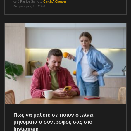
από
Patrice Sol
στο
Catch A Cheater
Φεβρουάριος 16, 2026
Πώς να μάθετε σε ποιον στέλνει
μηνύματα ο σύντροφός σας στο
Instagram