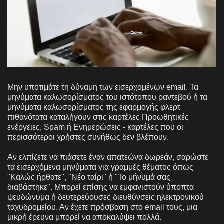
Μην υποτιμάτε τη δύναμη των εισερχομένων email. Τα
μηνύματα καλωσορίσματος του ιστότοπου ραντεβού ή τα
μηνύματα καλωσορίσματος της εφαρμογής φλερτ
πιθανότατα καταλήγουν στις καρτέλες Προωθητικές
ενέργειες, Spam ή Ενημερώσεις - καρτέλες που οι
περισσότεροι χρήστες συνήθως δεν βλέπουν.
Αν ελπίζετε να πιάσετε έναν απατεώνα δωρεάν, σαρώστε
τα εισερχόμενα μηνύματα για γραμμές θέματος όπως
"Καλώς ήρθατε", "Νέο ταίρι" ή "Το μήνυμά σας
διαβάστηκε". Μπορεί επίσης να εμφανιστούν ύποπτα
ψευδώνυμα ή δευτερεύουσες διευθύνσεις ηλεκτρονικού
ταχυδρομείου. Αν έχετε πρόσβαση στο email τους, μια
μικρή έρευνα μπορεί να αποκαλύψει πολλά.