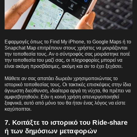
Εφαρμογές όπως το Find My iPhone, το Google Maps ή το
Snapchat Map επιτρέπουν στους χρήστες να μοιράζονται
την τοποθεσία τους. Αν ο σύντροφός σας μοιράστηκε ποτέ
την τοποθεσία του μαζί σας, οι πληροφορίες μπορεί να
είναι ακόμη προσβάσιμες, ακόμη και αν το έχει ξεχάσει.
Μάθετε αν σας απατάει δωρεάν χρησιμοποιώντας το
ιστορικό τοποθεσίας τους. Οι τακτικές επισκέψεις στην ίδια
άγνωστη διεύθυνση, ιδιαίτερα αργά τη νύχτα, θα πρέπει να
αμφισβητηθούν. Εάν η κοινή χρήση απενεργοποιηθεί
ξαφνικά, αυτό από μόνο του θα ήταν ένας λόγος να είστε
καχύποπτοι.
7. Κοιτάξτε το ιστορικό του Ride-share
ή των δημόσιων μεταφορών