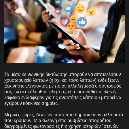
Τα μέσα κοινωνικής δικτύωσης μπορούν να αποτελέσουν
χρυσωρυχείο λεπτών (ή όχι και τόσο λεπτών) ενδείξεων.
Ξεκινήστε ελέγχοντας με ποιον αλληλεπιδρά ο σύντροφός
σας - νέοι ακόλουθοι, φλερτ σχόλια, ασυνήθιστα likes ή
ξαφνικό ενδιαφέρον για τις αναρτήσεις κάποιου μπορεί να
εγείρουν κόκκινες σημαίες.
Μερικές φορές, δεν είναι αυτό που δημοσιεύουν αλλά αυτό
που κρύβουν. Μια αλλαγή στις ρυθμίσεις απορρήτου,
διαγραμμένες φωτογραφίες ή η χρήση ιστοριών "στενών