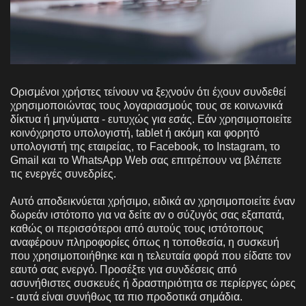
Ορισμένοι χρήστες τείνουν να ξεχνούν ότι έχουν συνδεθεί
χρησιμοποιώντας τους λογαριασμούς τους σε κοινωνικά
δίκτυα ή μηνύματα - ευτυχώς για εσάς. Εάν χρησιμοποιείτε
κοινόχρηστο υπολογιστή, tablet ή ακόμη και φορητό
υπολογιστή της εταιρείας, το Facebook, το Instagram, το
Gmail και το WhatsApp Web σας επιτρέπουν να βλέπετε
τις ενεργές συνεδρίες.
Αυτό αποδεικνύεται χρήσιμο, ειδικά αν χρησιμοποιείτε έναν
δωρεάν ιστότοπο για να δείτε αν ο σύζυγός σας εξαπατά,
καθώς οι περισσότεροι από αυτούς τους ιστότοπους
αναφέρουν πληροφορίες όπως η τοποθεσία, η συσκευή
που χρησιμοποιήθηκε και η τελευταία φορά που είδατε τον
εαυτό σας ενεργό. Προσέξτε για συνδέσεις από
ασυνήθιστες συσκευές ή δραστηριότητα σε περίεργες ώρες
- αυτά είναι συνήθως τα πιο προδοτικά σημάδια.