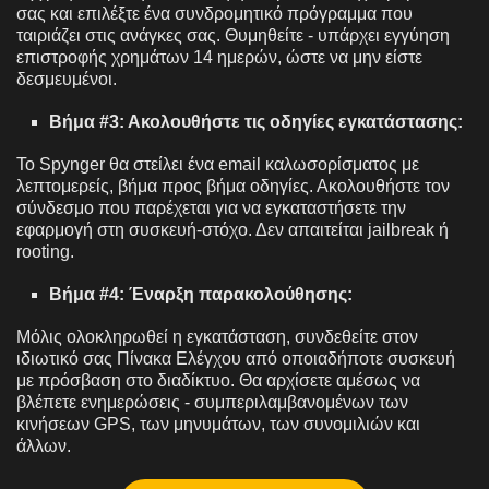
σας και επιλέξτε ένα συνδρομητικό πρόγραμμα που
ταιριάζει στις ανάγκες σας. Θυμηθείτε - υπάρχει εγγύηση
επιστροφής χρημάτων 14 ημερών, ώστε να μην είστε
δεσμευμένοι.
Βήμα #3: Ακολουθήστε τις οδηγίες εγκατάστασης:
Το Spynger θα στείλει ένα email καλωσορίσματος με
λεπτομερείς, βήμα προς βήμα οδηγίες. Ακολουθήστε τον
σύνδεσμο που παρέχεται για να εγκαταστήσετε την
εφαρμογή στη συσκευή-στόχο. Δεν απαιτείται jailbreak ή
rooting.
Βήμα #4: Έναρξη παρακολούθησης:
Μόλις ολοκληρωθεί η εγκατάσταση, συνδεθείτε στον
ιδιωτικό σας Πίνακα Ελέγχου από οποιαδήποτε συσκευή
με πρόσβαση στο διαδίκτυο. Θα αρχίσετε αμέσως να
βλέπετε ενημερώσεις - συμπεριλαμβανομένων των
κινήσεων GPS, των μηνυμάτων, των συνομιλιών και
άλλων.