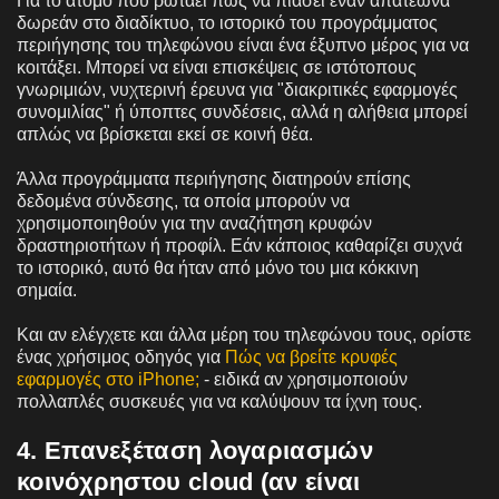
Για το άτομο που ρωτάει πώς να πιάσει έναν απατεώνα
δωρεάν στο διαδίκτυο, το ιστορικό του προγράμματος
περιήγησης του τηλεφώνου είναι ένα έξυπνο μέρος για να
κοιτάξει. Μπορεί να είναι επισκέψεις σε ιστότοπους
γνωριμιών, νυχτερινή έρευνα για "διακριτικές εφαρμογές
συνομιλίας" ή ύποπτες συνδέσεις, αλλά η αλήθεια μπορεί
απλώς να βρίσκεται εκεί σε κοινή θέα.
Άλλα προγράμματα περιήγησης διατηρούν επίσης
δεδομένα σύνδεσης, τα οποία μπορούν να
χρησιμοποιηθούν για την αναζήτηση κρυφών
δραστηριοτήτων ή προφίλ. Εάν κάποιος καθαρίζει συχνά
το ιστορικό, αυτό θα ήταν από μόνο του μια κόκκινη
σημαία.
Και αν ελέγχετε και άλλα μέρη του τηλεφώνου τους, ορίστε
ένας χρήσιμος οδηγός για
Πώς να βρείτε κρυφές
εφαρμογές στο iPhone;
- ειδικά αν χρησιμοποιούν
πολλαπλές συσκευές για να καλύψουν τα ίχνη τους.
4. Επανεξέταση λογαριασμών
κοινόχρηστου cloud (αν είναι