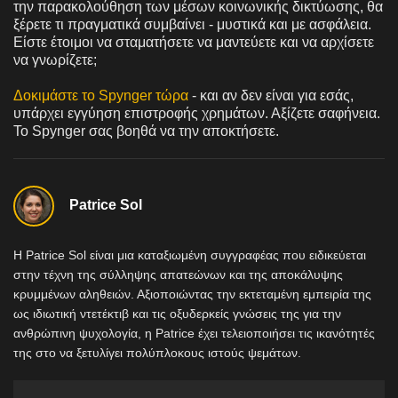
την παρακολούθηση των μέσων κοινωνικής δικτύωσης, θα
ξέρετε τι πραγματικά συμβαίνει - μυστικά και με ασφάλεια.
Είστε έτοιμοι να σταματήσετε να μαντεύετε και να αρχίσετε
να γνωρίζετε;
Δοκιμάστε το Spynger τώρα
- και αν δεν είναι για εσάς,
υπάρχει εγγύηση επιστροφής χρημάτων. Αξίζετε σαφήνεια.
Το Spynger σας βοηθά να την αποκτήσετε.
Patrice Sol
Η Patrice Sol είναι μια καταξιωμένη συγγραφέας που ειδικεύεται
στην τέχνη της σύλληψης απατεώνων και της αποκάλυψης
κρυμμένων αληθειών. Αξιοποιώντας την εκτεταμένη εμπειρία της
ως ιδιωτική ντετέκτιβ και τις οξυδερκείς γνώσεις της για την
ανθρώπινη ψυχολογία, η Patrice έχει τελειοποιήσει τις ικανότητές
της στο να ξετυλίγει πολύπλοκους ιστούς ψεμάτων.