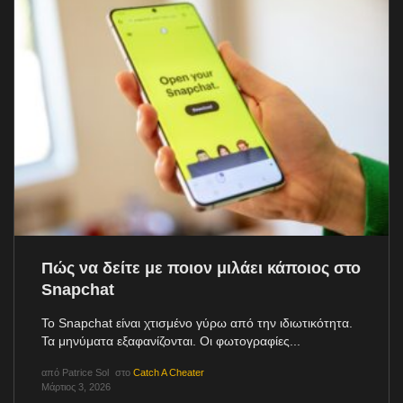
Πώς να δείτε με ποιον μιλάει κάποιος στο
Snapchat
Το Snapchat είναι χτισμένο γύρω από την ιδιωτικότητα.
Τα μηνύματα εξαφανίζονται. Οι φωτογραφίες...
από
Patrice Sol
στο
Catch A Cheater
Μάρτιος 3, 2026