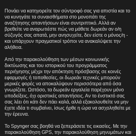
Πονάει να κατηγορείτε τον σύντροφό σας για απιστία και το
να κυνηγάτε τα συναισθήματα στο μονοπάτι της
αναζήτησης απαντήσεων είναι συντριπτικό. Αλλά αν
βρεθείτε να αναρωτιέστε πώς να μάθετε δωρεάν αν ο/η
σύζυγός σας απατά, μην ανησυχείτε, δεν είστε ο μόνος/η -
και υπάρχουν πραγματικοί τρόποι να ανακαλύψετε την
αλήθεια.
Από την παρακολούθηση των μέσων κοινωνικής
δικτύωσης και του ιστορικού του προγράμματος
περιήγησης μέχρι την απόκτηση πρόσβασης σε κοινές
εφαρμογές ή τοποθεσίες, οι δωρεάν τεχνικές μπορούν
μερικές φορές να αποκαλύψουν περισσότερα από όσα
γνωρίζετε. Ωστόσο, τα δωρεάν εργαλεία παρέχουν μόνο
υποδείξεις, όχι οριστικές απαντήσεις. Αν το ένστικτό σας
σας λέει ότι κάτι δεν πάει καλά, αλλά εξακολουθείτε να μην
έχετε ιδέα τι συμβαίνει, ίσως ήρθε η ώρα να ασχοληθείτε με
την έρευνα.
Το Spynger σας βοηθά να ξεπεράσετε τις εικασίες. Με την
παρακολούθηση GPS, την παρακολούθηση μηνυμάτων και