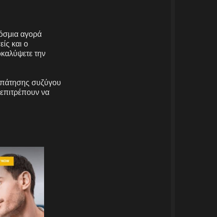
κόσμια αγορά
ίς και ο
οκαλύψετε την
ξαπάτησης συζύγου
 επιτρέπουν να