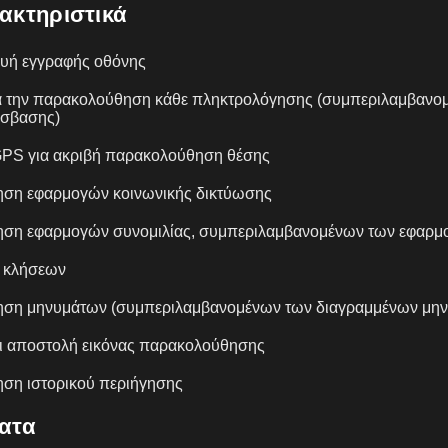
ακτηριστικά
υή εγγραφής οθόνης
ια την παρακολούθηση κάθε πληκτρολόγησης (συμπεριλαμβανο
σβασης)
GPS για ακριβή παρακολούθηση θέσης
ση εφαρμογών κοινωνικής δικτύωσης
ση εφαρμογών συνομιλίας, συμπεριλαμβανομένων των εφαρμ
 κλήσεων
ση μηνυμάτων (συμπεριλαμβανομένων των διαγραμμένων μη
ι αποστολή εικόνας παρακολούθησης
ση ιστορικού περιήγησης
ατα