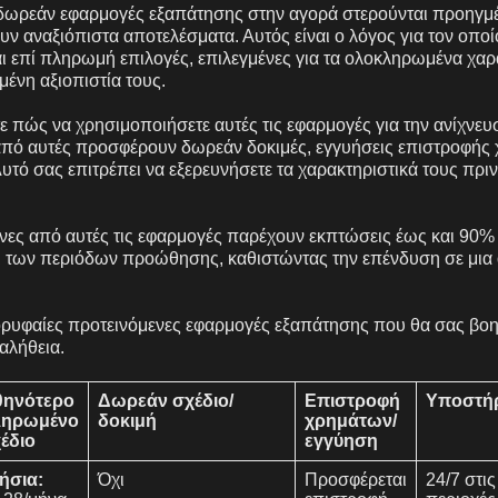
 δωρεάν εφαρμογές εξαπάτησης στην αγορά στερούνται προηγμ
υν αναξιόπιστα αποτελέσματα. Αυτός είναι ο λόγος για τον οποί
ναι επί πληρωμή επιλογές, επιλεγμένες για τα ολοκληρωμένα χαρ
μένη αξιοπιστία τους.
ε πώς να χρησιμοποιήσετε αυτές τις εφαρμογές για την ανίχνε
από αυτές προσφέρουν δωρεάν δοκιμές, εγγυήσεις επιστροφής
τό σας επιτρέπει να εξερευνήσετε τα χαρακτηριστικά τους πριν
νες από αυτές τις εφαρμογές παρέχουν εκπτώσεις έως και 90% 
 των περιόδων προώθησης, καθιστώντας την επένδυση σε μια 
ορυφαίες προτεινόμενες εφαρμογές εξαπάτησης που θα σας βο
αλήθεια.
θηνότερο
Δωρεάν σχέδιο/
Επιστροφή
Υποστήρ
ληρωμένο
δοκιμή
χρημάτων/
έδιο
εγγύηση
ήσια:
Όχι
Προσφέρεται
24/7 στι