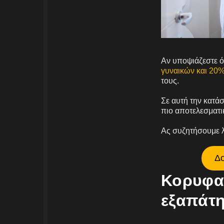
Αν υποψιάζεστε ότ
γυναικών και 20
τους.
Σε αυτή την κατάσ
πιο αποτελεσματι
Ας συζητήσουμε λ
Δο
Κορυφα
εξαπάτη