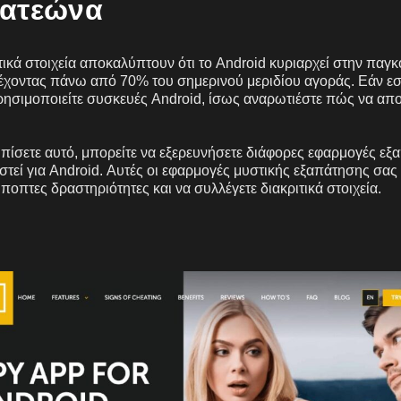
πατεώνα
ικά στοιχεία αποκαλύπτουν ότι το Android κυριαρχεί στην παγ
έχοντας πάνω από 70% του σημερινού μεριδίου αγοράς. Εάν εσε
ησιμοποιείτε συσκευές Android, ίσως αναρωτιέστε πώς να απ
τωπίσετε αυτό, μπορείτε να εξερευνήσετε διάφορες εφαρμογές ε
στεί για Android. Αυτές οι εφαρμογές μυστικής εξαπάτησης σας
οπτες δραστηριότητες και να συλλέγετε διακριτικά στοιχεία.