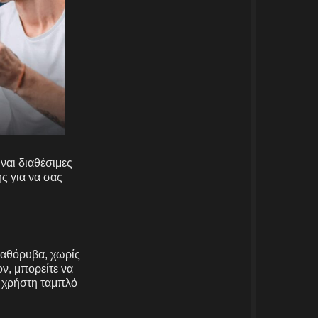
ναι διαθέσιμες
ς για να σας
ί αθόρυβα, χωρίς
ν, μπορείτε να
ο χρήστη ταμπλό