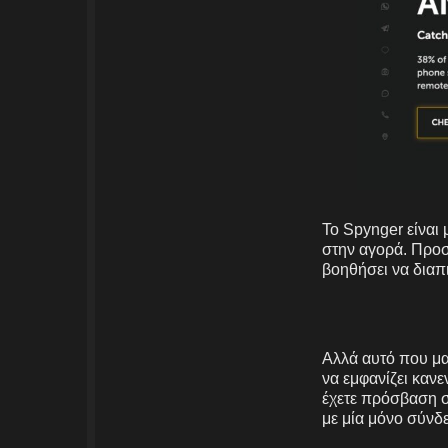
Το Spynger είναι 
στην αγορά. Προ
βοηθήσει να διαπ
Αλλά αυτό που μα
να εμφανίζει καν
έχετε πρόσβαση σ
με μία μόνο σύνδ