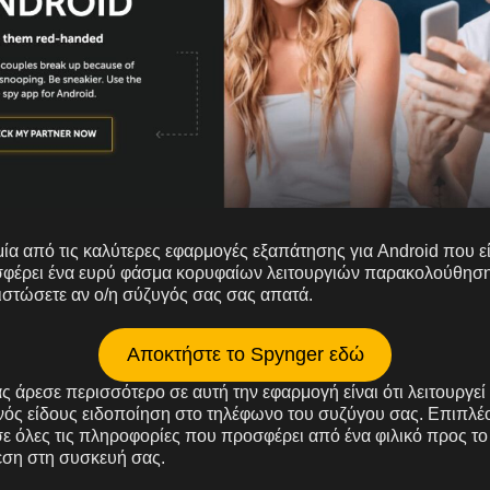
μία από τις καλύτερες εφαρμογές εξαπάτησης για Android που εί
σφέρει ένα ευρύ φάσμα κορυφαίων λειτουργιών παρακολούθηση
ιστώσετε αν ο/η σύζυγός σας σας απατά.
Αποκτήστε το Spynger εδώ
ς άρεσε περισσότερο σε αυτή την εφαρμογή είναι ότι λειτουργε
ενός είδους ειδοποίηση στο τηλέφωνο του συζύγου σας. Επιπλέο
ε όλες τις πληροφορίες που προσφέρει από ένα φιλικό προς τ
εση στη συσκευή σας.