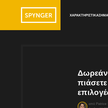
ΧΑΡΑΚΤΗΡΙΣΤΙΚΆ
ΣΗΜΆ
Δωρεάν 
πιάσετε
επιλογέ
από
Patrice 