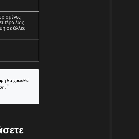
 ορισμένες
ευτέρα έως
υή σε άλλες
ιμή θα χρεωθεί
ση.
άσετε