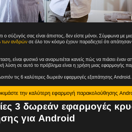
ι ο σύζυγός σας είναι άπιστος, δεν είστε μόνοι. Σύμφωνα με μια
% των ανδρών
σε όλο τον κόσμο έχουν παραδεχτεί ότι απάτησαν
ταση, είναι φυσικό να αναρωτιέται κανείς πώς να πιάσει έναν 
κή λύση σε αυτό το πρόβλημα είναι η χρήση μιας εφαρμογής π
οιπόν τις 6 καλύτερες δωρεάν εφαρμογές εξαπάτησης Android.
κιμάστε την καλύτερη εφαρμογή παρακολούθησης Andr
ίες 3 δωρεάν εφαρμογές κρ
σης για Android