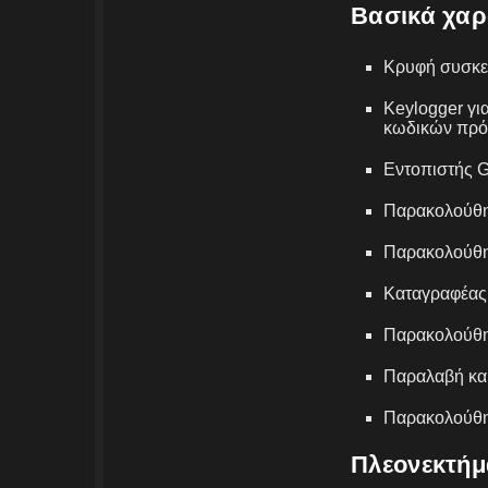
Βασικά χαρ
Κρυφή συσκε
Keylogger γ
κωδικών πρό
Εντοπιστής 
Παρακολούθη
Παρακολούθη
Καταγραφέας
Παρακολούθη
Παραλαβή κα
Παρακολούθη
Πλεονεκτήμ