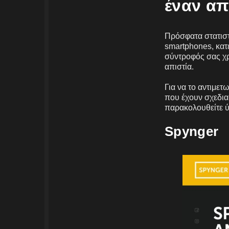
έναν α
Πρόσφατα στατιστ
smartphones, κατ
σύντροφός σας χρ
απιστία.
Για να το αντιμε
που έχουν σχεδια
παρακολουθείτε ύπ
Spynger