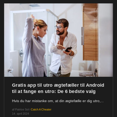
Gratis app til utro ægtefæller til Android
til at fange en utro: De 6 bedste valg
Hvis du har mistanke om, at din ægtefælle er dig utro,...
af
Patrice Sol
i
Catch A Cheater
14. april 2024