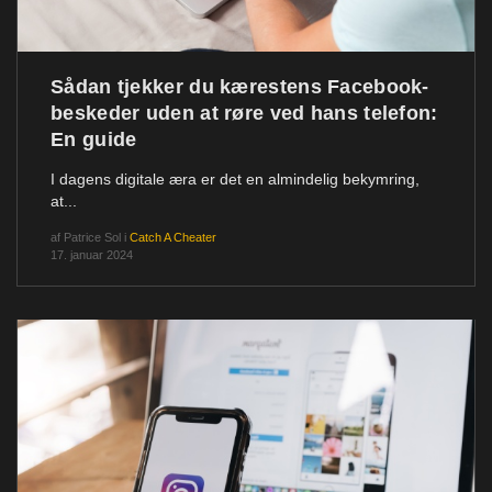
Sådan tjekker du kærestens Facebook-
beskeder uden at røre ved hans telefon:
En guide
I dagens digitale æra er det en almindelig bekymring,
at...
af
Patrice Sol
i
Catch A Cheater
17. januar 2024