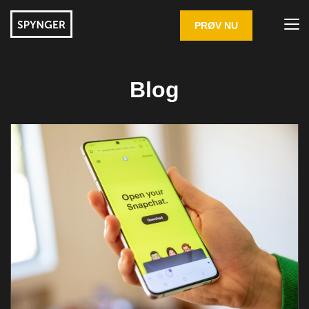
PRØV NU
Blog