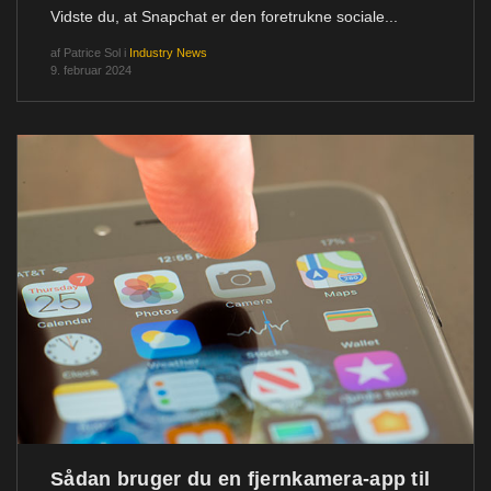
Vidste du, at Snapchat er den foretrukne sociale...
af
Patrice Sol
i
Industry News
9. februar 2024
Sådan bruger du en fjernkamera-app til