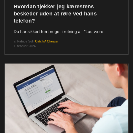
Hvordan tjekker jeg kærestens
beskeder uden at røre ved hans
telefon?
Du har sikkert hørt noget i retning af: "Lad være...
af
Patrice Sol
i
Catch A Cheater
1. februar 2024