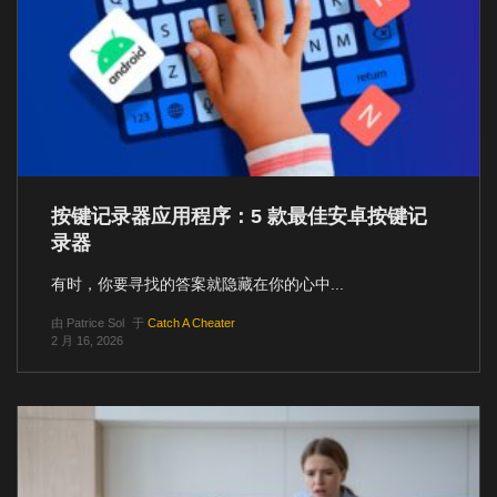
按键记录器应用程序：5 款最佳安卓按键记
录器
有时，你要寻找的答案就隐藏在你的心中...
由
Patrice Sol
于
Catch A Cheater
2 月 16, 2026