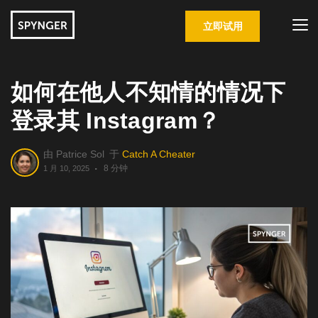
立即试用
如何在他人不知情的情况下
登录其 Instagram？
由
Patrice Sol
于
Catch A Cheater
8 分钟
1 月 10, 2025