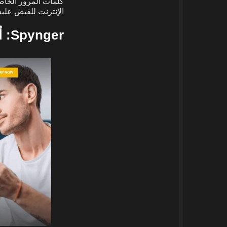
كلمات المرور الخاصة
الإنترنت للقبض عليه
Spynger: أفضل خيار لبرامج المراقبة Spynger