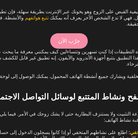
فية القبض على الزوج وهو يخونك عبر الإنترنت بطريقة سهلة، فإن ت
ل. فهي لا تدع الشخص الآخر يعرف أنه يمكنك
تتبع هواتفهم
والأنشطة. فف
قيقة.
جرّب الآن
 أحد هذه التطبيقات إذا كنتِ تسهرين وتتساءلين كيف يمكنني معرفة ما يبح
ذا التطبيق بتتبع أجهزة الأندرويد والآيفون. إنه تطبيق غير قابل للكشف
رخاء.
خلفية ويشارك جميع أنشطة الهاتف المحمول. يمكنك الوصول إلى لوحة 
 ونشاط المتتبع لوسائل التواصل الاجتم
بة نشاط الهاتف:
خفي
:
اطلع على نشاطهم المتخفي أو إذا كانوا يسجلون الدخول إلى حسا