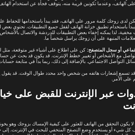
 الهاتف، وعندما تكونين قريبة منه، يتوقف فجأة عن استخدام الهاتف و
 يكن لدى زوجك كلمة مرور على الهاتف، فقد يبدأ باستخدامها للحفاظ عل
بدأ باستخدام تطبيق خزانة الهاتف لقفل جميع التطبيقات. تحتوي بعض ال
مخفية، لذا يمكنه إخفاء بعض التطبيقات للدردشة والاتصال بالأشخاص.
علامات المنبهة على أن زوجك يراسل شخصاً ما.
تماعي أو سجل المتصفح:
كن على اطلاع على أشياء غير متوقعة، مثل ا
التواصل مع الأشخاص أو تغيير خطط الإنترنت. قد يكون قد بحث عن حسا
ل التواصل الاجتماعي. بالإضافة إلى ذلك، ربما بدأ في متابعة حسابات
د تسمع إشعارات هاتفه من شخص واحد محدد طوال الوقت. قد يقول إ
 على الأمر.
وات عبر الإنترنت للقبض على خيا
نت
لا يكون التحقق من الهاتف للعثور على كيفية الإمساك بزوجك وهو يخون
ذف كل شيء أو يستخدم وضع التصفح المتخفي للبحث في الإنترنت. إلى 