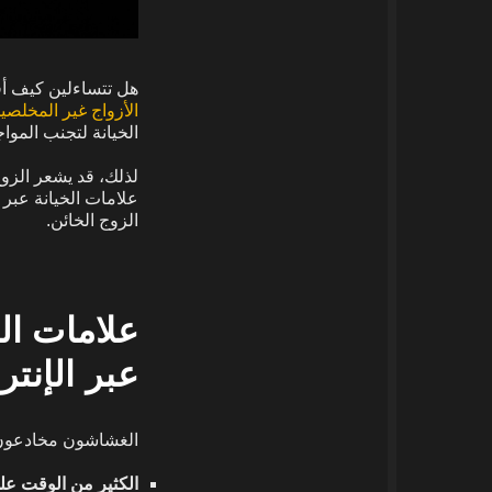
هل تتساءلين كيف أق
الأزواج غير المخلصي
الخيانة لتجنب المواج
لذلك، قد يشعر الزو
علامات الخيانة عبر
الزوج الخائن.
عبر الإنتر
الغشاشون مخادعون ومتملكون
الكثير من الوقت عل