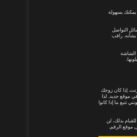
يمكنك بسهولة
ثات وسائل التواصل
بشأنه. راقب
 الشاشة
ونها.
ي موقع جديد. لذا
تتبع ما إذا كانوا
لقيام بذلك، لن
ى موقع الرقم.