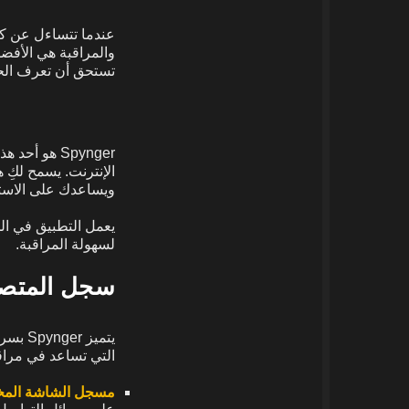
عندما تتساءل عن كي
والمراقبة هي الأفض
تستحق أن تعرف الح
Spynger هو
الإنترنت. يسمح لكِ ه
ويساعدك على الاست
يعمل التطبيق في ال
لسهولة المراقبة.
سجل المتصفح
التي تساعد في مراق
مسجل الشاشة الم