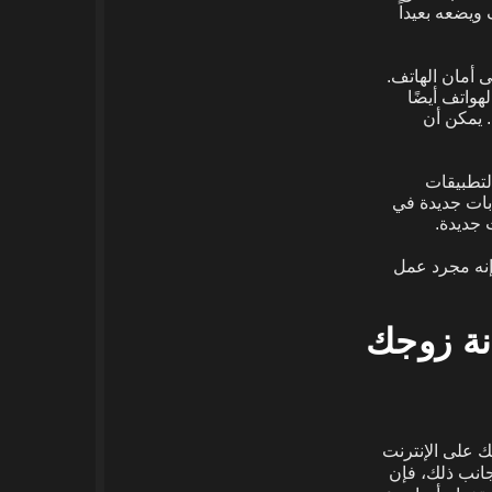
يضعه بعيداً
ى أمان الهاتف.
هواتف أيضًا
 يمكن أن
لتطبيقات
بات جديدة في
 جديدة.
نه مجرد عمل
نة زوجك
ك على الإنترنت
جانب ذلك، فإن