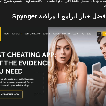
 بالهاتف تشكل عائقاً آخر أمام اكتشاف الحقيقة. لهذا السبب نقترح ا
.