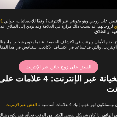
بض على زوجي وهو يخونني عبر الإنترنت؟ وفقًا للإحصائيات، حوالي
ن
لزوجاتهم. قد يسبب ذلك مرارة في العلاقة وقد يؤدي إلى الطلاق. قد 
هة أو الطلاق.
ج بعدم الأمان ويرغب في اكتشاف الحقيقة. عندما يخون شخص ما، هناك
 الإنترنت، والتي قد تساعد في اكتشاف الأكاذيب. سنناقش في هذا المق
القبض على زوج خائن عبر الإنترنت
علامات الخيانة عبر الإنترنت: 4 
نت
 لهواتفهم. إليك 4 علامات أساسية لـ
الغش عبر الإنترنت
:
ى الهاتف
إذا كان شريكك يقضي الكثير من الوقت فجأة، فقد يكون هناك