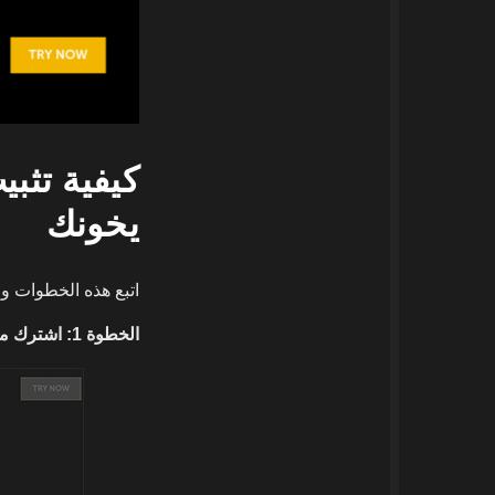
يخونك
اتبع هذه الخطوات و
الخطوة 1: اشترك مجاناً