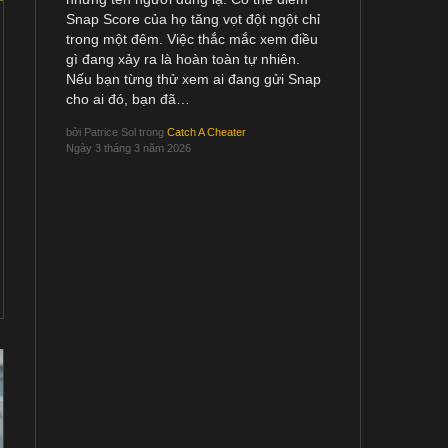
Snap Score của họ tăng vọt đột ngột chỉ
trong một đêm. Việc thắc mắc xem điều
gì đang xảy ra là hoàn toàn tự nhiên.
Nếu bạn từng thử xem ai đang gửi Snap
cho ai đó, bạn đã…
bởi
Patrice Sol
trong
Catch A Cheater
Ngày 3 tháng 3 năm 2026