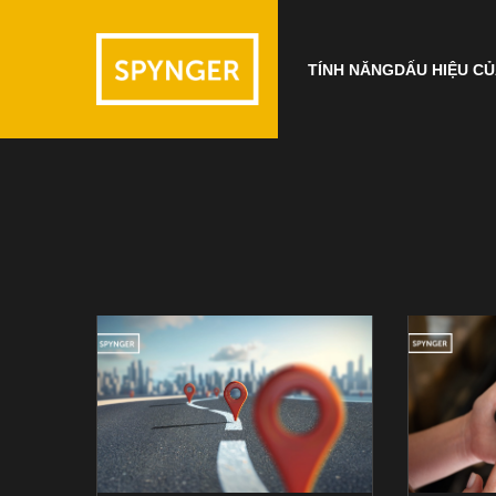
TÍNH NĂNG
DẤU HIỆU CỦ