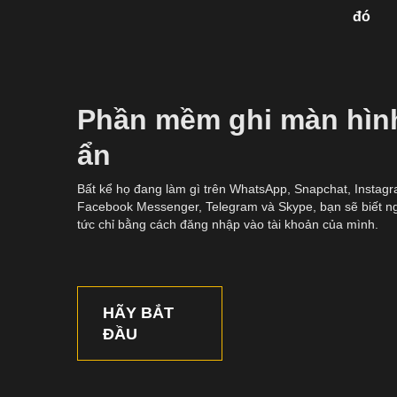
đó
Phần mềm ghi màn hìn
ẩn
Bất kể họ đang làm gì trên WhatsApp, Snapchat, Instagr
Facebook Messenger, Telegram và Skype, bạn sẽ biết n
tức chỉ bằng cách đăng nhập vào tài khoản của mình.
HÃY BẮT
ĐẦU