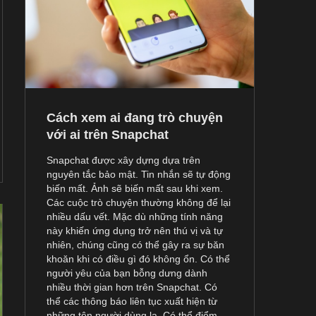
Cách xem ai đang trò chuyện
với ai trên Snapchat
Snapchat được xây dựng dựa trên
nguyên tắc bảo mật. Tin nhắn sẽ tự động
biến mất. Ảnh sẽ biến mất sau khi xem.
Các cuộc trò chuyện thường không để lại
nhiều dấu vết. Mặc dù những tính năng
này khiến ứng dụng trở nên thú vị và tự
nhiên, chúng cũng có thể gây ra sự băn
khoăn khi có điều gì đó không ổn. Có thể
người yêu của bạn bỗng dưng dành
nhiều thời gian hơn trên Snapchat. Có
thể các thông báo liên tục xuất hiện từ
những tên người dùng lạ. Có thể điểm