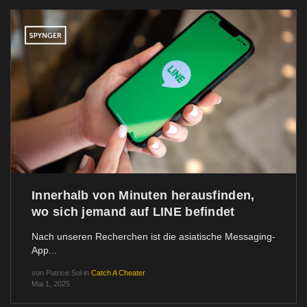
Innerhalb von Minuten herausfinden,
wo sich jemand auf LINE befindet
Nach unseren Recherchen ist die asiatische Messaging-
App...
von
Patrice Sol
in
Catch A Cheater
Mai 1, 2025