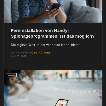
Ferninstallation von Handy-
Spionageprogrammen: Ist das möglich?
Die digitale Welt, in der wir heute leben, bietet...
von
Patrice Sol
in
Catch A Cheater
April 23, 2025