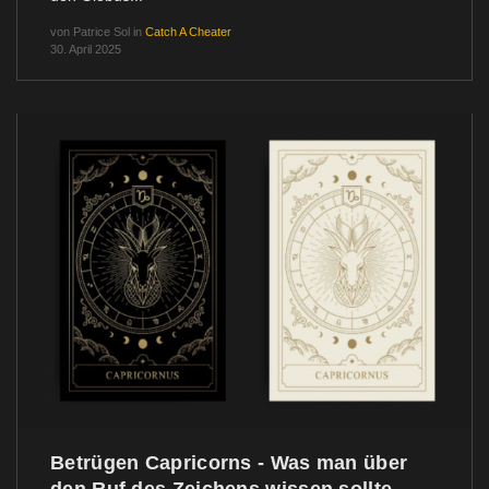
von
Patrice Sol
in
Catch A Cheater
30. April 2025
Betrügen Capricorns - Was man über