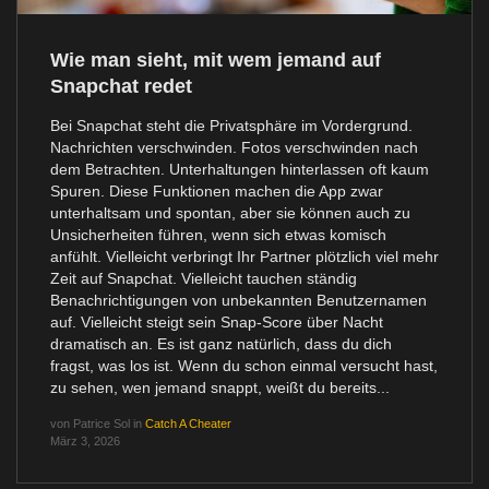
Wie man sieht, mit wem jemand auf
Snapchat redet
Bei Snapchat steht die Privatsphäre im Vordergrund.
Nachrichten verschwinden. Fotos verschwinden nach
dem Betrachten. Unterhaltungen hinterlassen oft kaum
Spuren. Diese Funktionen machen die App zwar
unterhaltsam und spontan, aber sie können auch zu
Unsicherheiten führen, wenn sich etwas komisch
anfühlt. Vielleicht verbringt Ihr Partner plötzlich viel mehr
Zeit auf Snapchat. Vielleicht tauchen ständig
Benachrichtigungen von unbekannten Benutzernamen
auf. Vielleicht steigt sein Snap-Score über Nacht
dramatisch an. Es ist ganz natürlich, dass du dich
fragst, was los ist. Wenn du schon einmal versucht hast,
zu sehen, wen jemand snappt, weißt du bereits...
von
Patrice Sol
in
Catch A Cheater
März 3, 2026