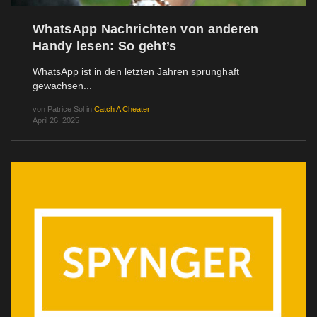
WhatsApp Nachrichten von anderen
Handy lesen: So geht’s
WhatsApp ist in den letzten Jahren sprunghaft
gewachsen...
von
Patrice Sol
in
Catch A Cheater
April 26, 2025