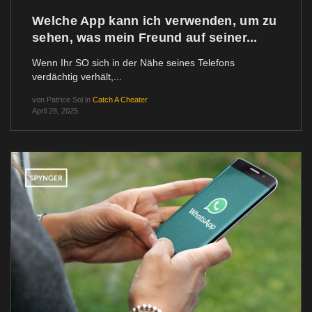
Welche App kann ich verwenden, um zu
sehen, was mein Freund auf seiner...
Wenn Ihr SO sich in der Nähe seines Telefons
verdächtig verhält,...
von
Patrice Sol
in
Catch A Cheater
April 28, 2025