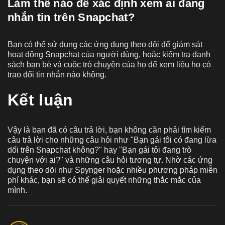
Làm thế nào để xác định xem ai đang
nhắn tin trên Snapchat?
Bạn có thể sử dụng các ứng dụng theo dõi để giám sát
hoạt động Snapchat của người dùng, hoặc kiểm tra danh
sách bạn bè và cuộc trò chuyện của họ để xem liệu họ có
trao đổi tin nhắn nào không.
Kết luận
Vậy là bạn đã có câu trả lời, bạn không cần phải tìm kiếm
câu trả lời cho những câu hỏi như "Bạn gái tôi có đang lừa
dối trên Snapchat không?" hay "Bạn gái tôi đang trò
chuyện với ai?" và những câu hỏi tương tự. Nhờ các ứng
dụng theo dõi như Spynger hoặc nhiều phương pháp miễn
phí khác, bạn sẽ có thể giải quyết những thắc mắc của
mình.