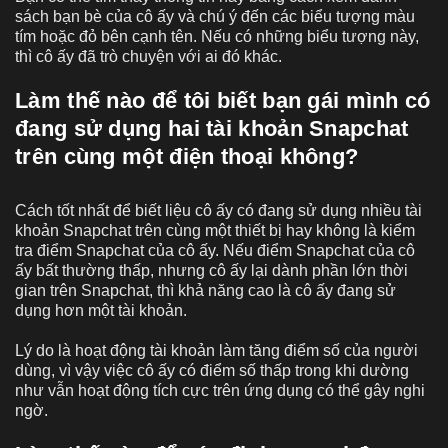
sách bạn bè của cô ấy và chú ý đến các biểu tượng màu
tím hoặc đỏ bên cạnh tên. Nếu có những biểu tượng này,
thì cô ấy đã trò chuyện với ai đó khác.
Làm thế nào để tôi biết bạn gái mình có
đang sử dụng hai tài khoản Snapchat
trên cùng một điện thoại không?
Cách tốt nhất để biết liệu cô ấy có đang sử dụng nhiều tài
khoản Snapchat trên cùng một thiết bị hay không là kiểm
tra điểm Snapchat của cô ấy. Nếu điểm Snapchat của cô
ấy bất thường thấp, nhưng cô ấy lại dành phần lớn thời
gian trên Snapchat, thì khả năng cao là cô ấy đang sử
dụng hơn một tài khoản.
Lý do là hoạt động tài khoản làm tăng điểm số của người
dùng, vì vậy việc cô ấy có điểm số thấp trong khi dường
như vẫn hoạt động tích cực trên ứng dụng có thể gây nghi
ngờ.