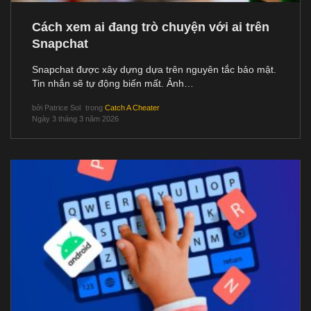
Cách xem ai đang trò chuyện với ai trên
Snapchat
Snapchat được xây dựng dựa trên nguyên tắc bảo mật.
Tin nhắn sẽ tự động biến mất. Ảnh…
bởi
Patrice Sol
trong
Catch A Cheater
Ngày 3 tháng 3 năm 2026