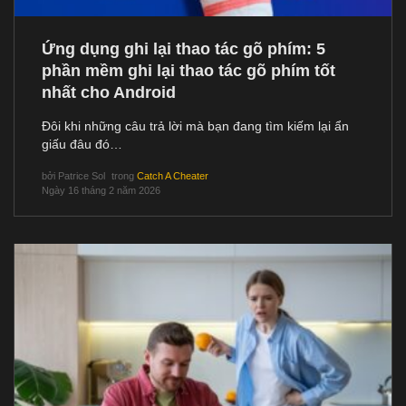
Ứng dụng ghi lại thao tác gõ phím: 5
phần mềm ghi lại thao tác gõ phím tốt
nhất cho Android
Đôi khi những câu trả lời mà bạn đang tìm kiếm lại ẩn
giấu đâu đó…
bởi
Patrice Sol
trong
Catch A Cheater
Ngày 16 tháng 2 năm 2026