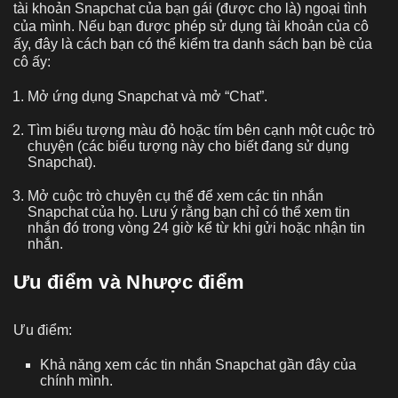
tài khoản Snapchat của bạn gái (được cho là) ngoại tình
của mình. Nếu bạn được phép sử dụng tài khoản của cô
ấy, đây là cách bạn có thể kiểm tra danh sách bạn bè của
cô ấy:
Mở ứng dụng Snapchat và mở “Chat”.
Tìm biểu tượng màu đỏ hoặc tím bên cạnh một cuộc trò
chuyện (các biểu tượng này cho biết đang sử dụng
Snapchat).
Mở cuộc trò chuyện cụ thể để xem các tin nhắn
Snapchat của họ. Lưu ý rằng bạn chỉ có thể xem tin
nhắn đó trong vòng 24 giờ kể từ khi gửi hoặc nhận tin
nhắn.
Ưu điểm và Nhược điểm
Ưu điểm:
Khả năng xem các tin nhắn Snapchat gần đây của
chính mình.