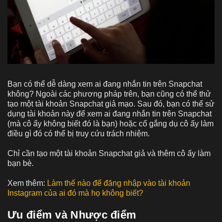
Bạn có thể dễ dàng xem ai đang nhắn tin trên Snapchat
không? Ngoài các phương pháp trên, bạn cũng có thể thử
tạo một tài khoản Snapchat giả mạo. Sau đó, bạn có thể sử
dụng tài khoản này để xem ai đang nhắn tin trên Snapchat
(mà cô ấy không biết đó là bạn) hoặc cố gắng dụ cô ấy làm
điều gì đó có thể bị truy cứu trách nhiệm.
Chỉ cần tạo một tài khoản Snapchat giả và thêm cô ấy làm
bạn bè.
Xem thêm:
Làm thế nào để đăng nhập vào tài khoản
Instagram của ai đó mà họ không biết?
Ưu điểm và Nhược điểm