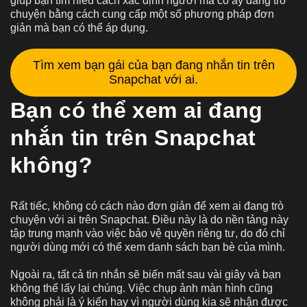
giúp bạn tìm hiểu cách xác định người mà cô ấy đang trò
chuyện bằng cách cung cấp một số phương pháp đơn
giản mà bạn có thể áp dụng.
Tìm xem bạn gái của bạn đang nhắn tin trên
Snapchat với ai.
Bạn có thể xem ai đang
nhắn tin trên Snapchat
không?
Rất tiếc, không có cách nào đơn giản để xem ai đang trò
chuyện với ai trên Snapchat. Điều này là do nền tảng này
tập trung mạnh vào việc bảo vệ quyền riêng tư, do đó chỉ
người dùng mới có thể xem danh sách bạn bè của mình.
Ngoài ra, tất cả tin nhắn sẽ biến mất sau vài giây và bạn
không thể lấy lại chúng. Việc chụp ảnh màn hình cũng
không phải là ý kiến hay vì người dùng kia sẽ nhận được