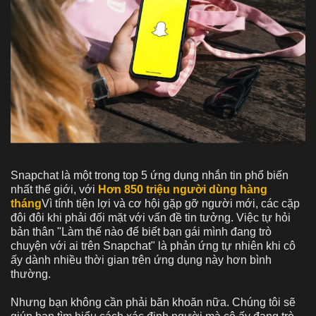
Snapchat là một trong top 5 ứng dụng nhắn tin phổ biến
nhất thế giới, với
Hơn 850 triệu người dùng hàng
tháng
Vì tính tiện lợi và cơ hội gặp gỡ người mới, các cặp
đôi đôi khi phải đối mặt với vấn đề tin tưởng. Việc tự hỏi
bản thân "Làm thế nào để biết bạn gái mình đang trò
chuyện với ai trên Snapchat" là phản ứng tự nhiên khi cô
ấy dành nhiều thời gian trên ứng dụng này hơn bình
thường.
Nhưng bạn không cần phải băn khoăn nữa. Chúng tôi sẽ