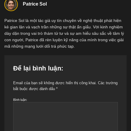
Patrice Sol
Patrice Sol là một tác giả uy tín chuyên về nghệ thuật phát hiện
kẻ gian lận và vạch trần những sự thật ẩn giấu. Với kinh nghiệm
dày dặn trong vai trò thám tử tư và sự am hiểu sâu sắc về tâm lý
con người, Patrice đã rèn luyện kỹ năng của mình trong việc giải
mã những mạng lưới dối trá phức tạp.
Để lại bình luận:
Email của bạn sẽ không được hiển thị công khai.
Các trường
bắt buộc được đánh dấu
*
Bình luận: