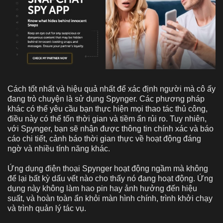
Cách tốt nhất và hiệu quả nhất để xác định người mà cô ấy
đang trò chuyện là sử dụng Spynger. Các phương pháp
khác có thể yêu cầu bạn thực hiện mọi thao tác thủ công,
điều này có thể tốn thời gian và tiềm ẩn rủi ro. Tuy nhiên,
với Spynger, bạn sẽ nhận được thông tin chính xác và báo
cáo chi tiết, cảnh báo thời gian thực về hoạt động đáng
ngờ và nhiều tính năng khác.
Ứng dụng điện thoại Spynger hoạt động ngầm mà không
để lại bất kỳ dấu vết nào cho thấy nó đang hoạt động. Ứng
dụng này không làm hao pin hay ảnh hưởng đến hiệu
suất, và hoàn toàn ẩn khỏi màn hình chính, trình khởi chạy
và trình quản lý tác vụ.