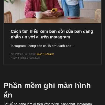
Cách tìm hiểu xem bạn đời của bạn đang
nhắn tin với ai trên Instagram
Instagram không còn chỉ là nơi dành cho…
bởi
Patrice Sol
trong
Catch A Cheater
Ngày 3 tháng 2 năm 2026
Phần mềm ghi màn hình
ẩn
Bất kể họ đang làm gì trên WhatsApp, Snapchat, Instagram,