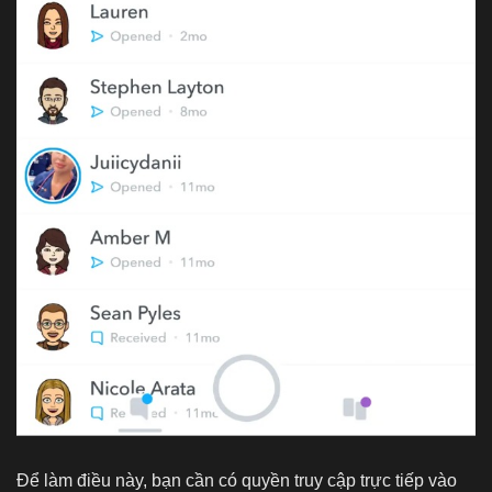
Để làm điều này, bạn cần có quyền truy cập trực tiếp vào