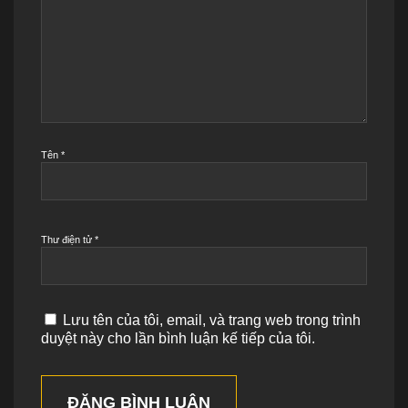
Tên
*
Thư điện tử
*
Lưu tên của tôi, email, và trang web trong trình
duyệt này cho lần bình luận kế tiếp của tôi.
ĐĂNG BÌNH LUẬN