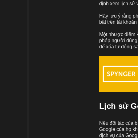
định xem lịch sử 
Hãy lưu ý rằng p
bật trên tài khoản
Một nhược điểm k
phép người dùng x
để xóa tự động sa
Lịch sử G
Nếu đối tác của b
Google của họ khá
dịch vụ của Google