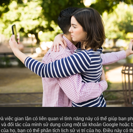
à việc gian lận có liên quan vì tính năng này có thể giúp bạn p
 và đối tác của mình sử dụng cùng một tài khoản Google hoặc 
của họ, bạn có thể phân tích lịch sử vị trí của họ. Điều này có 