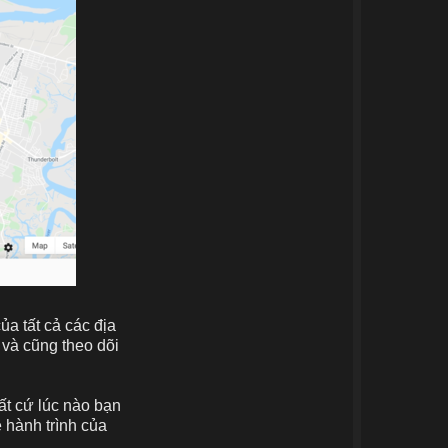
ủa tất cả các địa
 và cũng theo dõi
ất cứ lúc nào bạn
 hành trình của