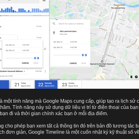
à một tính năng mà Google Maps cung cấp, giúp tạo ra lịch sử c
hăm. Tính năng này sử dụng dữ liệu vị trí từ điện thoại của bạn
ạn đi và thời gian chính xác bạn ở mỗi địa điểm.
g cho phép bạn xem tất cả thông tin đó trên bản đồ tương tác b
h đơn giản, Google Timeline là một cuốn nhật ký kỹ thuật số về