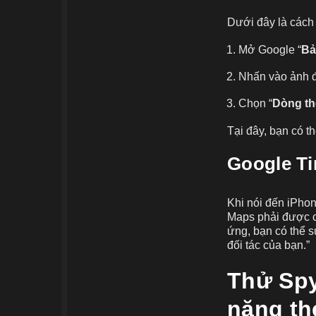
Dưới đây là cách 
Mở Google “
Bả
Nhấn vào ảnh đạ
Chọn “
Dòng th
Tại đây, bạn có th
Google Ti
Khi nói đến iPho
Maps phải được cà
ứng, bạn có thể 
đối tác của bạn.”
Thử Spy
năng the