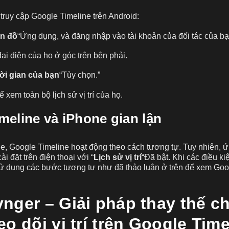
truy cập Google Timeline trên Android:
n đồ
“Ứng dụng, và đăng nhập vào tài khoản của đối tác của bạ
i diện của họ ở góc trên bên phải.
ời gian của bạn
“Tùy chọn.”
ể xem toàn bộ lịch sử vị trí của họ.
meline và iPhone gian lận
ne, Google Timeline hoạt động theo cách tương tự. Tuy nhiên,
i đặt trên điện thoại với “
Lịch sử vị trí
“Đã bật. Khi các điều k
sử dụng các bước tương tự như đã thảo luận ở trên để xem Goo
nger – Giải pháp thay thế ch
o dõi vị trí trên Google Time