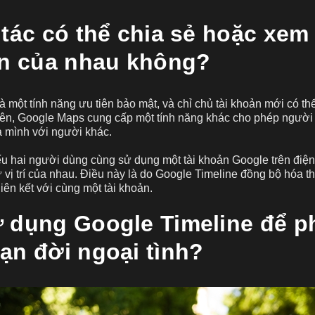
 tác có thể chia sẻ hoặc xem
an của nhau không?
à một tính năng ưu tiên bảo mật, và chỉ chủ tài khoản mới có t
ên, Google Maps cung cấp một tính năng khác cho phép người dù
a mình với người khác.
u hai người dùng cùng sử dụng một tài khoản Google trên điện 
 vị trí của nhau. Điều này là do Google Timeline đồng bộ hóa thô
liên kết với cùng một tài khoản.
 dụng Google Timeline để ph
ạn đời ngoại tình?