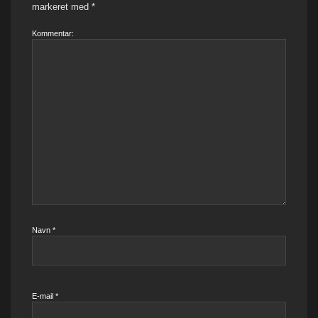
markeret med
*
Kommentar:
Navn
*
E-mail
*