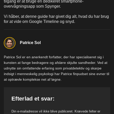
tilgang er at bruge en dedikeret smartphone-
overvågningsapp som Spynger.
Vi håber, at denne guide har givet dig alt, hvad du har brug
for at vide om Google Timeline og snyd.
Patrice Sol
Patrice Sol er en anerkendt forfatter, der har specialiseret sig i
kunsten at fange bedragere og afsløre skjulte sandheder. Ved at
udnytte sin omfattende erfaring som privatdetektiv og skarpe
indsigt i menneskelig psykologi har Patrice finpudset sine evner til
at optrævle komplekse net af løgne.
Efterlad et svar:
Din e-mailadresse vil ikke blive publiceret.
Krævede felter er