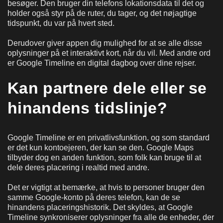
besøger. Den bruger din telefons lokationsdata til det og
holder også styr på de ruter, du tager, og det nøjagtige
tidspunkt, du var på hvert sted.
Derudover giver appen dig mulighed for at se alle disse
oplysninger på et interaktivt kort, når du vil. Med andre ord
er Google Timeline en digital dagbog over dine rejser.
Kan partnere dele eller se
hinandens tidslinje?
Google Timeline er en privatlivsfunktion, og som standard
er det kun kontoejeren, der kan se den. Google Maps
tilbyder dog en anden funktion, som folk kan bruge til at
dele deres placering i realtid med andre.
Det er vigtigt at bemærke, at hvis to personer bruger den
samme Google-konto på deres telefon, kan de se
hinandens placeringshistorik. Det skyldes, at Google
Timeline synkroniserer oplysninger fra alle de enheder, der