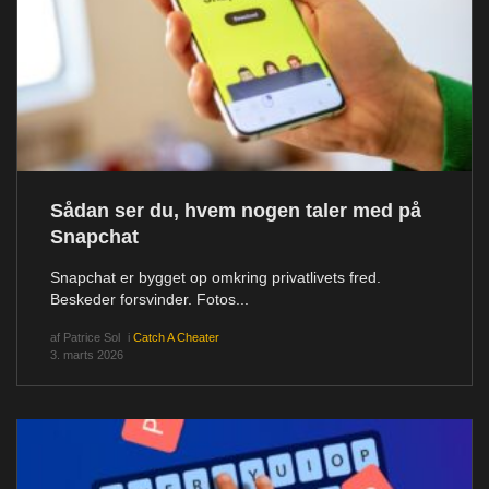
Sådan ser du, hvem nogen taler med på
Snapchat
Snapchat er bygget op omkring privatlivets fred.
Beskeder forsvinder. Fotos...
af
Patrice Sol
i
Catch A Cheater
3. marts 2026