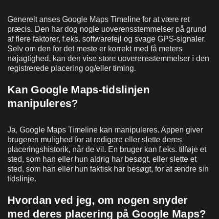
Generelt anses Google Maps Timeline for at være ret
præcis. Den har dog nogle uoverensstemmelser på grund
af flere faktorer, f.eks. softwarefejl og svage GPS-signaler.
Selv om den for det meste er korrekt med få meters
nøjagtighed, kan den vise store uoverensstemmelser i den
registrerede placering og/eller timing.
Kan Google Maps-tidslinjen
manipuleres?
Ja, Google Maps Timeline kan manipuleres. Appen giver
brugeren mulighed for at redigere eller slette deres
placeringshistorik, når de vil. En bruger kan f.eks. tilføje et
sted, som han eller hun aldrig har besøgt, eller slette et
sted, som han eller hun faktisk har besøgt, for at ændre sin
tidslinje.
Hvordan ved jeg, om nogen snyder
med deres placering på Google Maps?