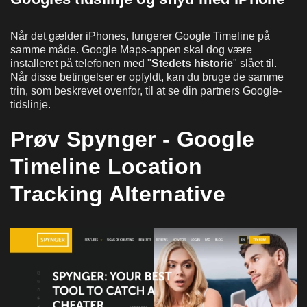
Når det gælder iPhones, fungerer Google Timeline på
samme måde. Google Maps-appen skal dog være
installeret på telefonen med "
Stedets historie
" slået til.
Når disse betingelser er opfyldt, kan du bruge de samme
trin, som beskrevet ovenfor, til at se din partners Google-
tidslinje.
Prøv Spynger - Google
Timeline Location
Tracking Alternative