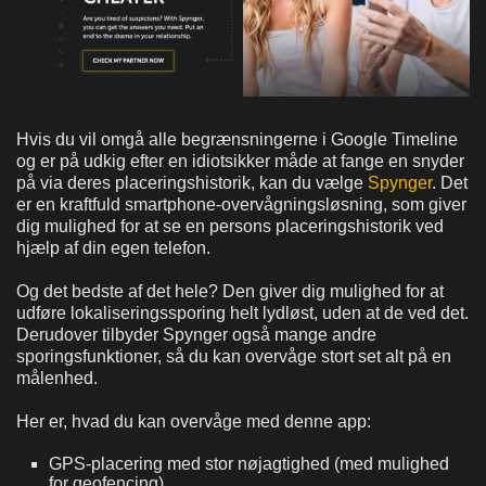
Hvis du vil omgå alle begrænsningerne i Google Timeline
og er på udkig efter en idiotsikker måde at fange en snyder
på via deres placeringshistorik, kan du vælge
Spynger
. Det
er en kraftfuld smartphone-overvågningsløsning, som giver
dig mulighed for at se en persons placeringshistorik ved
hjælp af din egen telefon.
Og det bedste af det hele? Den giver dig mulighed for at
udføre lokaliseringssporing helt lydløst, uden at de ved det.
Derudover tilbyder Spynger også mange andre
sporingsfunktioner, så du kan overvåge stort set alt på en
målenhed.
Her er, hvad du kan overvåge med denne app:
GPS-placering med stor nøjagtighed (med mulighed
for geofencing)