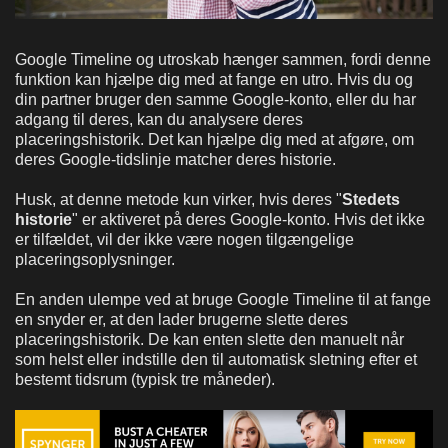
Google Timeline og utroskab hænger sammen, fordi denne
funktion kan hjælpe dig med at fange en utro. Hvis du og
din partner bruger den samme Google-konto, eller du har
adgang til deres, kan du analysere deres
placeringshistorik. Det kan hjælpe dig med at afgøre, om
deres Google-tidslinje matcher deres historie.
Husk, at denne metode kun virker, hvis deres "
Stedets
historie
" er aktiveret på deres Google-konto. Hvis det ikke
er tilfældet, vil der ikke være nogen tilgængelige
placeringsoplysninger.
En anden ulempe ved at bruge Google Timeline til at fange
en snyder er, at den lader brugerne slette deres
placeringshistorik. De kan enten slette den manuelt når
som helst eller indstille den til automatisk sletning efter et
bestemt tidsrum (typisk tre måneder).