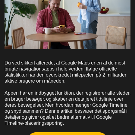
Du ved sikkert allerede, at Google Maps er en af de mest
brugte navigationsapps i hele verden. Ifølge officielle
statistikker har den overskredet milepælen på 2 milliarder
aktive brugere om måneden.
Appen har en indbygget funktion, der registrerer alle steder,
en bruger besøger, og skaber en detaljeret tidslinje over
deres bevægelser. Men hvordan hænger Google Timeline
og snyd sammen? Denne artikel besvarer det spørgsmål i
detaljer og giver også et bedre alternativ til Google
Timeline-placeringssporing.