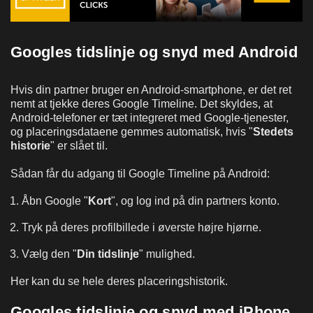
Googles tidslinje og snyd med Android
Hvis din partner bruger en Android-smartphone, er det ret
nemt at tjekke deres Google Timeline. Det skyldes, at
Android-telefoner er tæt integreret med Google-tjenester,
og placeringsdataene gemmes automatisk, hvis "
Stedets
historie
" er slået til.
Sådan får du adgang til Google Timeline på Android:
Åbn Google "
Kort
", og log ind på din partners konto.
Tryk på deres profilbillede i øverste højre hjørne.
Vælg den "
Din tidslinje
" mulighed.
Her kan du se hele deres placeringshistorik.
Googles tidslinje og snyd med iPhone