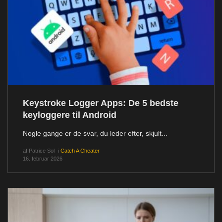
Keystroke Logger Apps: De 5 bedste
keyloggere til Android
Nogle gange er de svar, du leder efter, skjult...
af
Patrice Sol
i
Catch A Cheater
16. februar 2026