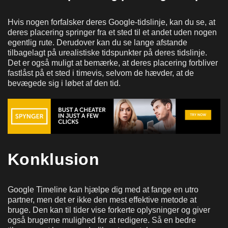
Hvis nogen forfalsker deres Google-tidslinje, kan du se, at
deres placering springer fra et sted til et andet uden nogen
egentlig rute. Derudover kan du se lange afstande
tilbagelagt på urealistiske tidspunkter på deres tidslinje.
Det er også muligt at bemærke, at deres placering forbliver
fastlåst på et sted i timevis, selvom de hævder, at de
bevægede sig i løbet af den tid.
Konklusion
Google Timeline kan hjælpe dig med at fange en utro
partner, men det er ikke den mest effektive metode at
bruge. Den kan til tider vise forkerte oplysninger og giver
også brugerne mulighed for at redigere. Så en bedre