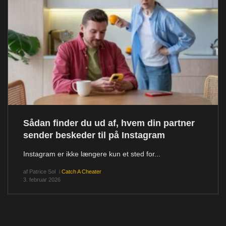
Sådan finder du ud af, hvem din partner
sender beskeder til på Instagram
Instagram er ikke længere kun et sted for...
af
Patrice Sol
i
Catch A Cheater
3. februar 2026