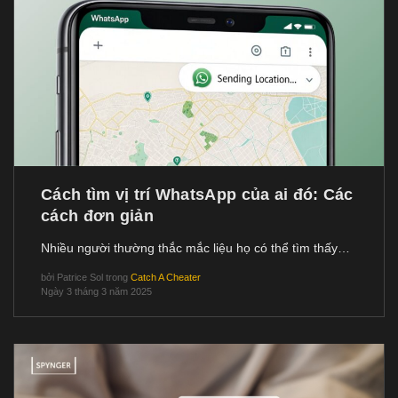
Cách tìm vị trí WhatsApp của ai đó: Các
cách đơn giản
Nhiều người thường thắc mắc liệu họ có thể tìm thấy…
bởi
Patrice Sol
trong
Catch A Cheater
Ngày 3 tháng 3 năm 2025