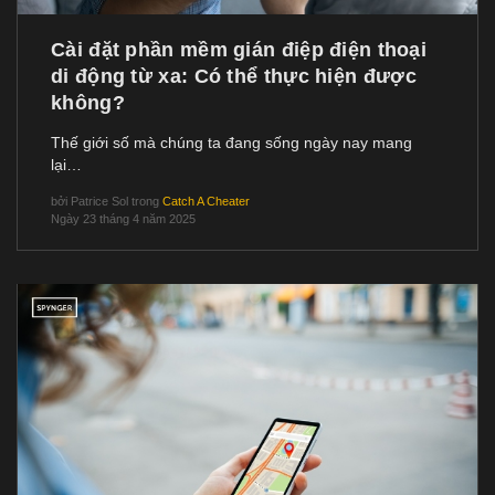
Cài đặt phần mềm gián điệp điện thoại
di động từ xa: Có thể thực hiện được
không?
Thế giới số mà chúng ta đang sống ngày nay mang
lại…
bởi
Patrice Sol
trong
Catch A Cheater
Ngày 23 tháng 4 năm 2025