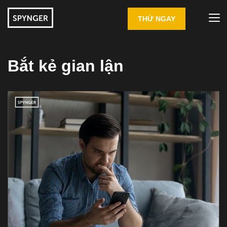
THỬ NGAY
Bắt kẻ gian lận