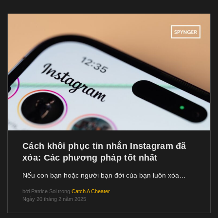
Cách khôi phục tin nhắn Instagram đã
xóa: Các phương pháp tốt nhất
Nếu con bạn hoặc người bạn đời của bạn luôn xóa…
bởi
Patrice Sol
trong
Catch A Cheater
Ngày 20 tháng 2 năm 2025