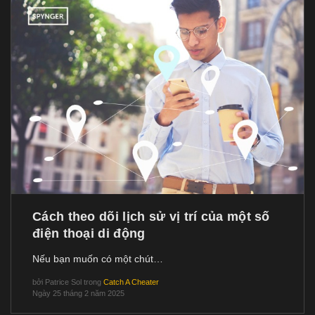
Cách theo dõi lịch sử vị trí của một số
điện thoại di động
Nếu bạn muốn có một chút…
bởi
Patrice Sol
trong
Catch A Cheater
Ngày 25 tháng 2 năm 2025