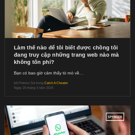
Làm thế nào để tôi biết được chồng tôi
đang truy cập những trang web nào mà
không tốn phí?
Bạn có bao giờ cảm thấy tò mò về…
bởi
Patrice Sol
trong
Catch A Cheater
Ngày 20 tháng 3 năm 2025