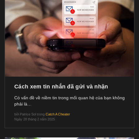
Cách xem tin nhắn đã gửi và nhận
Có vấn đề về niềm tin trong mối quan hệ của bạn không
phải là…
bởi
Patrice Sol
trong
Catch A Cheater
Ngày 28 tháng 2 năm 2025