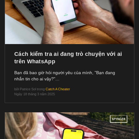
Cách kiểm tra ai đang trò chuyện với ai
trên WhatsApp
Bạn đã bao giờ hỏi người yêu của mình, "Bạn đang
nhắn tin cho ai vậy?"…
bởi
Patrice Sol
trong
Catch A Cheater
Ngày 18 tháng 3 năm 2025