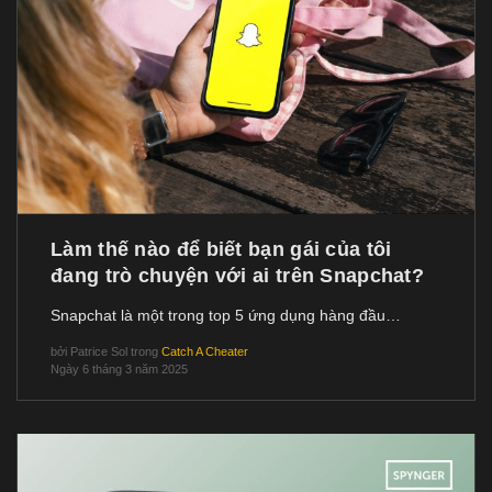
Làm thế nào để biết bạn gái của tôi
đang trò chuyện với ai trên Snapchat?
Snapchat là một trong top 5 ứng dụng hàng đầu…
bởi
Patrice Sol
trong
Catch A Cheater
Ngày 6 tháng 3 năm 2025