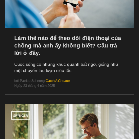
Làm thế nào để theo dõi điện thoại của
chồng mà anh ấy không biết? Câu trả
lời ở đây.
Cuộc sống có những khúc quanh bất ngờ, giống như
một chuyến tàu lượn siêu tốc.…
bởi
Patrice Sol
trong
Catch A Cheater
Ngày 23 tháng 4 năm 2025