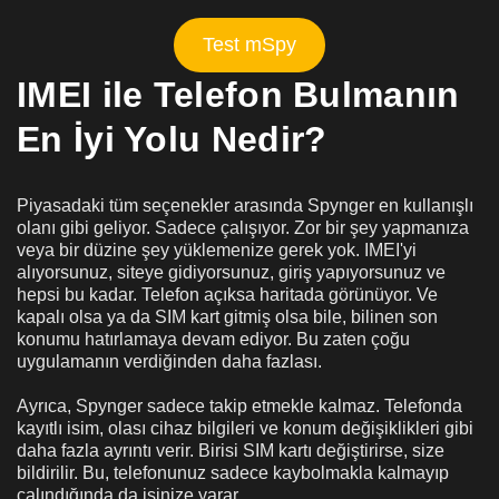
Test mSpy
IMEI ile Telefon Bulmanın
En İyi Yolu Nedir?
Piyasadaki tüm seçenekler arasında Spynger en kullanışlı
olanı gibi geliyor. Sadece çalışıyor. Zor bir şey yapmanıza
veya bir düzine şey yüklemenize gerek yok. IMEI'yi
alıyorsunuz, siteye gidiyorsunuz, giriş yapıyorsunuz ve
hepsi bu kadar. Telefon açıksa haritada görünüyor. Ve
kapalı olsa ya da SIM kart gitmiş olsa bile, bilinen son
konumu hatırlamaya devam ediyor. Bu zaten çoğu
uygulamanın verdiğinden daha fazlası.
Ayrıca, Spynger sadece takip etmekle kalmaz. Telefonda
kayıtlı isim, olası cihaz bilgileri ve konum değişiklikleri gibi
daha fazla ayrıntı verir. Birisi SIM kartı değiştirirse, size
bildirilir. Bu, telefonunuz sadece kaybolmakla kalmayıp
çalındığında da işinize yarar.