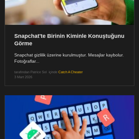
Snapchat'te Birinin Kiminle Konuştuğunu
Görme
Snapchat gizlilik üzerine kurulmuştur. Mesajlar kaybolur.
Fotoğraflar...
tarafından
Patrice Sol
içinde
Catch A Cheater
3 Mart 2026