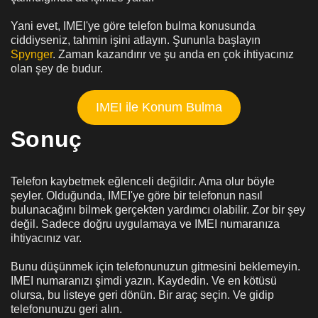
Yani evet, IMEI'ye göre telefon bulma konusunda
ciddiyseniz, tahmin işini atlayın. Şununla başlayın
Spynger
. Zaman kazandırır ve şu anda en çok ihtiyacınız
olan şey de budur.
IMEI ile Konum Bulma
Sonuç
Telefon kaybetmek eğlenceli değildir. Ama olur böyle
şeyler. Olduğunda, IMEI'ye göre bir telefonun nasıl
bulunacağını bilmek gerçekten yardımcı olabilir. Zor bir şey
değil. Sadece doğru uygulamaya ve IMEI numaranıza
ihtiyacınız var.
Bunu düşünmek için telefonunuzun gitmesini beklemeyin.
IMEI numaranızı şimdi yazın. Kaydedin. Ve en kötüsü
olursa, bu listeye geri dönün. Bir araç seçin. Ve gidip
telefonunuzu geri alın.