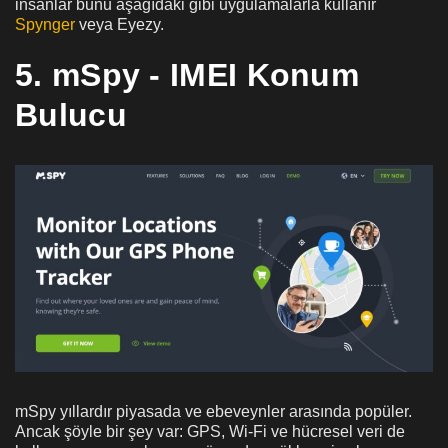
insanlar bunu aşağıdaki gibi uygulamalarla kullanır
Spynger
veya Eyezy.
5. mSpy - IMEI Konum
Bulucu
mSpy yıllardır piyasada ve ebeveynler arasında popüler.
Ancak şöyle bir şey var: GPS, Wi-Fi ve hücresel veri de