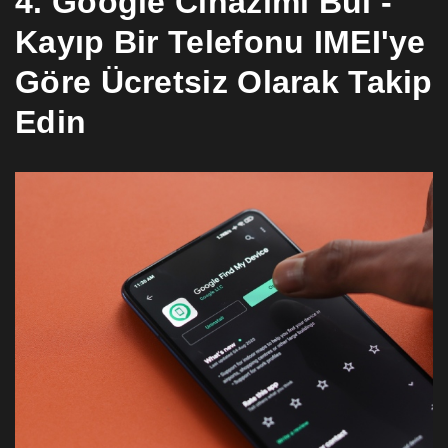
4. Google Cihazımı Bul -
Kayıp Bir Telefonu IMEI'ye
Göre Ücretsiz Olarak Takip
Edin