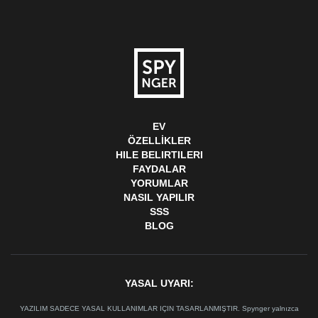
EV
ÖZELLIKLER
HILE BELIRTILERI
FAYDALAR
YORUMLAR
NASIL YAPILIR
SSS
BLOG
YASAL UYARI:
YAZILIM SADECE YASAL KULLANIMLAR IÇIN TASARLANMIŞTIR. Spynger yalnızca