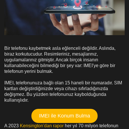
Bir telefonu kaybetmek asla eğlenceli değildir. Aslında,
biraz korkutucudur. Resimleriniz, mesajlarınız,
uygulamalarınız gitmiştir. Ancak birçok insanın
kullanabileceğini bilmediği bir şey var: IMEI'ye göre bir
telefonun yerini bulmak.
IMEI, telefonunuza bağlı olan 15 haneli bir numaradır. SIM
kartları değiştirdiğinizde veya cihazı sıfırladığınızda
değişmez. Bu yüzden telefonunuz kaybolduğunda
kullanışlıdır.
IMEI ile Konum Bulma
A 2023
Kensington'dan rapor
her yıl 70 milyon telefonun