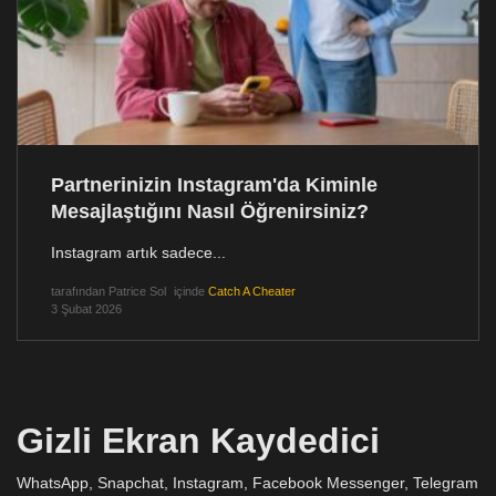
Partnerinizin Instagram'da Kiminle
Mesajlaştığını Nasıl Öğrenirsiniz?
Instagram artık sadece...
tarafından
Patrice Sol
içinde
Catch A Cheater
3 Şubat 2026
Gizli Ekran Kaydedici
WhatsApp, Snapchat, Instagram, Facebook Messenger, Telegram