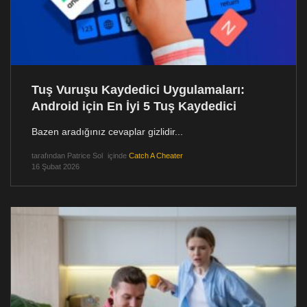
Tuş Vuruşu Kaydedici Uygulamaları:
Android için En İyi 5 Tuş Kaydedici
Bazen aradığınız cevaplar gizlidir...
tarafından
Patrice Sol
içinde
Catch A Cheater
16 Şubat 2026