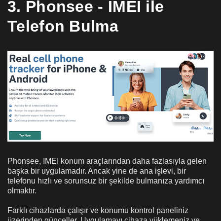
3. Phonsee - IMEI ile
Telefon Bulma
Phonsee, IMEI konum araçlarından daha fazlasıyla gelen
başka bir uygulamadır. Ancak yine de ana işlevi, bir
telefonu hızlı ve sorunsuz bir şekilde bulmanıza yardımcı
olmaktır.
Farklı cihazlarda çalışır ve konumu kontrol paneliniz
üzerinden günceller. Uygulamayı cihaza yüklemeniz ve