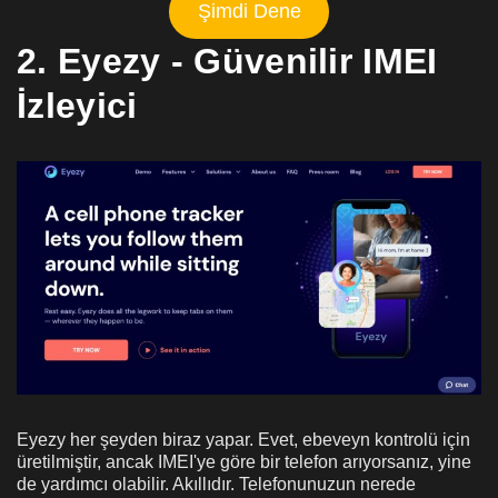
Şimdi Dene
2. Eyezy - Güvenilir IMEI
İzleyici
Eyezy her şeyden biraz yapar. Evet, ebeveyn kontrolü için
üretilmiştir, ancak IMEI'ye göre bir telefon arıyorsanız, yine
de yardımcı olabilir. Akıllıdır. Telefonunuzun nerede