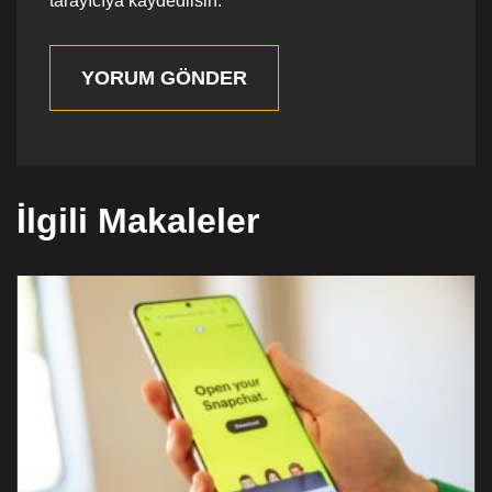
tarayıcıya kaydedilsin.
YORUM GÖNDER
İlgili Makaleler