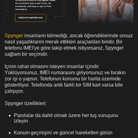
Spynger
insanların bilmediği, ancak öğrendiklerinde onsuz
nasıl yaşadıklarını merak ettikleri araçlardan biridir. Bir
telefonu IMEI'ye göre takip etmek istiyorsanız, Spynger
sağlam bir seçimdir.
İçinin rahat olmasını isteyen insanlar içindir.
Yüklüyorsunuz, IMEI numarasını giriyorsunuz ve bırakın
zor işi o yapsın. Telefonun konumu bir harita üzerinde
gösteriliyor. Telefonda artık farklı bir SIM kart varsa bile
çalışıyor.
Spynger özellikleri:
Parolalar da dahil olmak üzere her tuş vuruşunu
izleyin
Konum geçmişini ve güncel hareketleri görün