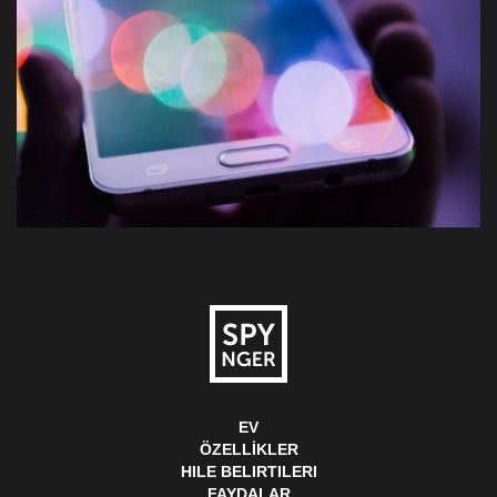
EV
ÖZELLIKLER
HILE BELIRTILERI
FAYDALAR