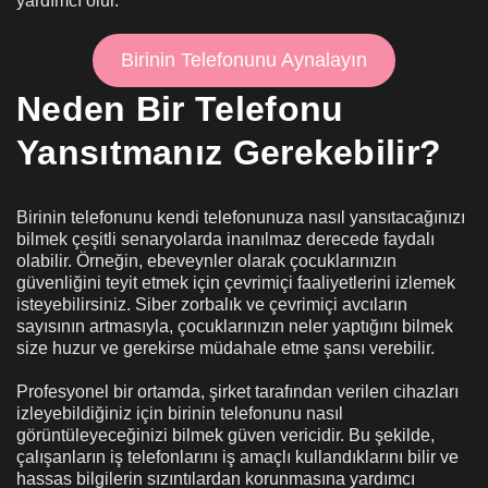
yardımcı olur.
Birinin Telefonunu Aynalayın
Neden Bir Telefonu
Yansıtmanız Gerekebilir?
Birinin telefonunu kendi telefonunuza nasıl yansıtacağınızı
bilmek çeşitli senaryolarda inanılmaz derecede faydalı
olabilir. Örneğin, ebeveynler olarak çocuklarınızın
güvenliğini teyit etmek için çevrimiçi faaliyetlerini izlemek
isteyebilirsiniz. Siber zorbalık ve çevrimiçi avcıların
sayısının artmasıyla, çocuklarınızın neler yaptığını bilmek
size huzur ve gerekirse müdahale etme şansı verebilir.
Profesyonel bir ortamda, şirket tarafından verilen cihazları
izleyebildiğiniz için birinin telefonunu nasıl
görüntüleyeceğinizi bilmek güven vericidir. Bu şekilde,
çalışanların iş telefonlarını iş amaçlı kullandıklarını bilir ve
hassas bilgilerin sızıntılardan korunmasına yardımcı