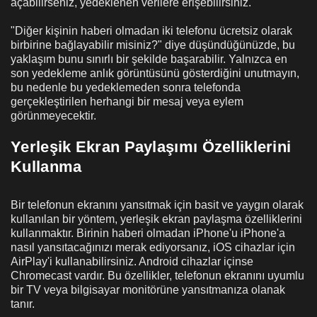
açabilirseniz, yedeklenen verilere erişebilirsiniz.
"Diğer kişinin haberi olmadan iki telefonu ücretsiz olarak
birbirine bağlayabilir misiniz?" diye düşündüğünüzde, bu
yaklaşım bunu sınırlı bir şekilde başarabilir. Yalnızca en
son yedekleme anlık görüntüsünü gösterdiğini unutmayın,
bu nedenle bu yedeklemeden sonra telefonda
gerçekleştirilen herhangi bir mesaj veya eylem
görünmeyecektir.
Yerleşik Ekran Paylaşımı Özelliklerini
Kullanma
Bir telefonun ekranını yansıtmak için basit ve yaygın olarak
kullanılan bir yöntem, yerleşik ekran paylaşma özelliklerini
kullanmaktır. Birinin haberi olmadan iPhone'u iPhone'a
nasıl yansıtacağınızı merak ediyorsanız, iOS cihazlar için
AirPlay'i kullanabilirsiniz. Android cihazlar içinse
Chromecast vardır. Bu özellikler, telefonun ekranını uyumlu
bir TV veya bilgisayar monitörüne yansıtmanıza olanak
tanır.