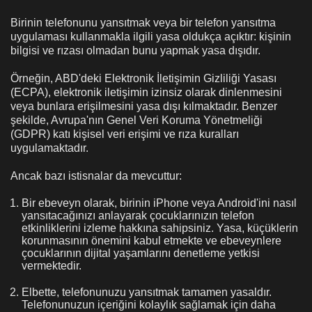
Birinin telefonunu yansıtmak veya bir telefon yansıtma
uygulaması kullanmakla ilgili yasa oldukça açıktır: kişinin
bilgisi ve rızası olmadan bunu yapmak yasa dışıdır.
Örneğin, ABD'deki Elektronik İletişimin Gizliliği Yasası
(ECPA), elektronik iletişimin izinsiz olarak dinlenmesini
veya bunlara erişilmesini yasa dışı kılmaktadır. Benzer
şekilde, Avrupa'nın Genel Veri Koruma Yönetmeliği
(GDPR) katı kişisel veri erişimi ve rıza kuralları
uygulamaktadır.
Ancak bazı istisnalar da mevcuttur:
Bir ebeveyn olarak, birinin iPhone veya Android'ini nasıl
yansıtacağınızı anlayarak çocuklarınızın telefon
etkinliklerini izleme hakkına sahipsiniz. Yasa, küçüklerin
korunmasının önemini kabul etmekte ve ebeveynlere
çocuklarının dijital yaşamlarını denetleme yetkisi
vermektedir.
Elbette, telefonunuzu yansıtmak tamamen yasaldır.
Telefonunuzun içeriğini kolaylık sağlamak için daha