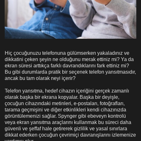
Hiç çocuğunuzu telefonuna gülümserken yakaladınız ve
dikkatini çeken şeyin ne olduğunu merak ettiniz mi? Ya da
ekran süresi arttıkça farklı davrandıklarını fark ettiniz mi?
Bu gibi durumlarda pratik bir seçenek telefon yansıtmasıdır,
ancak bu tam olarak neyi içerir?
Telefon yansıtma, hedef cihazın içeriğini gerçek zamanlı
olarak başka bir ekrana kopyalar. Başka bir deyişle,
çocuğun cihazındaki metinleri, e-postaları, fotoğrafları,
tarama geçmişini ve diğer etkinlikleri kendi cihazınızda
görüntülemenizi sağlar. Spynger gibi ebeveyn kontrolü
veya ekran yansıtma araçlarını kullanmak bu süreci daha
güvenli ve şeffaf hale getirerek gizlilik ve yasal sınırlara
dikkat ederken çocuğun çevrimiçi davranışlarını izlemenize