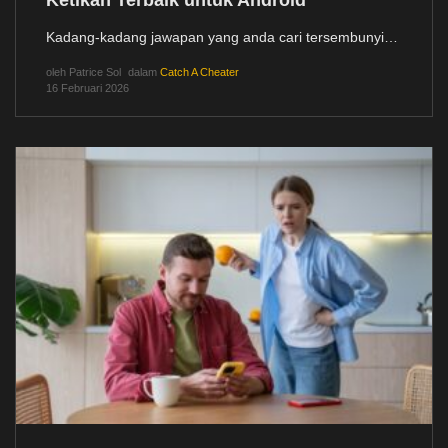
Kadang-kadang jawapan yang anda cari tersembunyi…
oleh
Patrice Sol
dalam
Catch A Cheater
16 Februari 2026