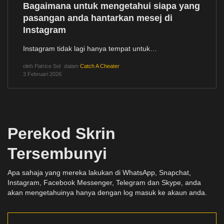
Bagaimana untuk mengetahui siapa yang
pasangan anda hantarkan mesej di
Instagram
Instagram tidak lagi hanya tempat untuk…
oleh
Patrice Sol
dalam
Catch A Cheater
3 Februari 2026
Perekod Skrin
Tersembunyi
Apa sahaja yang mereka lakukan di WhatsApp, Snapchat,
Instagram, Facebook Messenger, Telegram dan Skype, anda
akan mengetahuinya hanya dengan log masuk ke akaun anda.