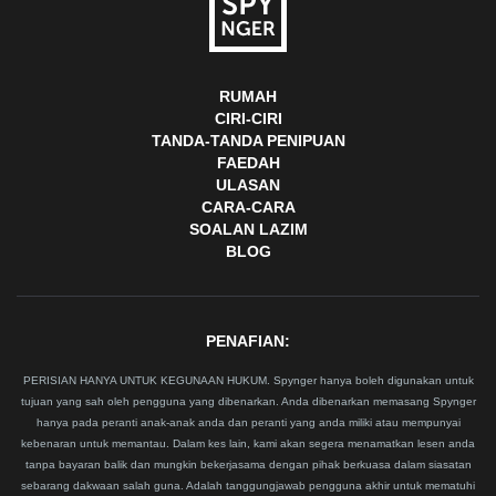
RUMAH
CIRI-CIRI
TANDA-TANDA PENIPUAN
FAEDAH
ULASAN
CARA-CARA
SOALAN LAZIM
BLOG
PENAFIAN:
PERISIAN HANYA UNTUK KEGUNAAN HUKUM. Spynger hanya boleh digunakan untuk
tujuan yang sah oleh pengguna yang dibenarkan. Anda dibenarkan memasang Spynger
hanya pada peranti anak-anak anda dan peranti yang anda miliki atau mempunyai
kebenaran untuk memantau. Dalam kes lain, kami akan segera menamatkan lesen anda
tanpa bayaran balik dan mungkin bekerjasama dengan pihak berkuasa dalam siasatan
sebarang dakwaan salah guna. Adalah tanggungjawab pengguna akhir untuk mematuhi