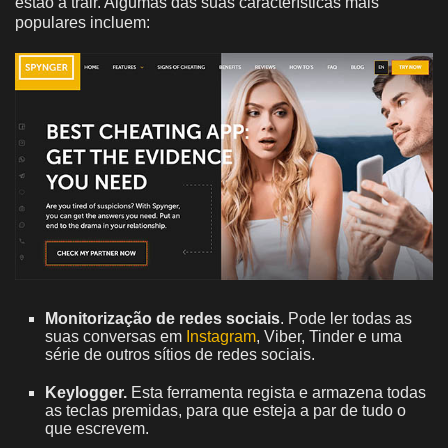
estão a trair. Algumas das suas características mais
populares incluem:
Monitorização de redes sociais
. Pode ler todas as
suas conversas em
Instagram
, Viber, Tinder e uma
série de outros sítios de redes sociais.
Keylogger.
Esta ferramenta regista e armazena todas
as teclas premidas, para que esteja a par de tudo o
que escrevem.