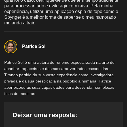
qual for o caso, certifique-se de que tem tempo suficiente
para processar tudo e evite agir com raiva. Pela minha
experiência, utilizar uma aplicação espiã de topo como o
Spynger é a melhor forma de saber se o meu namorado
me anda a trair.
Patrice Sol
Patrice Sol é uma autora de renome especializada na arte de
apanhar trapaceiros e desmascarar verdades escondidas.
Tirando partido da sua vasta experiência como investigadora
privada e da sua perspicácia na psicologia humana, Patrice
aperfeiçoou as suas capacidades para desvendar complexas
teias de mentiras.
Deixar uma resposta: