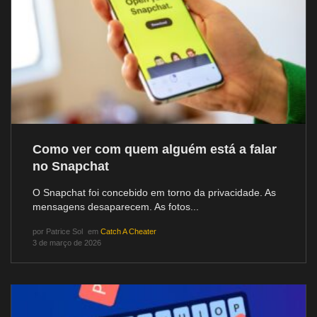
Como ver com quem alguém está a falar
no Snapchat
O Snapchat foi concebido em torno da privacidade. As
mensagens desaparecem. As fotos...
por
Patrice Sol
em
Catch A Cheater
3 de março de 2026