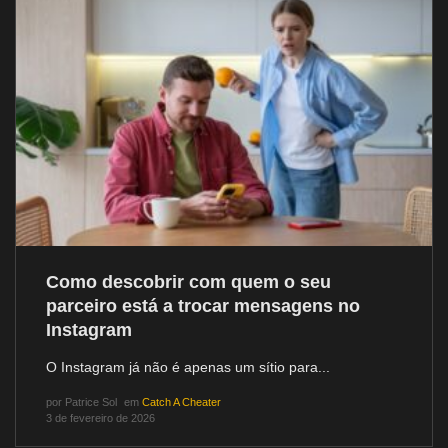
Como descobrir com quem o seu
parceiro está a trocar mensagens no
Instagram
O Instagram já não é apenas um sítio para...
por
Patrice Sol
em
Catch A Cheater
3 de fevereiro de 2026