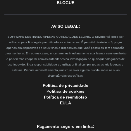
BLOGUE
AVISO LEGAL:
SOFTWARE DESTINADO APENAS A UTILIZAÇÕES LEGAIS. O Spynger só pode ser
utilizado para fins legais por utilizadores autorizados. É permitido instalar o Spynger
apenas em dispositivos de seus filhos e dispositivos que você possui ou tem permissão
para monitorar. Em outros casos, encerraremos imediatamente sua licença sem reembolso
e poderemos cooperar com as autoridades na investigação de quaisquer alegações de
uso indevido. É da responsabilidade do utilizador final cumprir todas as leis federais e
estatais. Procure aconselhamento jurídico se tiver alguma dúvida sobre as suas
circunstâncias específicas.
Política de privacidade
Política de cookies
Política de reembolso
EULA
Pagamento seguro em linha: