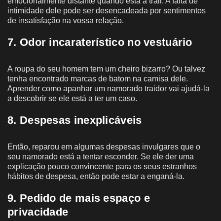
emocionalmente distante quando está a trair. A falta de
intimidade dele pode ser desencadeada por sentimentos
de insatisfação na vossa relação.
7. Odor incaraterístico no vestuário
A roupa do seu homem tem um cheiro bizarro? Ou talvez
tenha encontrado marcas de batom na camisa dele.
Aprender como apanhar um namorado traidor vai ajudá-la
a descobrir se ele está a ter um caso.
8. Despesas inexplicáveis
Então, reparou em algumas despesas invulgares que o
seu namorado está a tentar esconder. Se ele der uma
explicação pouco convincente para os seus estranhos
hábitos de despesa, então pode estar a enganá-la.
9. Pedido de mais espaço e
privacidade