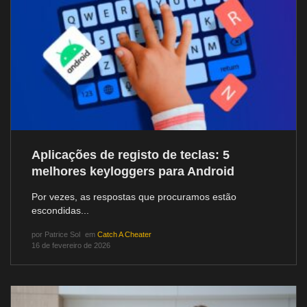
Aplicações de registo de teclas: 5
melhores keyloggers para Android
Por vezes, as respostas que procuramos estão
escondidas...
por
Patrice Sol
em
Catch A Cheater
16 de fevereiro de 2026