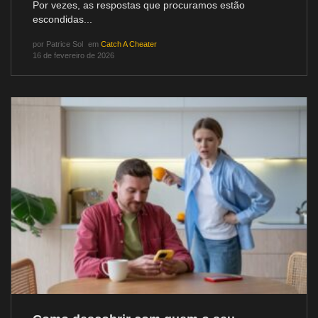
Por vezes, as respostas que procuramos estão
escondidas...
por
Patrice Sol
em
Catch A Cheater
16 de fevereiro de 2026