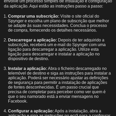
envolve um processo simples de instalação e configuração
da aplicação. Aqui estão as instruções passo a passo:
Comprar uma subscrição:
Visite o site oficial do
Spynger e escolha um plano de subscrição que melhor
se adapte às suas necessidades. Conclua o processo
de compra, fornecendo os detalhes necessários.
Descarregar a aplicação:
Depois de ter adquirido a
subscrição, receberá um e-mail do Spynger com uma
ligação para descarregar a aplicação. Utilize esta
ligação para descarregar e instalar a aplicação no
dispositivo de destino.
Instalar a aplicação:
Abra o ficheiro descarregado no
telemóvel de destino e siga as instruções para instalar a
aplicação. Poderá ser necessário ajustar as definições
de segurança para permitir a instalação de aplicações
de fontes desconhecidas. É um passo crucial que
precisa de completar para perceber como ver quem é
que o seu namorado está a enviar mensagens no
Facebook.
Configurar a aplicação:
Após a instalação, abra a
aplicação e siga as instruções no ecrã para a configurar.