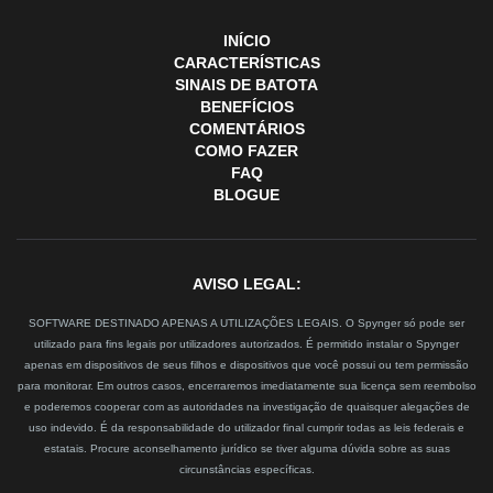
INÍCIO
CARACTERÍSTICAS
SINAIS DE BATOTA
BENEFÍCIOS
COMENTÁRIOS
COMO FAZER
FAQ
BLOGUE
AVISO LEGAL:
SOFTWARE DESTINADO APENAS A UTILIZAÇÕES LEGAIS. O Spynger só pode ser
utilizado para fins legais por utilizadores autorizados. É permitido instalar o Spynger
apenas em dispositivos de seus filhos e dispositivos que você possui ou tem permissão
para monitorar. Em outros casos, encerraremos imediatamente sua licença sem reembolso
e poderemos cooperar com as autoridades na investigação de quaisquer alegações de
uso indevido. É da responsabilidade do utilizador final cumprir todas as leis federais e
estatais. Procure aconselhamento jurídico se tiver alguma dúvida sobre as suas
circunstâncias específicas.