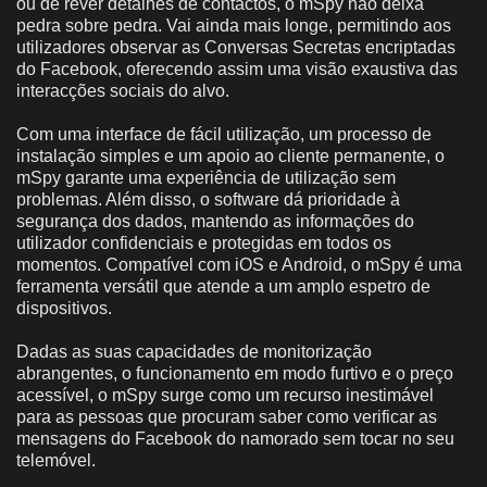
ou de rever detalhes de contactos, o mSpy não deixa
pedra sobre pedra. Vai ainda mais longe, permitindo aos
utilizadores observar as Conversas Secretas encriptadas
do Facebook, oferecendo assim uma visão exaustiva das
interacções sociais do alvo.
Com uma interface de fácil utilização, um processo de
instalação simples e um apoio ao cliente permanente, o
mSpy garante uma experiência de utilização sem
problemas. Além disso, o software dá prioridade à
segurança dos dados, mantendo as informações do
utilizador confidenciais e protegidas em todos os
momentos. Compatível com iOS e Android, o mSpy é uma
ferramenta versátil que atende a um amplo espetro de
dispositivos.
Dadas as suas capacidades de monitorização
abrangentes, o funcionamento em modo furtivo e o preço
acessível, o mSpy surge como um recurso inestimável
para as pessoas que procuram saber como verificar as
mensagens do Facebook do namorado sem tocar no seu
telemóvel.