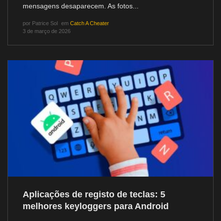
mensagens desaparecem. As fotos...
por
Patrice Sol
em
Catch A Cheater
3 de março de 2026
Aplicações de registo de teclas: 5
melhores keyloggers para Android