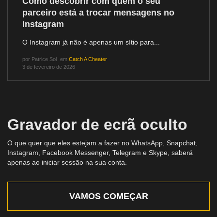
Como descobrir com quem o seu
parceiro está a trocar mensagens no
Instagram
O Instagram já não é apenas um sítio para...
por
Patrice Sol
em
Catch A Cheater
3 de fevereiro de 2026
Gravador de ecrã oculto
O que quer que eles estejam a fazer no WhatsApp, Snapchat,
Instagram, Facebook Messenger, Telegram e Skype, saberá
apenas ao iniciar sessão na sua conta.
VAMOS COMEÇAR