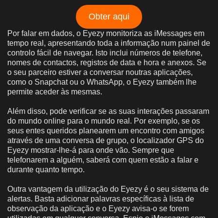
Obter aqui
Por falar em dados, o Eyezy monitoriza as iMessages em
tempo real, apresentando toda a informação num painel de
controlo fácil de navegar. Isto inclui números de telefone,
nomes de contactos, registos de data e hora e anexos. Se
o seu parceiro estiver a conversar noutras aplicações,
como o Snapchat ou o WhatsApp, o Eyezy também lhe
permite aceder às mesmas.
Além disso, pode verificar se as suas interações passaram
do mundo online para o mundo real. Por exemplo, se os
seus entes queridos planearem um encontro com amigos
através de uma conversa de grupo, o localizador GPS do
Eyezy mostrar-lhe-á para onde vão. Sempre que
telefonarem a alguém, saberá com quem estão a falar e
durante quanto tempo.
Outra vantagem da utilização do Eyezy é o seu sistema de
alertas. Basta adicionar palavras específicas à lista de
observação da aplicação e o Eyezy avisa-o se forem