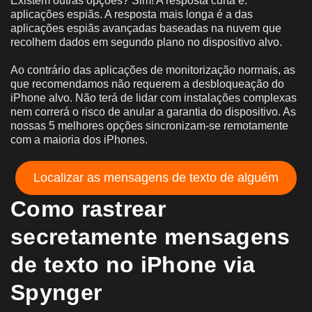
Existem outras opções? Sim! A resposta curta é:
aplicações espiãs. A resposta mais longa é a das
aplicações espiãs avançadas baseadas na nuvem que
recolhem dados em segundo plano no dispositivo alvo.
Ao contrário das aplicações de monitorização normais, as
que recomendamos não requerem a desbloqueação do
iPhone alvo. Não terá de lidar com instalações complexas
nem correrá o risco de anular a garantia do dispositivo. As
nossas 5 melhores opções sincronizam-se remotamente
com a maioria dos iPhones.
Localizar as mensagens de texto de alguém
Como rastrear
secretamente mensagens
de texto no iPhone via
Spynger