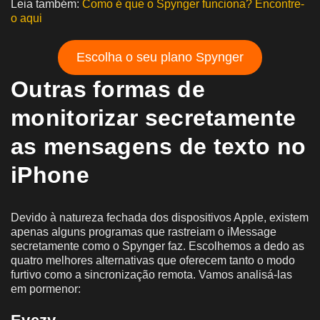
Leia também:
Como é que o Spynger funciona? Encontre-
o aqui
Escolha o seu plano Spynger
Outras formas de
monitorizar secretamente
as mensagens de texto no
iPhone
Devido à natureza fechada dos dispositivos Apple, existem
apenas alguns programas que rastreiam o iMessage
secretamente como o Spynger faz. Escolhemos a dedo as
quatro melhores alternativas que oferecem tanto o modo
furtivo como a sincronização remota. Vamos analisá-las
em pormenor: