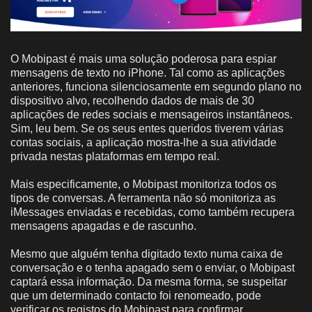
O Mobipast é mais uma solução poderosa para espiar
mensagens de texto no iPhone. Tal como as aplicações
anteriores, funciona silenciosamente em segundo plano no
dispositivo alvo, recolhendo dados de mais de 30
aplicações de redes sociais e mensageiros instantâneos.
Sim, leu bem. Se os seus entes queridos tiverem várias
contas sociais, a aplicação mostra-lhe a sua atividade
privada nestas plataformas em tempo real.
Mais especificamente, o Mobipast monitoriza todos os
tipos de conversas. A ferramenta não só monitoriza as
iMessages enviadas e recebidas, como também recupera
mensagens apagadas e de rascunho.
Mesmo que alguém tenha digitado texto numa caixa de
conversação e o tenha apagado sem o enviar, o Mobipast
captará essa informação. Da mesma forma, se suspeitar
que um determinado contacto foi renomeado, pode
verificar os registos do Mobipast para confirmar.