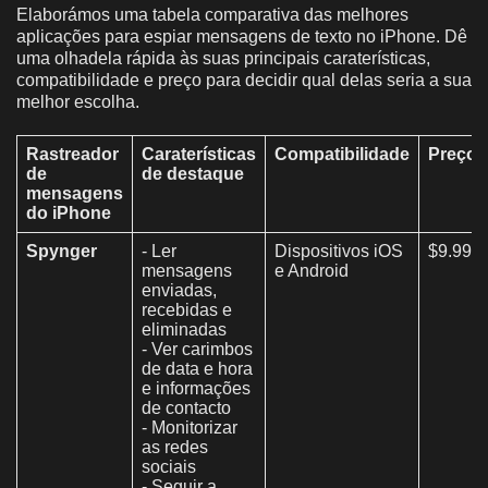
Elaborámos uma tabela comparativa das melhores
aplicações para espiar mensagens de texto no iPhone. Dê
uma olhadela rápida às suas principais caraterísticas,
compatibilidade e preço para decidir qual delas seria a sua
melhor escolha.
Rastreador
Caraterísticas
Compatibilidade
Preço
de
de destaque
mensagens
do iPhone
Spynger
- Ler
Dispositivos iOS
$9.99/
mensagens
e Android
enviadas,
recebidas e
eliminadas
- Ver carimbos
de data e hora
e informações
de contacto
- Monitorizar
as redes
sociais
- Seguir a