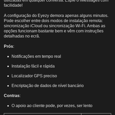
utilizadas em qualquer conversa. Espie o iMessages com
facilidade!
A configuração do Eyezy demora apenas alguns minutos.
Pode escolher entre dois modos de instalação remota:
sincronização iCloud ou sincronização Wi-Fi. Ambas as
opções funcionam bastante bem e vêm com instruções
detalhadas no ecrã.
Prós
:
Notificações em tempo real
Instalação fácil e rápida
Localizador GPS preciso
Encriptação de dados de nível bancário
Contras
:
O apoio ao cliente pode, por vezes, ser lento