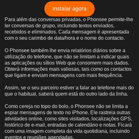
Instalar agora
Para além das conversas privadas, o Phonsee permite-lhe
ler conversas de grupo, incluindo textos enviados,
recebidos e eliminados. Cada mensagem é apresentada
com o seu carimbo de data/hora e o nome do contacto.
O Phonsee também lhe envia relatórios diários sobre a
utilização do telefone, que não se limitam a indicar quais
as aplicações ou sítios Web que consomem mais dados.
Obterá informações mais valiosas, tais como os contactos
que ligam e enviam mensagens com mais frequência.
Assim, se o seu parceiro estiver a falar ao telefone mais do
que o habitual, saberá quem está do outro lado da linha.
Como cereja no topo do bolo, o Phonsee não se limita a
espiar mensagens de texto no iPhone. Ele rastreia outras
atividades online, como sites visitados, localizações GPS,
histórico de e-mail, entradas de calendário e notas. Ficará
com uma imagem completa da vida quotidiana, incluindo
eventos e reuniões agendadas.