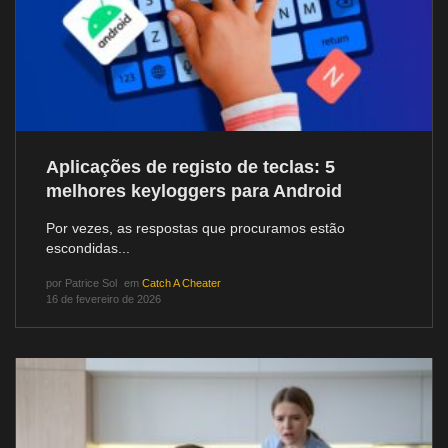
Aplicações de registo de teclas: 5
melhores keyloggers para Android
Por vezes, as respostas que procuramos estão
escondidas...
por
Patrice Sol
em
Catch A Cheater
16 de fevereiro de 2026