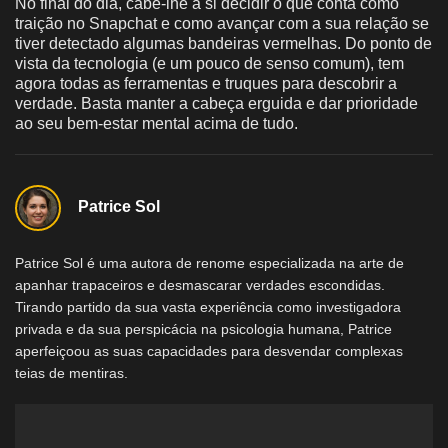
No final do dia, cabe-lhe a si decidir o que conta como
traição no Snapchat e como avançar com a sua relação se
tiver detectado algumas bandeiras vermelhas. Do ponto de
vista da tecnologia (e um pouco de senso comum), tem
agora todas as ferramentas e truques para descobrir a
verdade. Basta manter a cabeça erguida e dar prioridade
ao seu bem-estar mental acima de tudo.
Patrice Sol
Patrice Sol é uma autora de renome especializada na arte de
apanhar trapaceiros e desmascarar verdades escondidas.
Tirando partido da sua vasta experiência como investigadora
privada e da sua perspicácia na psicologia humana, Patrice
aperfeiçoou as suas capacidades para desvendar complexas
teias de mentiras.