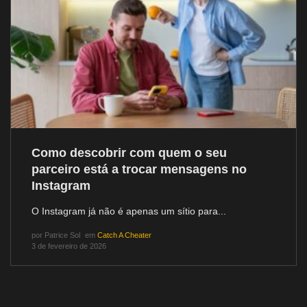
Como descobrir com quem o seu
parceiro está a trocar mensagens no
Instagram
O Instagram já não é apenas um sítio para...
por
Patrice Sol
em
Catch A Cheater
3 de fevereiro de 2026