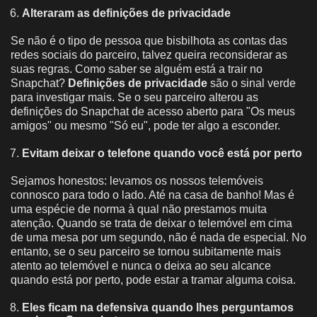
Alteraram as definições de privacidade
Se não é o tipo de pessoa que bisbilhota as contas das
redes sociais do parceiro, talvez queira reconsiderar as
suas regras. Como saber se alguém está a trair no
Snapchat?
Definições de privacidade
são o sinal verde
para investigar mais. Se o seu parceiro alterou as
definições do Snapchat de acesso aberto para "Os meus
amigos" ou mesmo "Só eu", pode ter algo a esconder.
Evitam deixar o telefone quando você está por perto
Sejamos honestos: levamos os nossos telemóveis
connosco para todo o lado. Até na casa de banho! Mas é
uma espécie de norma à qual não prestamos muita
atenção. Quando se trata de deixar o telemóvel em cima
de uma mesa por um segundo, não é nada de especial. No
entanto, se o seu parceiro se tornou subitamente mais
atento ao telemóvel e nunca o deixa ao seu alcance
quando está por perto, pode estar a tramar alguma coisa.
Eles ficam na defensiva quando lhes perguntamos