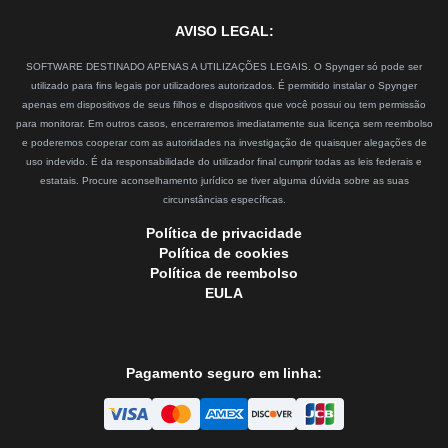
AVISO LEGAL:
SOFTWARE DESTINADO APENAS A UTILIZAÇÕES LEGAIS. O Spynger só pode ser
utilizado para fins legais por utilizadores autorizados. É permitido instalar o Spynger
apenas em dispositivos de seus filhos e dispositivos que você possui ou tem permissão
para monitorar. Em outros casos, encerraremos imediatamente sua licença sem reembolso
e poderemos cooperar com as autoridades na investigação de quaisquer alegações de
uso indevido. É da responsabilidade do utilizador final cumprir todas as leis federais e
estatais. Procure aconselhamento jurídico se tiver alguma dúvida sobre as suas
circunstâncias específicas.
Política de privacidade
Política de cookies
Política de reembolso
EULA
Pagamento seguro em linha: