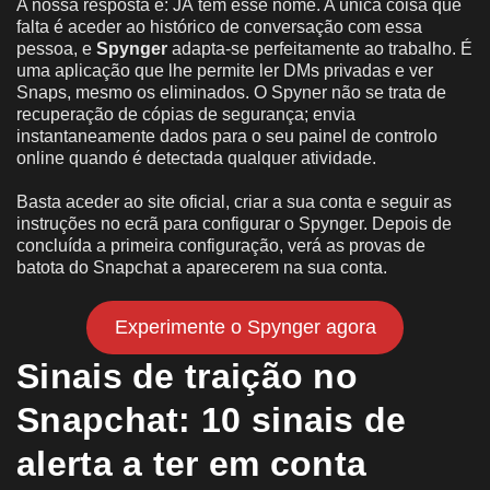
A nossa resposta é: JÁ tem esse nome. A única coisa que
falta é aceder ao histórico de conversação com essa
pessoa, e
Spynger
adapta-se perfeitamente ao trabalho. É
uma aplicação que lhe permite ler DMs privadas e ver
Snaps, mesmo os eliminados. O Spyner não se trata de
recuperação de cópias de segurança; envia
instantaneamente dados para o seu painel de controlo
online quando é detectada qualquer atividade.
Basta aceder ao site oficial, criar a sua conta e seguir as
instruções no ecrã para configurar o Spynger. Depois de
concluída a primeira configuração, verá as provas de
batota do Snapchat a aparecerem na sua conta.
Experimente o Spynger agora
Sinais de traição no
Snapchat: 10 sinais de
alerta a ter em conta