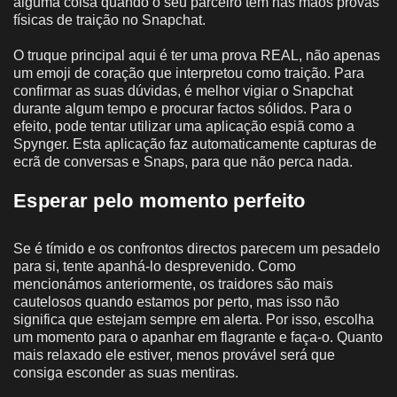
alguma coisa quando o seu parceiro tem nas mãos provas
físicas de traição no Snapchat.
O truque principal aqui é ter uma prova REAL, não apenas
um emoji de coração que interpretou como traição. Para
confirmar as suas dúvidas, é melhor vigiar o Snapchat
durante algum tempo e procurar factos sólidos. Para o
efeito, pode tentar utilizar uma aplicação espiã como a
Spynger. Esta aplicação faz automaticamente capturas de
ecrã de conversas e Snaps, para que não perca nada.
Esperar pelo momento perfeito
Se é tímido e os confrontos directos parecem um pesadelo
para si, tente apanhá-lo desprevenido. Como
mencionámos anteriormente, os traidores são mais
cautelosos quando estamos por perto, mas isso não
significa que estejam sempre em alerta. Por isso, escolha
um momento para o apanhar em flagrante e faça-o. Quanto
mais relaxado ele estiver, menos provável será que
consiga esconder as suas mentiras.