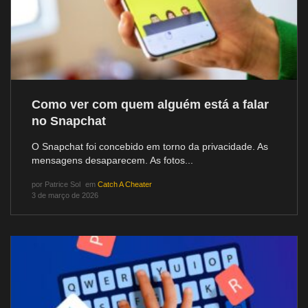
Como ver com quem alguém está a falar
no Snapchat
O Snapchat foi concebido em torno da privacidade. As
mensagens desaparecem. As fotos...
por
Patrice Sol
em
Catch A Cheater
3 de março de 2026