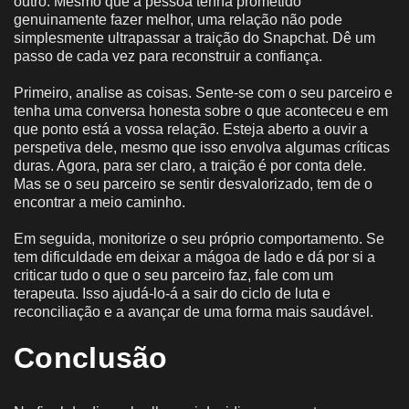
outro. Mesmo que a pessoa tenha prometido
genuinamente fazer melhor, uma relação não pode
simplesmente ultrapassar a traição do Snapchat. Dê um
passo de cada vez para reconstruir a confiança.
Primeiro, analise as coisas. Sente-se com o seu parceiro e
tenha uma conversa honesta sobre o que aconteceu e em
que ponto está a vossa relação. Esteja aberto a ouvir a
perspetiva dele, mesmo que isso envolva algumas críticas
duras. Agora, para ser claro, a traição é por conta dele.
Mas se o seu parceiro se sentir desvalorizado, tem de o
encontrar a meio caminho.
Em seguida, monitorize o seu próprio comportamento. Se
tem dificuldade em deixar a mágoa de lado e dá por si a
criticar tudo o que o seu parceiro faz, fale com um
terapeuta. Isso ajudá-lo-á a sair do ciclo de luta e
reconciliação e a avançar de uma forma mais saudável.
Conclusão