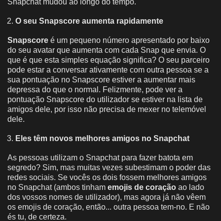
Snapchat mudou ao longo do tempo.
O seu Snapscore aumenta rapidamente
Snapscore
é um pequeno número apresentado por baixo
do seu avatar que aumenta com cada Snap que envia. O
que é que esta simples equação significa? O seu parceiro
pode estar a conversar ativamente com outra pessoa se a
sua pontuação no Snapscore estiver a aumentar mais
depressa do que o normal. Felizmente, pode ver a
pontuação Snapscore do utilizador se estiver na lista de
amigos dele, por isso não precisa de mexer no telemóvel
dele.
Eles têm novos melhores amigos no Snapchat
As pessoas utilizam o Snapchat para fazer batota em
segredo? Sim, mas muitas vezes subestimam o poder das
redes sociais. Se vocês os dois fossem melhores amigos
no Snapchat (ambos tinham
emojis de coração
ao lado
dos vossos nomes de utilizador), mas agora já não vêem
os emojis de coração, então... outra pessoa tem-no. E não
és tu, de certeza.