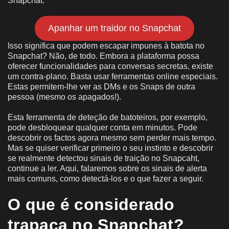
Snapchat.
Apanhar um traidor no Snapchat
Isso significa que podem escapar impunes à batota no
Snapchat? Não, de todo. Embora a plataforma possa
oferecer funcionalidades para conversas secretas, existe
um contra-plano. Basta usar ferramentas online especiais.
Estas permitem-lhe ver as DMs e os Snaps de outra
pessoa (mesmo os apagados!).
Esta ferramenta de deteção de batoteiros, por exemplo,
pode desbloquear qualquer conta em minutos. Pode
descobrir os factos agora mesmo sem perder mais tempo.
Mas se quiser verificar primeiro o seu instinto e descobrir
se realmente detectou sinais de traição no Snapcaht,
continue a ler. Aqui, falaremos sobre os sinais de alerta
mais comuns, como detectá-los e o que fazer a seguir.
O que é considerado
trapaça no Snapchat?