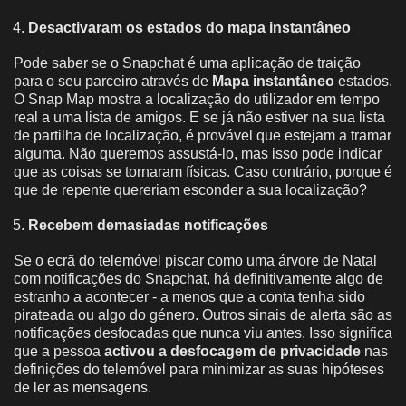
Desactivaram os estados do mapa instantâneo
Pode saber se o Snapchat é uma aplicação de traição
para o seu parceiro através de
Mapa instantâneo
estados.
O Snap Map mostra a localização do utilizador em tempo
real a uma lista de amigos. E se já não estiver na sua lista
de partilha de localização, é provável que estejam a tramar
alguma. Não queremos assustá-lo, mas isso pode indicar
que as coisas se tornaram físicas. Caso contrário, porque é
que de repente quereriam esconder a sua localização?
Recebem demasiadas notificações
Se o ecrã do telemóvel piscar como uma árvore de Natal
com notificações do Snapchat, há definitivamente algo de
estranho a acontecer - a menos que a conta tenha sido
pirateada ou algo do género. Outros sinais de alerta são as
notificações desfocadas que nunca viu antes. Isso significa
que a pessoa
activou a desfocagem de privacidade
nas
definições do telemóvel para minimizar as suas hipóteses
de ler as mensagens.