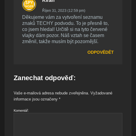
Kiran
Říjen 31, 2023 (12:59 pm)
Děkujeme vám za vytvoření seznamu
znaků TECHY podvodu. To je přesně to,
co jsem hledal! Určitě si na tyto červené
vlajky dám pozor. Náš vztah se časem
změnil, takže musím být pozornější.
ODPOVĚDĚT
Zanechat odpověď:
Vaše e-mailová adresa nebude zveřejněna.
Vyžadované
informace jsou označeny
*
Komentář: