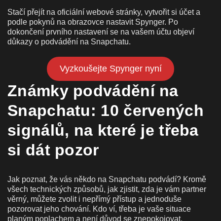
Stačí přejít na oficiální webové stránky, vytvořit si účet a
podle pokynů na obrazovce nastavit Spynger. Po
dokončení prvního nastavení se na vašem účtu objeví
důkazy o podvádění na Snapchatu.
Vyzkoušejte Spynger nyní
Známky podvádění na
Snapchatu: 10 červených
signálů, na které je třeba
si dát pozor
Jak poznat, že vás někdo na Snapchatu podvádí? Kromě
všech technických způsobů, jak zjistit, zda je vám partner
věrný, můžete zvolit i nepřímý přístup a jednoduše
pozorovat jeho chování. Kdo ví, třeba je vaše situace
planým poplachem a není důvod se znepokojovat.