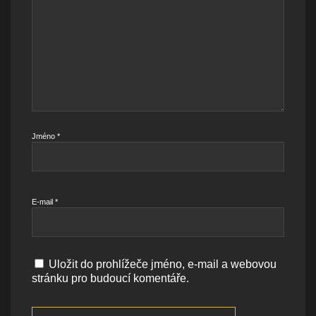
Jméno
*
E-mail
*
Uložit do prohlížeče jméno, e-mail a webovou
stránku pro budoucí komentáře.