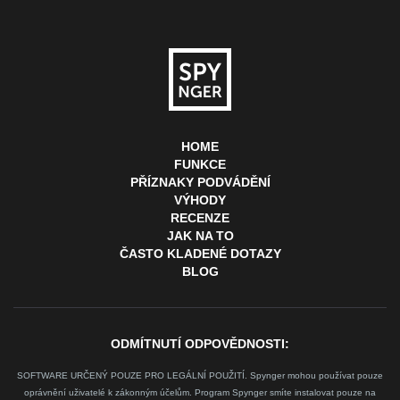
HOME
FUNKCE
PŘÍZNAKY PODVÁDĚNÍ
VÝHODY
RECENZE
JAK NA TO
ČASTO KLADENÉ DOTAZY
BLOG
ODMÍTNUTÍ ODPOVĚDNOSTI:
SOFTWARE URČENÝ POUZE PRO LEGÁLNÍ POUŽITÍ. Spynger mohou používat pouze
oprávnění uživatelé k zákonným účelům. Program Spynger smíte instalovat pouze na