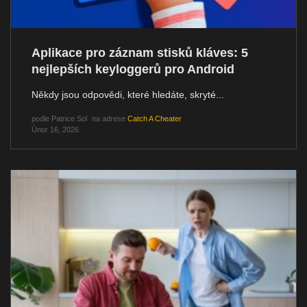
Aplikace pro záznam stisků kláves: 5
nejlepších keyloggerů pro Android
Někdy jsou odpovědi, které hledáte, skryté...
podle
Patrice Sol
na adrese
Catch A Cheater
Únor 16, 2026