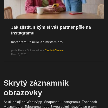
Jak zjistit, s kým si váš partner píše na
Instagramu
Instagram už není jen místem pro...
podle
Patrice Sol
na adrese
Catch A Cheater
Únor 3, 2026
Skrytý záznamník
obrazovky
Ať už dělají na WhatsApp, Snapchatu, Instagramu, Facebook
Messengeru, Telegramu nebo Skypu cokoli, dozvíte se o tom