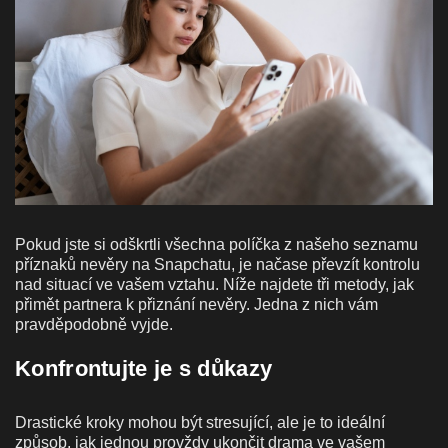
Pokud jste si odškrtli všechna políčka z našeho seznamu
příznaků nevěry na Snapchatu, je načase převzít kontrolu
nad situací ve vašem vztahu. Níže najdete tři metody, jak
přimět partnera k přiznání nevěry. Jedna z nich vám
pravděpodobně vyjde.
Konfrontujte je s důkazy
Drastické kroky mohou být stresující, ale je to ideální
způsob, jak jednou provždy ukončit drama ve vašem