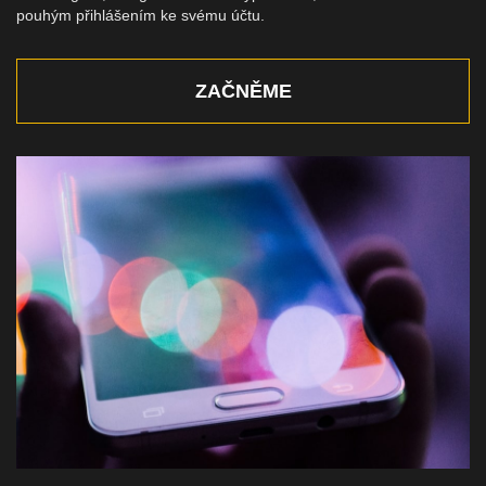
pouhým přihlášením ke svému účtu.
ZAČNĚME