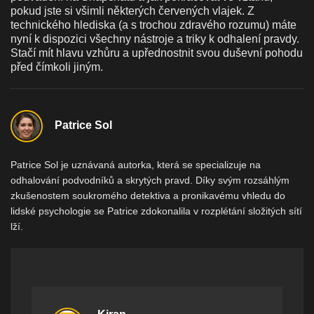
pokud jste si všimli některých červených vlajek. Z
technického hlediska (a s trochou zdravého rozumu) máte
nyní k dispozici všechny nástroje a triky k odhalení pravdy.
Stačí mít hlavu vzhůru a upřednostnit svou duševní pohodu
před čímkoli jiným.
Patrice Sol
Patrice Sol je uznávaná autorka, která se specializuje na
odhalování podvodníků a skrytých pravd. Díky svým rozsáhlým
zkušenostem soukromého detektiva a pronikavému vhledu do
lidské psychologie se Patrice zdokonalila v rozplétání složitých sítí
lží.