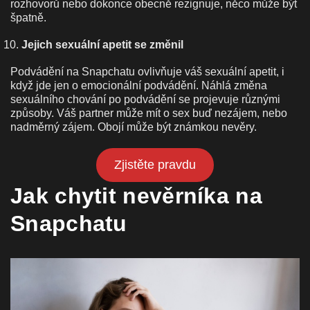
rozhovorů nebo dokonce obecně rezignuje, něco může být
špatně.
Jejich sexuální apetit se změnil
Podvádění na Snapchatu ovlivňuje váš sexuální apetit, i
když jde jen o emocionální podvádění. Náhlá změna
sexuálního chování po podvádění se projevuje různými
způsoby. Váš partner může mít o sex buď nezájem, nebo
nadměrný zájem. Obojí může být známkou nevěry.
Zjistěte pravdu
Jak chytit nevěrníka na
Snapchatu