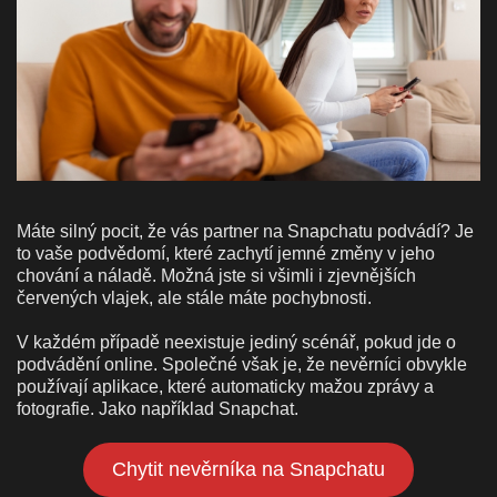
Máte silný pocit, že vás partner na Snapchatu podvádí? Je
to vaše podvědomí, které zachytí jemné změny v jeho
chování a náladě. Možná jste si všimli i zjevnějších
červených vlajek, ale stále máte pochybnosti.
V každém případě neexistuje jediný scénář, pokud jde o
podvádění online. Společné však je, že nevěrníci obvykle
používají aplikace, které automaticky mažou zprávy a
fotografie. Jako například Snapchat.
Chytit nevěrníka na Snapchatu