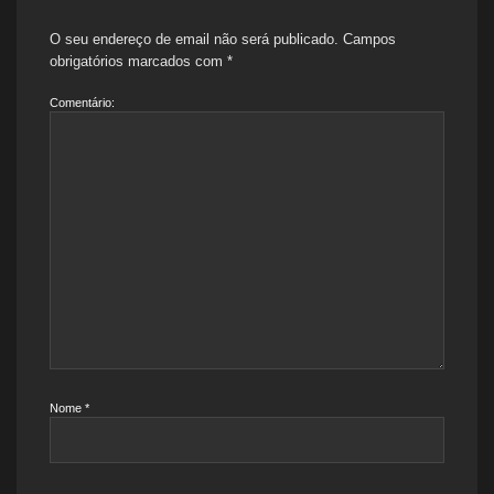
O seu endereço de email não será publicado.
Campos
obrigatórios marcados com
*
Comentário:
Nome
*