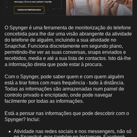
O Spynger é uma ferramenta de monitorização do telefone
concebida para lhe dar uma visão abrangente da atividade
do telefone de alguém, incluindo a sua atividade no
Snapchat. Funciona discretamente em segundo plano,
permitindo-lhe ver as suas conversas, snaps enviados e
recebidos, media e até a sua lista de contactos. Isto dá-lhe
a informação direta que pode estar à procura.
Com o Spynger, pode saber quem e com quem alguém
está a tirar fotos com mais frequência - tudo à distância.
Todas as informações são armazenadas num painel de
controlo privado e encriptado, onde pode navegar
facilmente por todas as informações.
Está a pensar nas informações que pode descobrir com o
Spynger? Inclui:
Atividade nas redes sociais e nos messengers, não só
no Snapchat, mas também no Instagram, Facebook,