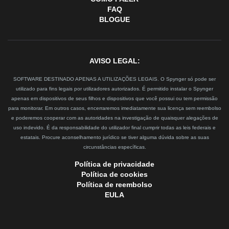
FAQ
BLOGUE
AVISO LEGAL:
SOFTWARE DESTINADO APENAS A UTILIZAÇÕES LEGAIS. O Spynger só pode ser
utilizado para fins legais por utilizadores autorizados. É permitido instalar o Spynger
apenas em dispositivos de seus filhos e dispositivos que você possui ou tem permissão
para monitorar. Em outros casos, encerraremos imediatamente sua licença sem reembolso
e poderemos cooperar com as autoridades na investigação de quaisquer alegações de
uso indevido. É da responsabilidade do utilizador final cumprir todas as leis federais e
estatais. Procure aconselhamento jurídico se tiver alguma dúvida sobre as suas
circunstâncias específicas.
Política de privacidade
Política de cookies
Política de reembolso
EULA