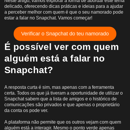
Neste artigo, vamos explorar a forma de abordar este tema
delicado, oferecendo dicas práticas e ideias para a ajudar
a perceber melhor com quem é que o seu namorado pode
estar a falar no Snapchat. Vamos começar!
Verificar o Snapchat do teu namorado
É possível ver com quem
alguém está a falar no
Snapchat?
A resposta curta é sim, mas apenas com a ferramenta
certa. Todos os que já tiveram a oportunidade de utilizar o
Snapchat sabem que a lista de amigos e o histórico de
comunicações são privados e que apenas o proprietário
da conta os pode ver.
A plataforma não permite que os outros vejam com quem
alguém está a interagir. Mesmo o ponto verde apenas