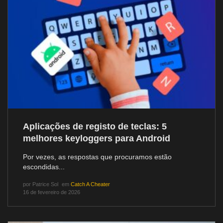
Aplicações de registo de teclas: 5
melhores keyloggers para Android
Por vezes, as respostas que procuramos estão
escondidas...
por
Patrice Sol
em
Catch A Cheater
16 de fevereiro de 2026