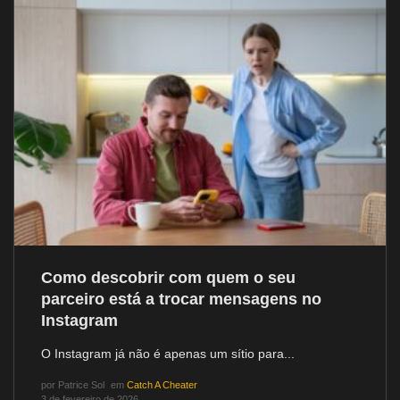
Como descobrir com quem o seu
parceiro está a trocar mensagens no
Instagram
O Instagram já não é apenas um sítio para...
por
Patrice Sol
em
Catch A Cheater
3 de fevereiro de 2026