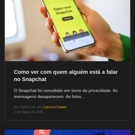
Como ver com quem alguém está a falar
no Snapchat
O Snapchat foi concebido em torno da privacidade. As
mensagens desaparecem. As fotos...
por
Patrice Sol
em
Catch A Cheater
3 de março de 2026