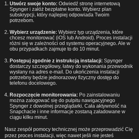
Utwórz swoje konto:
Odwiedź stronę internetową
Spynger i załóż bezpłatne konto. Wybierz plan
subskrypcji, który najlepiej odpowiada Twoim
potrzebom.
Wybierz urządzenie:
Wybierz typ urządzenia, które
chcesz monitorować (iOS lub Android). Proces instalacji
różni się w zależności od systemu operacyjnego. Ale w
obu przypadkach zajmuje to do 10 minut.
Postępuj zgodnie z instrukcją instalacji:
Spynger
dostarczy szczegółowy, łatwy do wykonania przewodnik
wysłany na adres e-mail. Do ukończenia instalacji
potrzebny będzie jednorazowy fizyczny dostęp do
telefonu docelowego.
Rozpoczęcie monitorowania:
Po zainstalowaniu
można zalogować się do pulpitu nawigacyjnego
Spynger z dowolnej przeglądarki. Cała aktywność na
Snapchacie i inne informacje zostaną załadowane w
ciągu kilku minut.
Nasz zespół pomocy technicznej może przeprowadzić Cię
przez proces instalacji, więc nawet jeśli nie jesteś