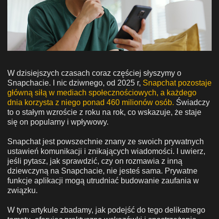
W dzisiejszych czasach coraz częściej słyszymy o
Snapchacie. I nic dziwnego, od 2025 r,
Snapchat pozostaje
główną siłą w mediach społecznościowych, a każdego
dnia korzysta z niego ponad 460 milionów osób.
Świadczy
to o stałym wzroście z roku na rok, co wskazuje, że staje
się on popularny i wpływowy.
Snapchat jest powszechnie znany ze swoich prywatnych
ustawień komunikacji i znikających wiadomości. I uwierz,
jeśli pytasz, jak sprawdzić, czy on rozmawia z inną
dziewczyną na Snapchacie, nie jesteś sama. Prywatne
funkcje aplikacji mogą utrudniać budowanie zaufania w
związku.
W tym artykule zbadamy, jak podejść do tego delikatnego