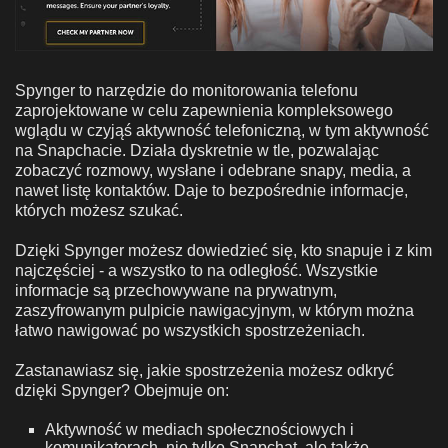
Spynger to narzędzie do monitorowania telefonu
zaprojektowane w celu zapewnienia kompleksowego
wglądu w czyjąś aktywność telefoniczną, w tym aktywność
na Snapchacie. Działa dyskretnie w tle, pozwalając
zobaczyć rozmowy, wysłane i odebrane snapy, media, a
nawet listę kontaktów. Daje to bezpośrednie informacje,
których możesz szukać.
Dzięki Spynger możesz dowiedzieć się, kto snapuje i z kim
najczęściej - a wszystko to na odległość. Wszystkie
informacje są przechowywane na prywatnym,
zaszyfrowanym pulpicie nawigacyjnym, w którym można
łatwo nawigować po wszystkich spostrzeżeniach.
Zastanawiasz się, jakie spostrzeżenia możesz odkryć
dzięki Spynger? Obejmuje on:
Aktywność w mediach społecznościowych i
komunikatorach, nie tylko Snapchat, ale także