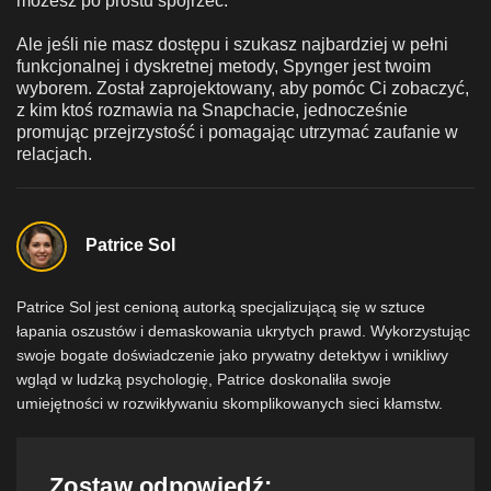
możesz po prostu spojrzeć.
Ale jeśli nie masz dostępu i szukasz najbardziej w pełni
funkcjonalnej i dyskretnej metody, Spynger jest twoim
wyborem. Został zaprojektowany, aby pomóc Ci zobaczyć,
z kim ktoś rozmawia na Snapchacie, jednocześnie
promując przejrzystość i pomagając utrzymać zaufanie w
relacjach.
Patrice Sol
Patrice Sol jest cenioną autorką specjalizującą się w sztuce
łapania oszustów i demaskowania ukrytych prawd. Wykorzystując
swoje bogate doświadczenie jako prywatny detektyw i wnikliwy
wgląd w ludzką psychologię, Patrice doskonaliła swoje
umiejętności w rozwikływaniu skomplikowanych sieci kłamstw.
Zostaw odpowiedź: