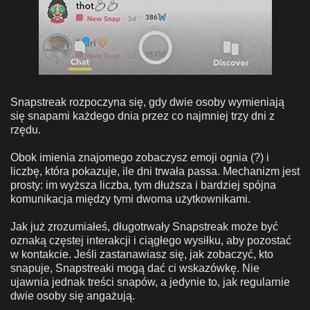
Snapstreak rozpoczyna się, gdy dwie osoby wymieniają
się snapami każdego dnia przez co najmniej trzy dni z
rzędu.
Obok imienia znajomego zobaczysz emoji ognia (?) i
liczbę, która pokazuje, ile dni trwała passa. Mechanizm jest
prosty: im wyższa liczba, tym dłuższa i bardziej spójna
komunikacja między tymi dwoma użytkownikami.
Jak już zrozumiałeś, długotrwały Snapstreak może być
oznaką częstej interakcji i ciągłego wysiłku, aby pozostać
w kontakcie. Jeśli zastanawiasz się, jak zobaczyć, kto
snapuje, Snapstreaki mogą dać ci wskazówkę. Nie
ujawnia jednak treści snapów, a jedynie to, jak regularnie
dwie osoby się angażują.