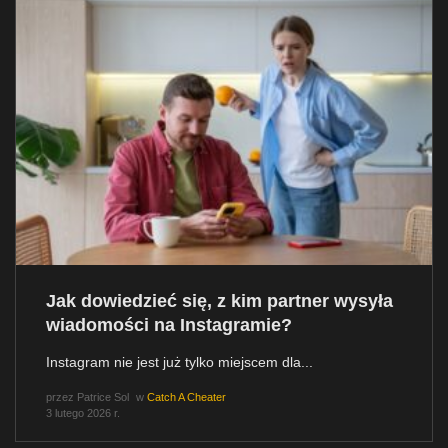
Jak dowiedzieć się, z kim partner wysyła
wiadomości na Instagramie?
Instagram nie jest już tylko miejscem dla...
przez
Patrice Sol
w
Catch A Cheater
3 lutego 2026 r.