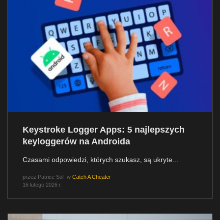
Keystroke Logger Apps: 5 najlepszych
keyloggerów na Androida
Czasami odpowiedzi, których szukasz, są ukryte...
przez
Patrice Sol
w
Catch A Cheater
16 lutego 2026 r.