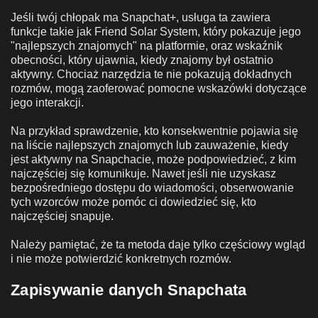
Jeśli twój chłopak ma Snapchat+, usługa ta zawiera
funkcje takie jak Friend Solar System, który pokazuje jego
"najlepszych znajomych" na platformie, oraz wskaźnik
obecności, który ujawnia, kiedy znajomy był ostatnio
aktywny. Chociaż narzędzia te nie pokazują dokładnych
rozmów, mogą zaoferować pomocne wskazówki dotyczące
jego interakcji.
Na przykład sprawdzenie, kto konsekwentnie pojawia się
na liście najlepszych znajomych lub zauważenie, kiedy
jest aktywny na Snapchacie, może podpowiedzieć, z kim
najczęściej się komunikuje. Nawet jeśli nie uzyskasz
bezpośredniego dostępu do wiadomości, obserwowanie
tych wzorców może pomóc ci dowiedzieć się, kto
najczęściej snapuje.
Należy pamiętać, że ta metoda daje tylko częściowy wgląd
i nie może potwierdzić konkretnych rozmów.
Zapisywanie danych Snapchata