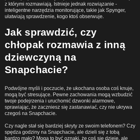
z którymi rozmawiają. Istnieje jednak rozwiązanie -
inteligentne narzędzia monitorujące, takie jak Spynger,
ułatwiają sprawdzenie, kogo ktoś obserwuje.
Jak sprawdzić, czy
chłopak rozmawia z inną
dziewczyną na
Snapchacie?
Podwójne myśli i poczucie, że ukochana osoba coś knuje,
mogą być stresujące. Pewne zachowania mogą wzbudzić
twoje podejrzenia i uruchomić dzwonki alarmowe,
sprawiając, że zaczniesz się zastanawiać, czy nie ukrywa
czegoś na Snapchacie.
Czy nagle stał się bardziej skryty ze swoim telefonem? Czy
spędza godziny na Snapchacie, ale dzieli się z tobą
bardzo mało? Mogą to być oznaki, że coś się dzieje, ale