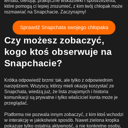
tematu, oferując praktyczne wskazówki i spostrzeżenia,
które pomogą ci lepiej zrozumieć, z kim twój chłopak może
rozmawiać na Snapchacie. Zaczynajmy!
Sprawdź Snapchata swojego chłopaka
Czy możesz zobaczyć,
kogo ktoś obserwuje na
Snapchacie?
Krótka odpowiedź brzmi: tak, ale tylko z odpowiednim
narzędziem. Wszyscy, którzy mieli okazję korzystać ze
Snapchata, wiedzą już, że lista znajomych i historia
komunikacji są prywatne i tylko właściciel konta może je
przeglądać.
Platforma nie pozwala innym zobaczyć, z kim ktoś wchodzi
w interakcję w jakikolwiek sposób. Nawet zielona kropka
pokazuje tylko ostatnią aktywność, a nie konkretne osoby,