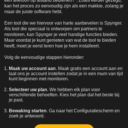
een telefoon op afstand bedienen?". Zoals eerder gezegd,
kan het proces zo eenvoudig zijn als een makkie, zolang je
maar de juiste software hebt.
Een tool die we hiervoor van harte aanbevelen is Spynger.
Als tool die speciaal is ontworpen om partners te
monitoren, kan Spynger je veel handige functies bieden.
Maar voordat je kunt genieten van wat de tool te bieden
heeft, moet je eerst leren hoe je hem installeert.
Volg de eenvoudige stappen hieronder:
Maak uw account aan.
Maak gratis een account aan en
laat ons je account instellen zodat je in een mum van tijd
kunt beginnen met monitoren.
Selecteer uw plan
. We hebben elk plan voor
verschillende behoeften. Kies het plan dat het beste bij
je past.
Bewaking starten
. Ga naar het Configuratiescherm en
zoek je antwoord.