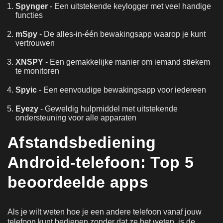
Spynger
- Een uitstekende keylogger met veel handige
functies
mSpy
- De alles-in-één bewakingsapp waarop je kunt
vertrouwen
XNSPY
- Een gemakkelijke manier om iemand stiekem
te monitoren
Spyic
- Een eenvoudige bewakingsapp voor iedereen
Eyezy
- Geweldig hulpmiddel met uitstekende
ondersteuning voor alle apparaten
Afstandsbediening
Android-telefoon: Top 5
beoordeelde apps
Als je wilt weten hoe je een andere telefoon vanaf jouw
telefoon kunt bedienen zonder dat ze het weten, is de