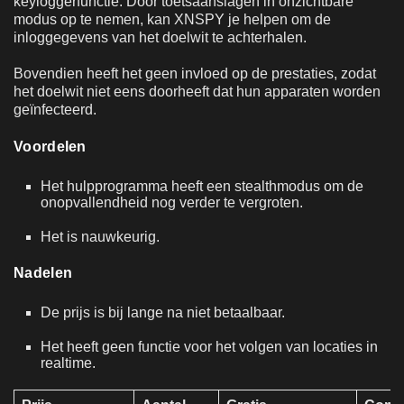
keyloggerfunctie. Door toetsaanslagen in onzichtbare
modus op te nemen, kan XNSPY je helpen om de
inloggegevens van het doelwit te achterhalen.
Bovendien heeft het geen invloed op de prestaties, zodat
het doelwit niet eens doorheeft dat hun apparaten worden
geïnfecteerd.
Voordelen
Het hulpprogramma heeft een stealthmodus om de
onopvallendheid nog verder te vergroten.
Het is nauwkeurig.
Nadelen
De prijs is bij lange na niet betaalbaar.
Het heeft geen functie voor het volgen van locaties in
realtime.