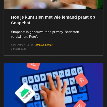
Hoe je kunt zien met wie iemand praat op
Snapchat
Snapchat is gebouwd rond privacy. Berichten
verdwijnen. Foto's...
door
Patrice Sol
in
Catch A Cheater
3 maart 2026