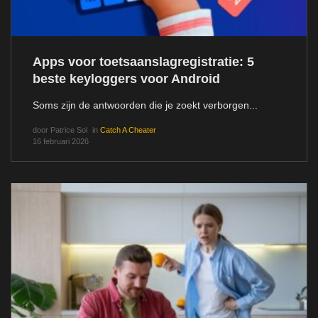
Apps voor toetsaanslagregistratie: 5
beste keyloggers voor Android
Soms zijn de antwoorden die je zoekt verborgen...
door
Patrice Sol
in
Catch A Cheater
16 februari 2026