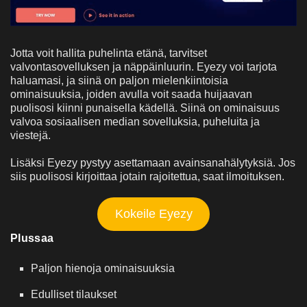
Jotta voit hallita puhelinta etänä, tarvitset
valvontasovelluksen ja näppäinluurin. Eyezy voi tarjota
haluamasi, ja siinä on paljon mielenkiintoisia
ominaisuuksia, joiden avulla voit saada huijaavan
puolisosi kiinni punaisella kädellä. Siinä on ominaisuus
valvoa sosiaalisen median sovelluksia, puheluita ja
viestejä.
Lisäksi Eyezy pystyy asettamaan avainsanahälytyksiä. Jos
siis puolisosi kirjoittaa jotain rajoitettua, saat ilmoituksen.
Kokeile Eyezy
Plussaa
Paljon hienoja ominaisuuksia
Edulliset tilaukset