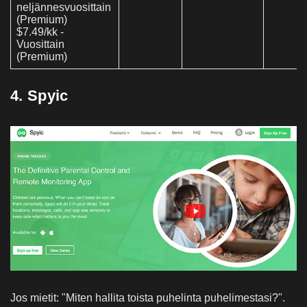
neljännesvuosittain
(Premium)
$7.49/kk -
Vuosittain
(Premium)
4. Spyic
Jos mietit: "Miten hallita toista puhelinta puhelimestasi?".