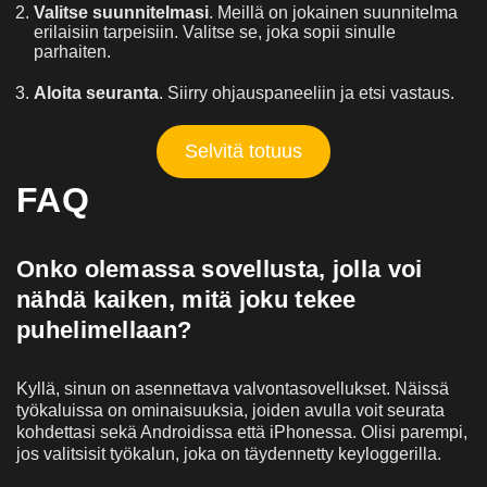
Valitse suunnitelmasi
. Meillä on jokainen suunnitelma
erilaisiin tarpeisiin. Valitse se, joka sopii sinulle
parhaiten.
Aloita seuranta
. Siirry ohjauspaneeliin ja etsi vastaus.
Selvitä totuus
FAQ
Onko olemassa sovellusta, jolla voi
nähdä kaiken, mitä joku tekee
puhelimellaan?
Kyllä, sinun on asennettava valvontasovellukset. Näissä
työkaluissa on ominaisuuksia, joiden avulla voit seurata
kohdettasi sekä Androidissa että iPhonessa. Olisi parempi,
jos valitsisit työkalun, joka on täydennetty keyloggerilla.