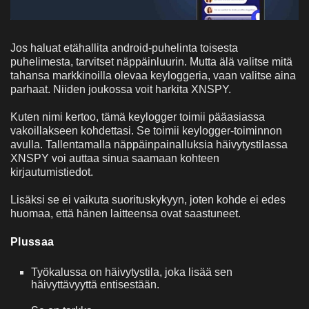
Jos haluat etähallita android-puhelinta toisesta
puhelimesta, tarvitset näppäinluurin. Mutta älä valitse mitä
tahansa markkinoilla olevaa keyloggeria, vaan valitse aina
parhaat. Niiden joukossa voit harkita XNSPY.
Kuten nimi kertoo, tämä keylogger toimii pääasiassa
vakoillakseen kohdettasi. Se toimii keylogger-toiminnon
avulla. Tallentamalla näppäinpainalluksia häivytystilassa
XNSPY voi auttaa sinua saamaan kohteen
kirjautumistiedot.
Lisäksi se ei vaikuta suorituskykyyn, joten kohde ei edes
huomaa, että hänen laitteensa ovat saastuneet.
Plussaa
Työkalussa on häivytystila, joka lisää sen
häivyttävyyttä entisestään.