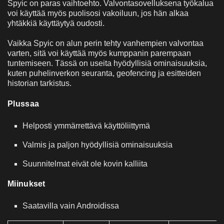
Spyic on paras vaihtoehto. Valvontasovelluksena työkalua
voi käyttää myös puolisosi vakoiluun, jos hän alkaa
yhtäkkiä käyttäytyä oudosti.
Vaikka Spyic on alun perin tehty vanhempien valvontaa
varten, sitä voi käyttää myös kumppanin parempaan
tuntemiseen. Tässä on useita hyödyllisiä ominaisuuksia,
kuten puhelinverkon seuranta, geofencing ja esitteiden
historian tarkistus.
Plussaa
Helposti ymmärrettävä käyttöliittymä
Valmis ja paljon hyödyllisiä ominaisuuksia
Suunnitelmat eivät ole kovin kalliita
Miinukset
Saatavilla vain Androidissa