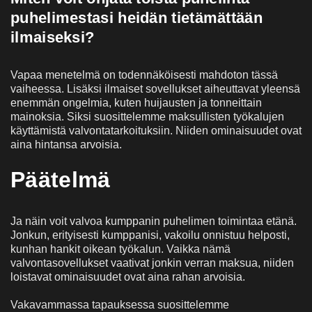
puhelimestasi heidän tietämättään
ilmaiseksi?
Vapaa menetelmä on todennäköisesti mahdoton tässä
vaiheessa. Lisäksi ilmaiset sovellukset aiheuttavat yleensä
enemmän ongelmia, kuten huijausten ja tonneittain
mainoksia. Siksi suosittelemme maksullisten työkalujen
käyttämistä valvontatarkoituksiin. Niiden ominaisuudet ovat
aina hintansa arvoisia.
Päätelmä
Ja näin voit valvoa kumppanin puhelimen toimintaa etänä.
Jonkun, erityisesti kumppanisi, vakoilu onnistuu helposti,
kunhan hankit oikean työkalun. Vaikka nämä
valvontasovellukset vaativat jonkin verran maksua, niiden
loistavat ominaisuudet ovat aina rahan arvoisia.
Vakavammassa tapauksessa suosittelemme