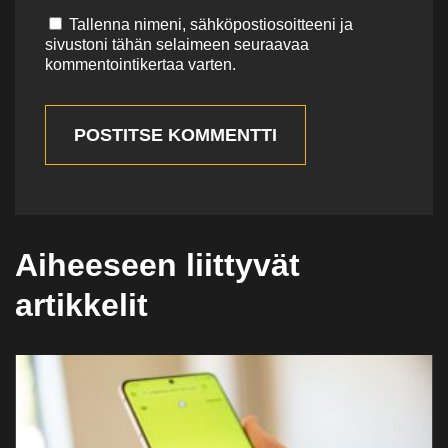
Tallenna nimeni, sähköpostiosoitteeni ja
sivustoni tähän selaimeen seuraavaa
kommentointikertaa varten.
POSTITSE KOMMENTTI
Aiheeseen liittyvät
artikkelit