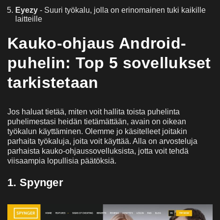
Eyezy
- Suuri työkalu, jolla on erinomainen tuki kaikille
laitteille
Kauko-ohjaus Android-
puhelin: Top 5 sovellukset
tarkistetaan
Jos haluat tietää, miten voit hallita toista puhelinta
puhelimestasi heidän tietämättään, avain on oikean
työkalun käyttäminen. Olemme jo käsitelleet joitakin
parhaita työkaluja, joita voit käyttää. Alla on arvosteluja
parhaista kauko-ohjaussovelluksista, jotta voit tehdä
viisaampia lopullisia päätöksiä.
1. Spynger