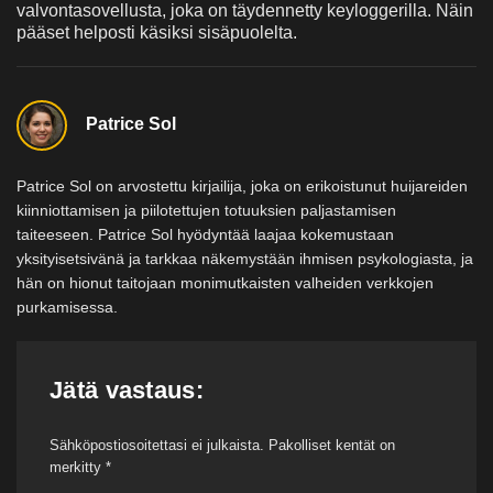
valvontasovellusta, joka on täydennetty keyloggerilla. Näin
pääset helposti käsiksi sisäpuolelta.
Patrice Sol
Patrice Sol on arvostettu kirjailija, joka on erikoistunut huijareiden
kiinniottamisen ja piilotettujen totuuksien paljastamisen
taiteeseen. Patrice Sol hyödyntää laajaa kokemustaan
yksityisetsivänä ja tarkkaa näkemystään ihmisen psykologiasta, ja
hän on hionut taitojaan monimutkaisten valheiden verkkojen
purkamisessa.
Jätä vastaus:
Sähköpostiosoitettasi ei julkaista.
Pakolliset kentät on
merkitty
*