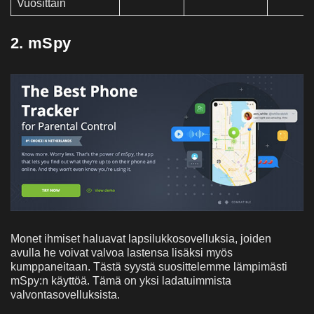
Vuosittain
2. mSpy
Monet ihmiset haluavat lapsilukkosovelluksia, joiden
avulla he voivat valvoa lastensa lisäksi myös
kumppaneitaan. Tästä syystä suosittelemme lämpimästi
mSpy:n käyttöä. Tämä on yksi ladatuimmista
valvontasovelluksista.