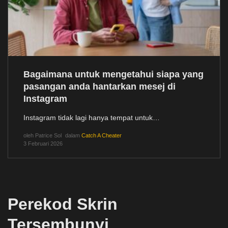
Bagaimana untuk mengetahui siapa yang
pasangan anda hantarkan mesej di
Instagram
Instagram tidak lagi hanya tempat untuk…
oleh
Patrice Sol
dalam
Catch A Cheater
3 Februari 2026
Perekod Skrin
Tersembunyi