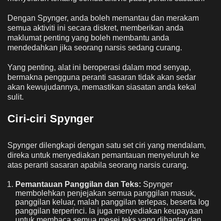
Dengan Spynger, anda boleh memantau dan merakam
semua aktiviti ini secara diskret, memberikan anda
maklumat penting yang boleh membantu anda
mendedahkan jika seorang narsis sedang curang.
Yang penting, alat ini beroperasi dalam mod senyap,
bermakna pengguna peranti sasaran tidak akan sedar
akan kewujudannya, memastikan siasatan anda kekal
sulit.
Ciri-ciri Spynger
Spynger dilengkapi dengan satu set ciri yang mendalam,
direka untuk menyediakan pemantauan menyeluruh ke
atas peranti sasaran apabila seorang narsis curang.
Pemantauan Panggilan dan Teks:
Spynger
membolehkan penjejakan semua panggilan masuk,
panggilan keluar, malah panggilan terlepas, beserta log
panggilan terperinci. Ia juga menyediakan keupayaan
untuk membaca semua mesej teks yang dihantar dan