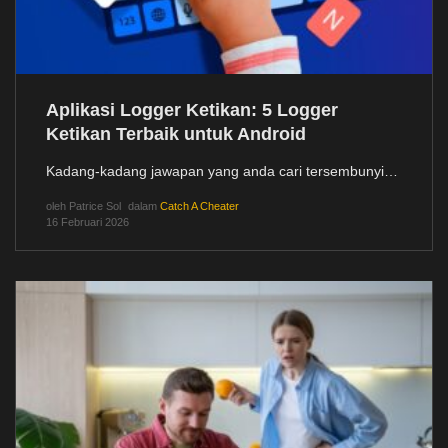
Aplikasi Logger Ketikan: 5 Logger
Ketikan Terbaik untuk Android
Kadang-kadang jawapan yang anda cari tersembunyi…
oleh
Patrice Sol
dalam
Catch A Cheater
16 Februari 2026