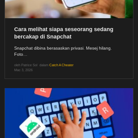
Cara melihat siapa seseorang sedang
bercakap di Snapchat
Snapchat dibina berasaskan privasi. Mesej hilang.
Foto…
oleh
Patrice Sol
dalam
Catch A Cheater
Mac 3, 2026