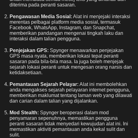
diterima pada peranti sasaran.
Pengawasan Media Sosial:
Alat ini menjejaki interaksi
merentas pelbagai platform media sosial, termasuk
Facebook, WhatsApp, Instagram, dan Snapchat,
memberikan pandangan mengenai tingkah laku dan
interaksi dalam talian pengguna.
Penjejakan GPS:
Spynger menawarkan penjejakan
GPS masa nyata, memberikan lokasi tepat peranti
sasaran pada bila-bila masa. Ia juga boleh menjejak
sejarah lokasi peranti untuk mengesan orang narsis dan
ketidaksetiaan.
Pemantauan Sejarah Pelayar:
Alat ini membolehkan
anda mengakses sejarah pelayaran internet pengguna,
memberikan maklumat tentang laman web yang dilawati
dan carian dalam talian yang dijalankan.
Mod Stealth:
Spynger beroperasi dalam mod
penyamaran sepenuhnya, memastikan pengguna
peranti sasaran tidak menyedari kewujudan alat ini. Ini
memastikan aktiviti pemantauan anda kekal sulit dan
sulit.