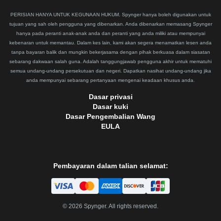
PERISIAN HANYA UNTUK KEGUNAAN HUKUM. Spynger hanya boleh digunakan untuk
tujuan yang sah oleh pengguna yang dibenarkan. Anda dibenarkan memasang Spynger
hanya pada peranti anak-anak anda dan peranti yang anda miliki atau mempunyai
kebenaran untuk memantau. Dalam kes lain, kami akan segera menamatkan lesen anda
tanpa bayaran balik dan mungkin bekerjasama dengan pihak berkuasa dalam siasatan
sebarang dakwaan salah guna. Adalah tanggungjawab pengguna akhir untuk mematuhi
semua undang-undang persekutuan dan negeri. Dapatkan nasihat undang-undang jika
anda mempunyai sebarang pertanyaan mengenai keadaan khusus anda.
Dasar privasi
Dasar kuki
Dasar Pengembalian Wang
EULA
Pembayaran dalam talian selamat:
©
2026
Spynger. All rights reserved.