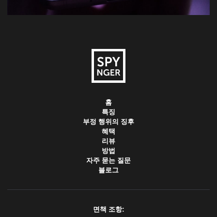
홈
특징
부정 행위의 징후
혜택
리뷰
방법
자주 묻는 질문
블로그
면책 조항: