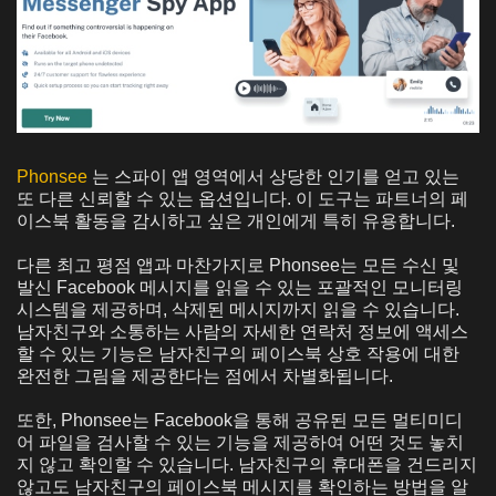
Phonsee
는 스파이 앱 영역에서 상당한 인기를 얻고 있는
또 다른 신뢰할 수 있는 옵션입니다. 이 도구는 파트너의 페
이스북 활동을 감시하고 싶은 개인에게 특히 유용합니다.
다른 최고 평점 앱과 마찬가지로 Phonsee는 모든 수신 및
발신 Facebook 메시지를 읽을 수 있는 포괄적인 모니터링
시스템을 제공하며, 삭제된 메시지까지 읽을 수 있습니다.
남자친구와 소통하는 사람의 자세한 연락처 정보에 액세스
할 수 있는 기능은 남자친구의 페이스북 상호 작용에 대한
완전한 그림을 제공한다는 점에서 차별화됩니다.
또한, Phonsee는 Facebook을 통해 공유된 모든 멀티미디
어 파일을 검사할 수 있는 기능을 제공하여 어떤 것도 놓치
지 않고 확인할 수 있습니다. 남자친구의 휴대폰을 건드리지
않고도 남자친구의 페이스북 메시지를 확인하는 방법을 알