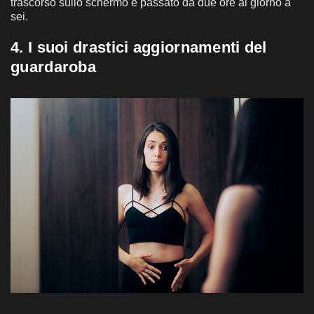
trascorso sullo schermo è passato da due ore al giorno a
sei.
4. I suoi drastici aggiornamenti del
guardaroba