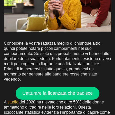
Conoscete la vostra ragazza meglio di chiunque altro,
quindi potete notare piccoli cambiamenti nel suo
comportamento. Se siete qui, probabilmente vi hanno fatto
dubitare della sua fedeltà. Fortunatamente, esistono diversi
modi per cogliere in flagrante una fidanzata traditrice.
Prima di immergervi in tutto questo, prendetevi un
momento per pensare alle bandiere rosse che state
vedendo.
Catturare la fidanzata che tradisce
A
studio
del 2020 ha rilevato che oltre 50% delle donne
ammettono di tradire nelle loro relazioni. Questa
scioccante statistica evidenzia l'importanza di capire come