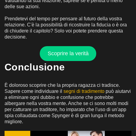
Valutando la sua reazione, saprete se è pentita o meno
delle sue azioni.
Prendetevi del tempo per pensare al futuro della vostra
relazione. C'è la possibilità di ricostruire la fiducia o è ora
di chiudere il capitolo? Solo voi potete prendere questa
decisione.
Scoprire la verità
Conclusione
È doloroso scoprire che la propria ragazza ci tradisce.
Sapere come individuare il
segni di tradimento
può aiutarvi
a eliminare ogni dubbio e confusione che potrebbe
albergare nella vostra mente. Anche se ci sono molti modi
per catturare un traditore, ho imparato che l'uso di un'app
spia collaudata come Spynger è di gran lunga il metodo
migliore.