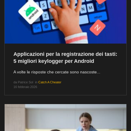
Applicazioni per la registrazione dei tasti:
5 migliori keylogger per Android
A volte le risposte che cercate sono nascoste...
da
Patrice Sol
in
Catch A Cheater
16 febbraio 2026