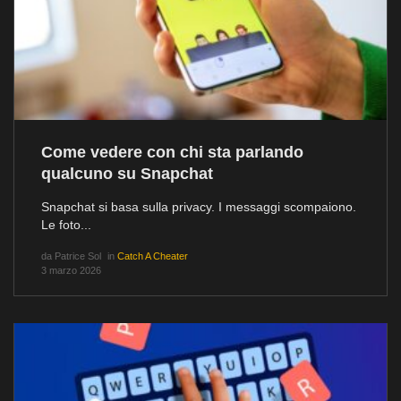
Come vedere con chi sta parlando
qualcuno su Snapchat
Snapchat si basa sulla privacy. I messaggi scompaiono.
Le foto...
da
Patrice Sol
in
Catch A Cheater
3 marzo 2026