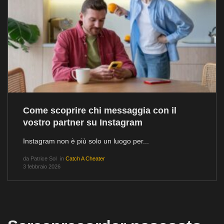
Come scoprire chi messaggia con il
vostro partner su Instagram
Instagram non è più solo un luogo per...
da
Patrice Sol
in
Catch A Cheater
3 febbraio 2026