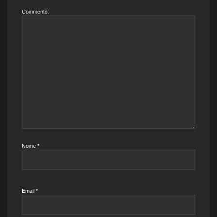
Commento:
Nome
*
Email
*