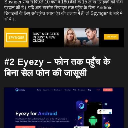
Spynger सेवा ने पिछले 10 वर्षों में 180 देशों के 15 लाख ग्राहकों को सेवा
प्रदान की है। यदि आप टारगेट डिवाइस तक पहुँच के बिना Android
डिवाइसों के लिए सर्वश्रेष्ठ स्पाय ऐप की तलाश में हैं, तो Spynger के बारे में
सोचें।.
#2 Eyezy – फोन तक पहुँच के
बिना सेल फोन की जासूसी