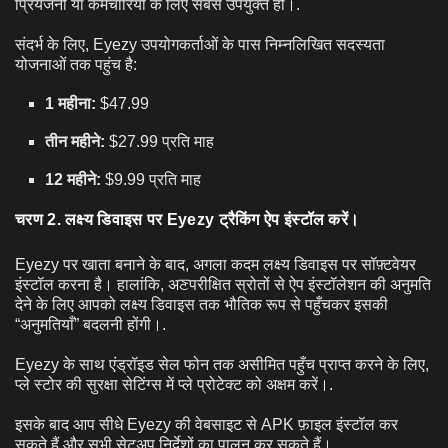
प्रियजनों या कर्मचारियों के लिए सबसे उपयुक्त हो।.
संदर्भ के लिए, Eyezy उपयोगकर्ताओं के पास निम्नलिखित सदस्यता
योजनाओं तक पहुंच है:
1 महीना:
$47.99
तीन महीने:
$27.99 प्रति माह
12 महीने:
$9.99 प्रति माह
चरण 2. लक्ष्य डिवाइस पर Eyezy ट्रैकिंग ऐप इंस्टॉल करें।
Eyezy पर खाता बनाने के बाद, अगला कदम लक्ष्य डिवाइस पर सॉफ़्टवेयर
इंस्टॉल करना है। हालांकि, अਣपरीक्षित स्रोतों से ऐप इंस्टॉलेशन की अनुमति
देने के लिए आपको लक्ष्य डिवाइस तक भौतिक रूप से पहुँचकर इसकी
“अनुमतियाँ” बदलनी होंगी।.
Eyezy के साथ एंड्रॉइड सेल फोन तक असीमित पहुँच प्राप्त करने के लिए,
प्ले स्टोर की सुरक्षा सेटिंग्स में प्ले प्रोटेक्ट को अक्षम करें।.
इसके बाद आप सीधे Eyezy की वेबसाइट से APK फ़ाइल इंस्टॉल कर
सकते हैं और सभी सेटअप निर्देशों का पालन कर सकते हैं।.