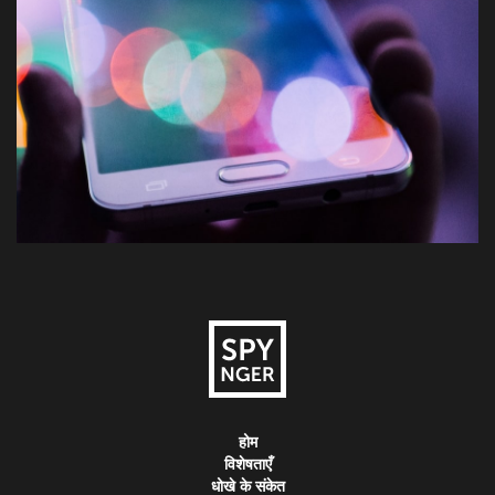
होम
विशेषताएँ
धोखे के संकेत