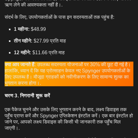
ऋण लेने की आवश्यकता नहीं है।.
संदर्भ के लिए, उपयोगकर्ताओं के पास इन सदस्यताओं तक पहुंच है:
1 महीना:
$48.99
तीन महीने:
$27.99 प्रति माह
12 महीने:
$11.66 प्रति माह
क्या आप जानते हैं:
उपलब्ध सदस्यता योजनाओं पर 30% की छूट दी गई है।
हालांकि, ध्यान दें कि यह प्रोत्साहन केवल नए Spynger उपयोगकर्ताओं के
लिए उपलब्ध है। मौजूदा ग्राहकों को नवीनीकरण के लिए सामान्य शुल्क का
भुगतान करना होगा।.
चरण 3. निगरानी शुरू करें
एक पैकेज चुनने और उसके लिए भुगतान करने के बाद, लक्ष्य डिवाइस तक
पहुँच प्राप्त करें और Spynger एप्लिकेशन इंस्टॉल करें। एक बार इंस्टॉल हो
जाने पर, आपको लक्ष्य डिवाइस की किसी भी जानकारी तक पहुँच मिल
जाएगी।.