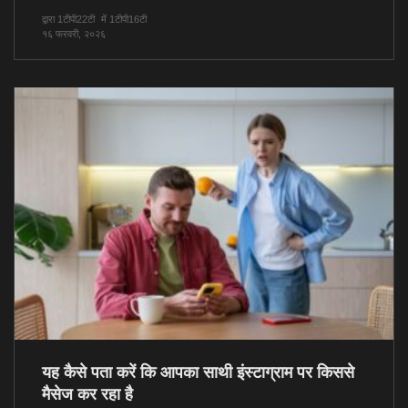
द्वारा 1टीपी22टी
में 1टीपी16टी
१६ फरवरी, २०२६
यह कैसे पता करें कि आपका साथी इंस्टाग्राम पर किससे
मैसेज कर रहा है