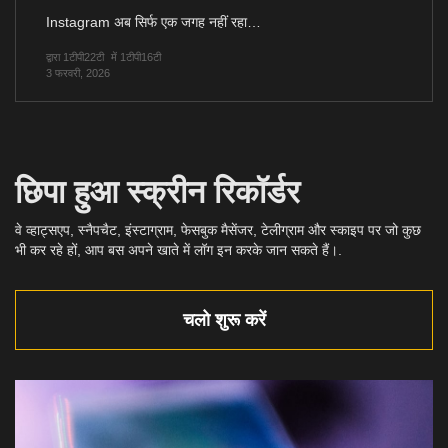
Instagram अब सिर्फ एक जगह नहीं रहा…
द्वारा 1टीपी22टी
में 1टीपी16टी
3 फरवरी, 2026
छिपा हुआ स्क्रीन रिकॉर्डर
वे व्हाट्सएप, स्नैपचैट, इंस्टाग्राम, फेसबुक मैसेंजर, टेलीग्राम और स्काइप पर जो कुछ
भी कर रहे हों, आप बस अपने खाते में लॉग इन करके जान सकते हैं।.
चलो शुरू करें