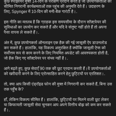
कुछ स्पाइवेयर मुफ्त 14-दिन के परीक्षण प्रदान करते हैं जो उपयोगकर्ताओं को
सीमित निगरानी कार्यक्षमताओं तक पहुंच की अनुमति देते हैं। उदाहरण के
लिए, Spynger में 10-दिन की मनी-बैक गारंटी है।.
इस नीति का मतलब है कि ग्राहक इस समयसीमा के दौरान सॉफ़्टवेयर की
सुविधाओं का उपयोग कर सकते हैं और यदि वे संतुष्ट नहीं होते हैं तो अपना
पैसा वापस ले सकते हैं।.
अंत में, कुछ उपयोगकर्ता ऑनलाइन एक हैक की गई जासूसी ऐप डाउनलोड
कर सकते हैं। हालांकि, यह विकल्प असुरक्षित है क्योंकि जासूसी ऐप्स को
सर्वोत्तम रूप से काम करने के लिए नियमित अपडेट की आवश्यकता होती है,
जो हैक किए गए सॉफ़्टवेयर पर संभव नहीं है।.
आगे बढ़ते हुए, कुछ सेवाएँ 90 तक की छूट प्रदान करती हैं।
वें
उपयोगकर्ताओं
को खरीदारी करने के लिए प्रोत्साहित करने हेतु छुट्टियों पर प्रतिशत।.
तो, क्या आप किसी एंड्रॉइड फोन की मुफ्त में निगरानी कर सकते हैं, बिना उस
तक पहुँच के?
हाँ, लेकिन विकल्प सीमित हैं। हालांकि, छुट्टियों पर मिलने वाली छूट लेकर
या किफायती जासूसी सेवा चुनकर आप अपने वित्तीय बोझ को कम कर सकते
हैं।.