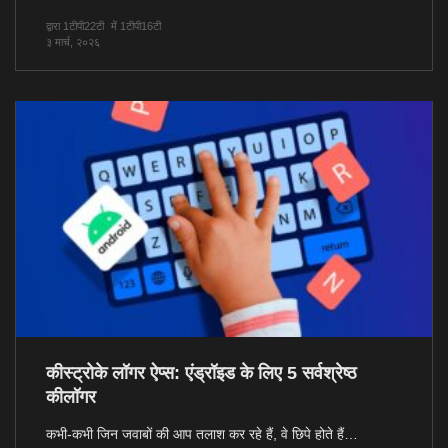
द्वारा 1टीपी22टी
में 1टीपी16टी
३ मार्च, २०२६
कीस्ट्रोके लॉगर ऐप्स: एंड्रॉइड के लिए 5 सर्वश्रेष्ठ
कीलॉगर
कभी-कभी जिन जवाबों की आप तलाश कर रहे हैं, वे छिपे होते हैं…