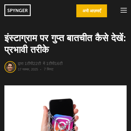
अभी आज़माएँ
इंस्टाग्राम पर गुप्त बातचीत कैसे देखें:
प्रभावी तरीके
द्वारा 1टीपी22टी
में 1टीपी16टी
7 मिनट
17 नवम्बर, 2025