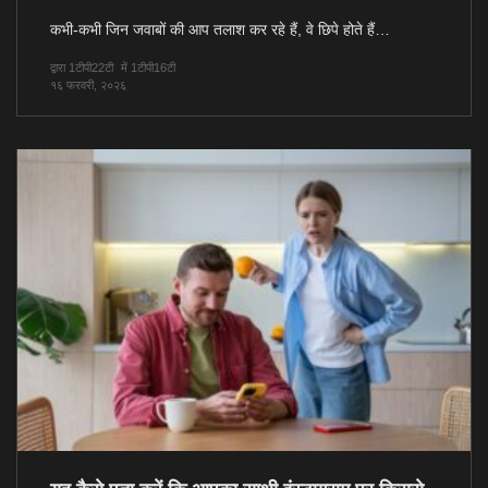
कभी-कभी जिन जवाबों की आप तलाश कर रहे हैं, वे छिपे होते हैं…
द्वारा 1टीपी22टी
में 1टीपी16टी
१६ फरवरी, २०२६