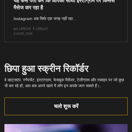
यह कैसे पता करें कि आपका साथी इंस्टाग्राम पर किससे
मैसेज कर रहा है
Instagram अब सिर्फ एक जगह नहीं रहा…
द्वारा 1टीपी22टी
में 1टीपी16टी
3 फरवरी, 2026
छिपा हुआ स्क्रीन रिकॉर्डर
वे व्हाट्सएप, स्नैपचैट, इंस्टाग्राम, फेसबुक मैसेंजर, टेलीग्राम और स्काइप पर जो कुछ
भी कर रहे हों, आप बस अपने खाते में लॉग इन करके जान सकते हैं।.
चलो शुरू करें