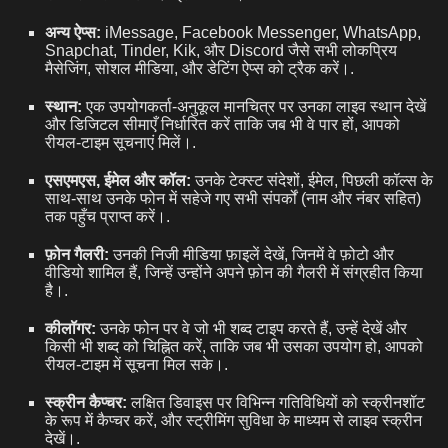
अन्य ऐप्स:
iMessage, Facebook Messenger, WhatsApp,
Snapchat, Tinder, Kik, और Discord जैसे सभी लोकप्रिय
मैसेजिंग, सोशल मीडिया, और डेटिंग ऐप्स को ट्रैक करें।.
स्थान:
एक उपयोगकर्ता-अनुकूल मानचित्र पर उनका लाइव स्थान देखें
और डिजिटल सीमाएँ निर्धारित करें ताकि जब भी वे पार हों, आपको
रीयल-टाइम सूचनाएं मिलें।.
एसएमएस, ईमेल और कॉल:
उनके टेक्स्ट संदेशों, ईमेल, पिछली कॉल्स के
साथ-साथ उनके फोन में सहेजे गए सभी संपर्कों (नाम और नंबर सहित)
तक पहुँच प्राप्त करें।.
फ़ोन गैलरी:
उनकी निजी मीडिया फ़ाइलें देखें, जिनमें वे फ़ोटो और
वीडियो शामिल हैं, जिन्हें उन्होंने अपने फ़ोन की गैलरी में संग्रहीत किया
है।.
कीलॉगर:
उनके फोन पर वे जो भी शब्द टाइप करते हैं, उन्हें देखें और
किसी भी शब्द को चिह्नित करें, ताकि जब भी उसका उपयोग हो, आपको
रीयल-टाइम में सूचना मिल सके।.
स्क्रीन कैप्चर:
लक्षित डिवाइस पर विभिन्न गतिविधियों को स्क्रीनशॉट
के रूप में कैप्चर करें, और स्ट्रीमिंग सुविधा के माध्यम से लाइव स्क्रीन
देखें।.