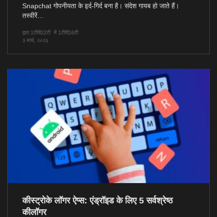
Snapchat गोपनीयता के इर्द-गिर्द बना है। संदेश गायब हो जाते हैं।
तस्वीरें…
द्वारा 1टीपी22टी
में 1टीपी16टी
३ मार्च, २०२६
कीस्ट्रोके लॉगर ऐप्स: एंड्रॉइड के लिए 5 सर्वश्रेष्ठ
कीलॉगर