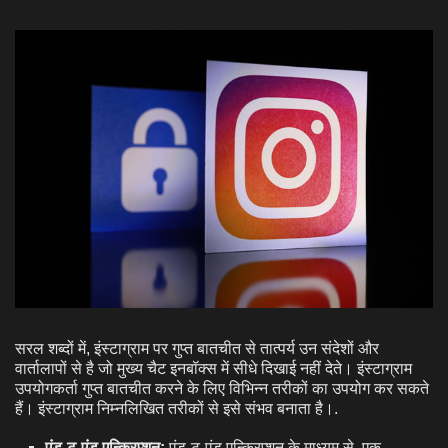
सरल शब्दों में, इंस्टाग्राम पर गुप्त बातचीत से तात्पर्य उन संदेशों और
वार्तालापों से है जो मुख्य चैट इनबॉक्स में सीधे दिखाई नहीं देते। इंस्टाग्राम
उपयोगकर्ता गुप्त बातचीत करने के लिए विभिन्न तरीकों का उपयोग कर सकते
हैं। इंस्टाग्राम निम्नलिखित तरीकों से इसे संभव बनाता है।.
एंड-टू-एंड एन्क्रिप्शन:
एंड-टू-एंड एन्क्रिप्शन के माध्यम से, एक