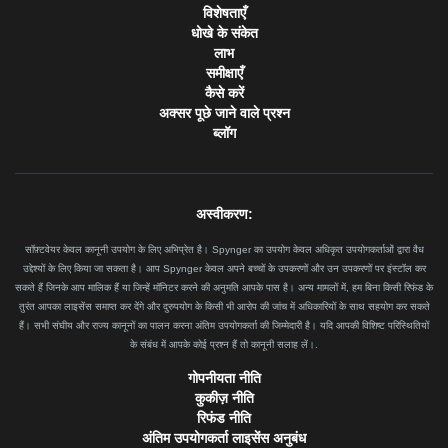
विशेषताएँ
धोखे के संकेत
लाभ
समीक्षाएँ
कैसे करें
अक्सर पूछे जाने वाले प्रश्न
ब्लॉग
अस्वीकरण:
सॉफ़्टवेयर केवल कानूनी उपयोग के लिए अभिप्रेत है। Spynger का उपयोग केवल अधिकृत उपयोगकर्ताओं द्वारा वैध
उद्देश्यों के लिए किया जा सकता है। आप Spynger केवल अपने बच्चों के उपकरणों और उन उपकरणों पर इंस्टॉल कर
सकते हैं जिनके आप मालिक हैं या जिन्हें मॉनिटर करने की अनुमति आपके पास है। अन्य मामलों में, हम बिना किसी रिफंड के
तुरंत आपका लाइसेंस समाप्त कर देंगे और दुरुपयोग के किसी भी आरोप की जांच में अधिकारियों के साथ सहयोग कर सकते
हैं। सभी संघीय और राज्य कानूनों का पालन करना अंतिम उपयोगकर्ता की जिम्मेदारी है। यदि आपकी विशिष्ट परिस्थितियों
के संबंध में आपके कोई प्रश्न हैं तो कानूनी सलाह लें।.
गोपनीयता नीति
कुकीज़ नीति
रिफंड नीति
अंतिम उपयोगकर्ता लाइसेंस अनुबंध