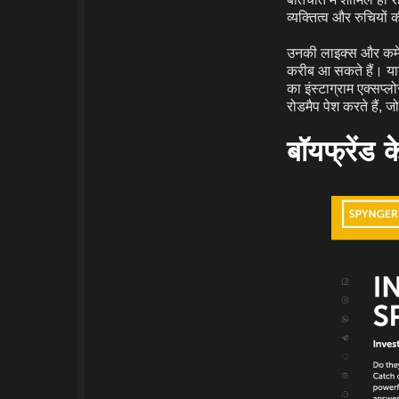
व्यक्तित्व और रुचियों
उनकी लाइक्स और कमें
करीब आ सकते हैं। याद र
का इंस्टाग्राम एक्सप
रोडमैप पेश करते हैं, जो 
बॉयफ्रेंड क