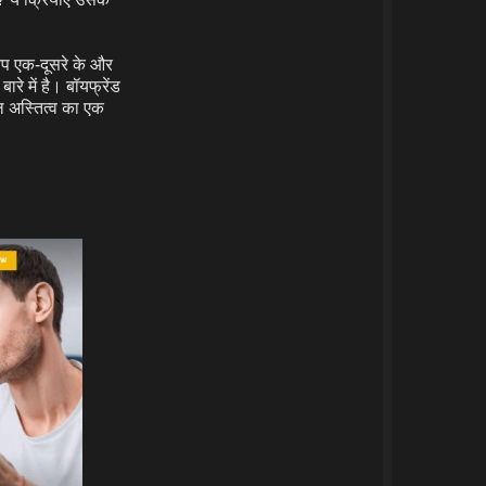
आप एक-दूसरे के और
रे में है। बॉयफ्रेंड
ल अस्तित्व का एक