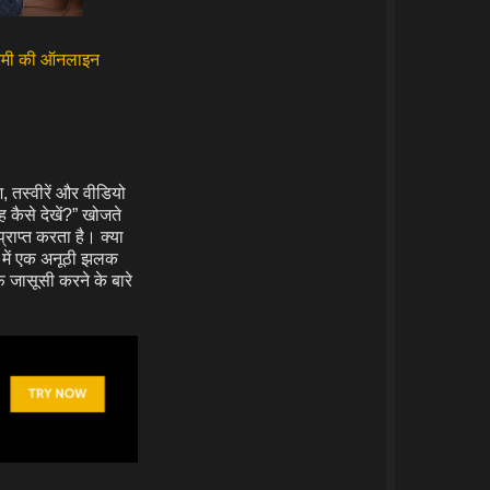
रेमी की ऑनलाइन
श, तस्वीरें और वीडियो
 कैसे देखें?” खोजते
ाप्त करता है। क्या
ों में एक अनूठी झलक
फ जासूसी करने के बारे