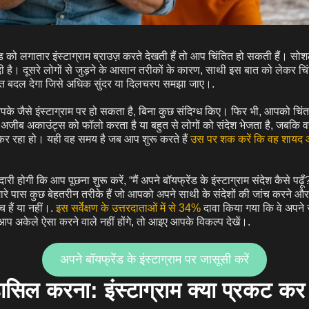
को लगातार इंस्टाग्राम ब्राउज़ करते देखती हैं तो आप चिंतित हो सकती हैं। सोशल म
ढ़ा दी है। दूसरे लोगों से जुड़ने के आसान तरीकों के कारण, साथी इस बात को लेकर चिंति
्ति बदल देगा जिसे अधिक सुंदर या दिलचस्प समझा जाए।.
के जैसे इंस्टाग्राम पर हो सकता है, बिना कुछ संदिग्ध किए। फिर भी, आपको चि
जीब अकाउंट्स को फॉलो करता है या बहुत से लोगों को संदेश भेजता है, जबकि
कर रहा हो। यही वह समय है जब आप शुरू करते हैं
उस पर शक करें कि वह शायद 
री होगी कि आप पूछना शुरू करें, “मैं अपने बॉयफ्रेंड के इंस्टाग्राम संदेश कैसे पढ़
रे पास कुछ बेहतरीन तरीके हैं जो आपको अपने साथी के संदेशों की जांच करने और य
हैं या नहीं।.
इस सर्वेक्षण के उत्तरदाताओं में से 34%
दावा किया गया कि वे अपने सा
आप अकेले ऐसा करने वाले नहीं होंगे, तो आइए आपके विकल्प देखें।.
अपने बॉयफ्रेंड के इंस्टाग्राम पर जासूसी करें
ासिल करना: इंस्टाग्राम क्या प्रकट क