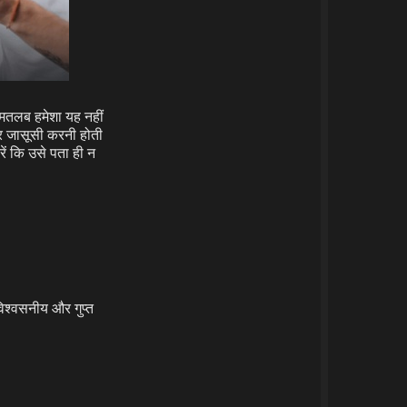
ा मतलब हमेशा यह नहीं
र जासूसी करनी होती
ें कि उसे पता ही न
िश्वसनीय और गुप्त