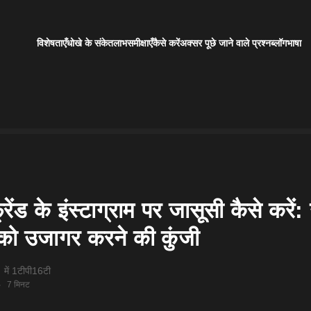
विशेषताएँ
धोखे के संकेत
लाभ
समीक्षाएँ
कैसे करें
अक्सर पूछे जाने वाले प्रश्न
ब्लॉग
भाषा
रेंड के इंस्टाग्राम पर जासूसी कैसे करें
ं को उजागर करने की कुंजी
में 1टीपी16टी
7 मिनट