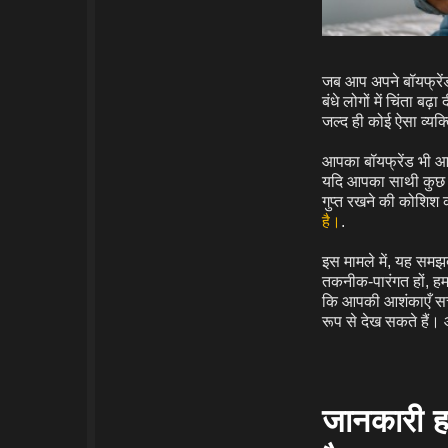
जब आप अपने बॉयफ्रेंड 
बंधे लोगों में चिंता ब
जल्द ही कोई ऐसा व्यक
आपका बॉयफ्रेंड भी आप
यदि आपका साथी कुछ अ
गुप्त रखने की कोशिश 
है।
.
इस मामले में, यह समझदा
तकनीक-पारंगत हों, हमा
कि आपकी आशंकाएँ सच 
रूप से देख सकते हैं। 
जानकारी ह