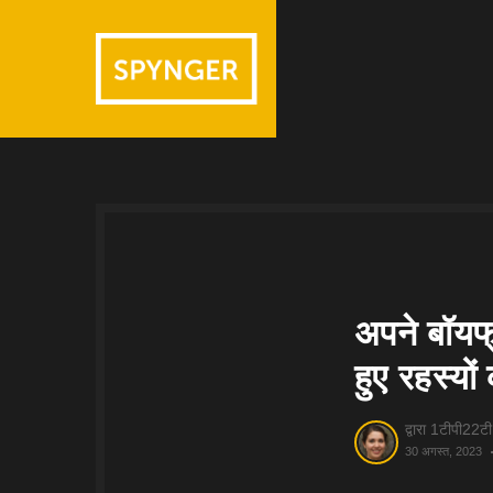
अपने बॉयफ्
हुए रहस्यो
द्वारा 1टीपी22टी
30 अगस्त, 2023