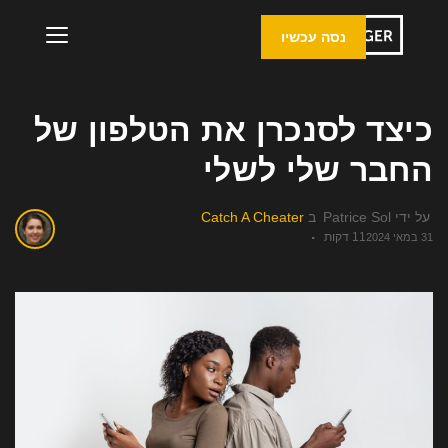
נסה עכשיו
כיצד לסנכרן את הטלפון של
החבר שלי לשלי
על ידי
Patrice Sol
ב
Catch A Cheater
11 דקות
31 במאי 2024