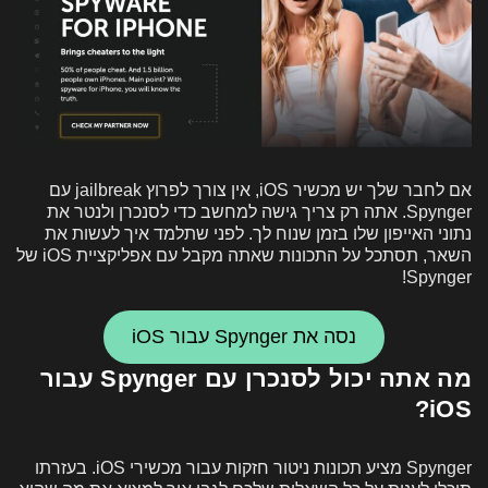
אם לחבר שלך יש מכשיר iOS, אין צורך לפרוץ jailbreak עם
Spynger. אתה רק צריך גישה למחשב כדי לסנכרן ולנטר את
נתוני האייפון שלו בזמן שנוח לך. לפני שתלמד איך לעשות את
השאר, תסתכל על התכונות שאתה מקבל עם אפליקציית iOS של
Spynger!
נסה את Spynger עבור iOS
מה אתה יכול לסנכרן עם Spynger עבור
iOS?
Spynger מציע תכונות ניטור חזקות עבור מכשירי iOS. בעזרתו