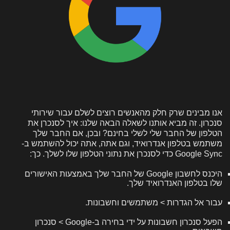
אנו מבינים שרק חלק מהאנשים רוצים לשלם עבור שירותי
סנכרון. זה מביא אותנו לשאלה הבאה שלנו: איך לסנכרן את
הטלפון של החבר שלי לשלי בחינם? ובכן, אם החבר שלך
משתמש בטלפון אנדרואיד, וגם אתה, אתה יכול להשתמש ב-
Google Sync כדי לסנכרן את נתוני הטלפון שלו לשלך. כך:
היכנס לחשבון Google של החבר שלך באמצעות האישורים
שלו בטלפון האנדרואיד שלך.
עבור אל הגדרות > משתמשים וחשבונות.
הפעל סנכרון חשבונות על ידי בחירה ב-Google > סנכרון