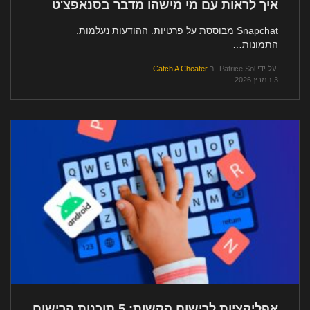
איך לראות עם מי מישהו מדבר בסנאפצ'ט
Snapchat מבוססת על פרטיות. ההודעות נעלמות.
התמונות…
על ידי
Patrice Sol
ב
Catch A Cheater
3 במרץ 2026
אפליקציות לרישום הקשות: 5 תוכנות הרישום