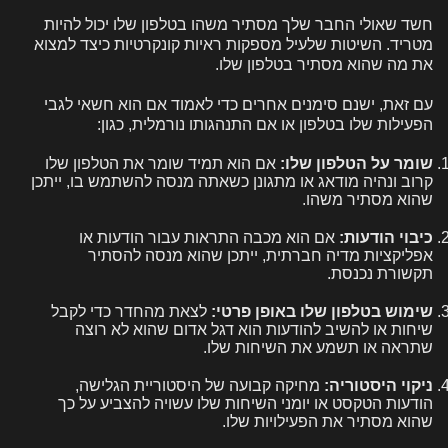
חשד שאולי החבר שלך מסתיר משהו בטלפון שלו יכול להיות
מטריד. השיטות שלעיל מספקות ראיות קונקרטיות כיצד למצוא
את מה שהוא מסתיר בטלפון שלו.
עם זאת, ישנם סימנים אחרים כדי לאמוד אם הוא חשאי לגבי
הפעילות שלו בטלפון או אם התנהגותו נורמלית, כגון:
שומר על הטלפון שלו:
אם הוא תמיד שומר את הטלפון שלו
קרוב ונהיה מודאג או מתגונן כשאתה מנסה להשתמש בו, ייתכן
שהוא מסתיר משהו.
כיבוי הודעות:
אם הוא מכבה התראות עבור הודעות או
אפליקציות מדיה חברתית, ייתכן שהוא מנסה להסתיר
תקשורת נכנסת.
שימוש בטלפון שלו באופן פרטי:
לצאת מהחדר כדי לקבל
שיחות או להשיב להודעות הוא דגל אדום שהוא לא רוצה
שתראה או תשמע את השיחות שלו.
ניקוי היסטוריה:
מחיקה קבועה של היסטוריית הגלישה,
הודעות הטקסט או יומני השיחות שלו עשויה להצביע על כך
שהוא מסתיר את הפעילויות שלו.