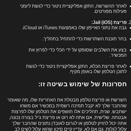
לאחר ההשרשה, התקן אפליקציית ניטור כדי לגשת ליומני
פעילות מפורטים.
פריצת Jail (iOS):
גבה את נתוני האייפון שלו באמצעות iTunes או iCloud.
בחר תוכנת השתרשות כדי להתחיל בתהליך.
בצע את השלבים שסופקו על ידי הכלי כדי לפרוץ את
המכשיר.
לאחר פריצת הכלא, התקן אפליקציית ניטור כדי לגשת
לתוכן הטלפון שלו באופן מקיף.
חסרונות של שימוש בשיטה זו:
השרשת או פריצת טלפון מבטלת את האחריות שלו, מה שאומר
שהחבר שלך לא יקבל תמיכה רשמית במכשיר אם משהו
ישתבש. שנית, תהליכים אלו חושפים את הטלפון שלו לפרצות
אבטחה. שלישית, אם אתה לא רוט או פריצת ג'יל בצורה נכונה,
אתה יכול להזיק לטלפון או לגרום לאובדן נתונים שהחבר שלך
עלול לגלות. גם אם לא, עדיין קיים סיכון שהוא עלול לשים לב