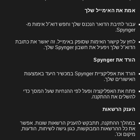
אמת את האימייל שלך
עבור לתיבת הדואר הנכנס שלך וחפש דוא"ל אימות מ-
Spynger.
לחץ על קישור האימות שסופק באימייל. זה יאשר את כתובת
הדוא"ל שלך ויפעיל את חשבון Spynger שלך.
הורד את Spynger
הורד את אפליקציית Spynger במכשיר היעד באמצעות
האישורים שלך.
פתח את האפליקציה ופעל לפי ההנחיות שעל המסך כדי
להשלים את ההתקנה.
הענק הרשאות
במהלך ההתקנה, תתבקש להעניק הרשאות שונות. אפשר
את כל ההרשאות המבוקשות, כגון גישה לשיחות, הודעות,
מיקום וכו'.