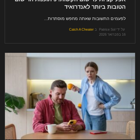
הטובות ביותר לאנדרואיד
לפעמים התשובות שאתה מחפש מוסתרות...
על ידי
Patrice Sol
ב
Catch A Cheater
16 בפברואר 2026