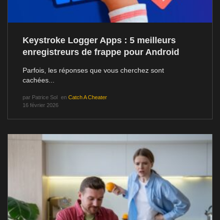
Keystroke Logger Apps : 5 meilleurs
enregistreurs de frappe pour Android
Parfois, les réponses que vous cherchez sont
cachées...
par
Patrice Sol
en
Catch A Cheater
16 février 2026