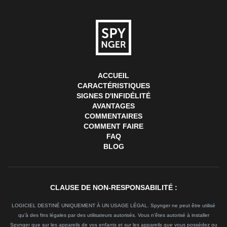
ACCUEIL
CARACTÉRISTIQUES
SIGNES D'INFIDÉLITÉ
AVANTAGES
COMMENTAIRES
COMMENT FAIRE
FAQ
BLOG
CLAUSE DE NON-RESPONSABILITÉ :
LOGICIEL DESTINÉ UNIQUEMENT À UN USAGE LÉGAL. Spynger ne peut être utilisé
qu'à des fins légales par des utilisateurs autorisés. Vous n'êtes autorisé à installer
Spynger que sur les appareils de vos enfants et sur les appareils que vous possédez ou