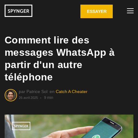
ESSAYER
Comment lire des
messages WhatsApp à
partir d'un autre
téléphone
par
Patrice Sol
en
Catch A Cheater
9 min
26 avril 2025