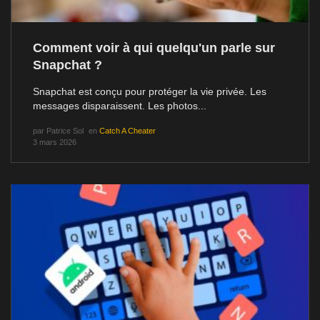
Comment voir à qui quelqu'un parle sur
Snapchat ?
Snapchat est conçu pour protéger la vie privée. Les
messages disparaissent. Les photos...
par
Patrice Sol
en
Catch A Cheater
3 mars 2026