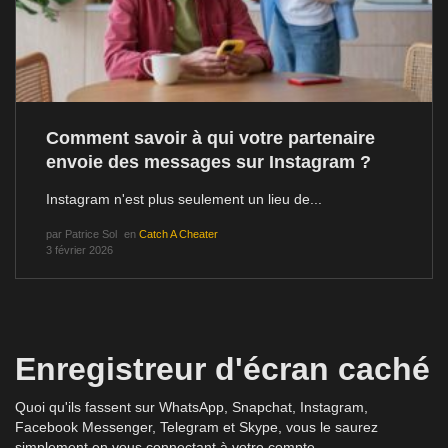
Comment savoir à qui votre partenaire
envoie des messages sur Instagram ?
Instagram n'est plus seulement un lieu de...
par
Patrice Sol
en
Catch A Cheater
3 février 2026
Enregistreur d'écran caché
Quoi qu'ils fassent sur WhatsApp, Snapchat, Instagram,
Facebook Messenger, Telegram et Skype, vous le saurez
simplement en vous connectant à votre compte.