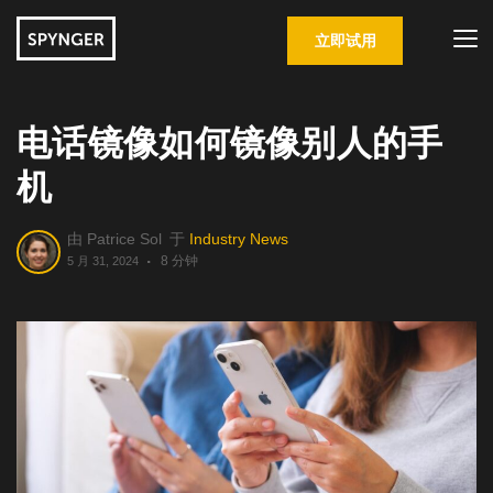
立即试用
电话镜像如何镜像别人的手
机
由
Patrice Sol
于
Industry News
8 分钟
5 月 31, 2024