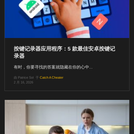
按键记录器应用程序：5 款最佳安卓按键记
录器
有时，你要寻找的答案就隐藏在你的心中...
由
Patrice Sol
于
Catch A Cheater
2 月 16, 2026