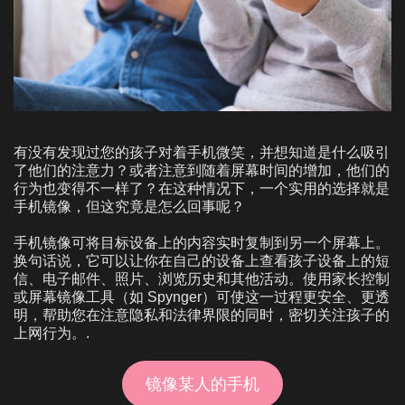
有没有发现过您的孩子对着手机微笑，并想知道是什么吸引
了他们的注意力？或者注意到随着屏幕时间的增加，他们的
行为也变得不一样了？在这种情况下，一个实用的选择就是
手机镜像，但这究竟是怎么回事呢？
手机镜像可将目标设备上的内容实时复制到另一个屏幕上。
换句话说，它可以让你在自己的设备上查看孩子设备上的短
信、电子邮件、照片、浏览历史和其他活动。使用家长控制
或屏幕镜像工具（如 Spynger）可使这一过程更安全、更透
明，帮助您在注意隐私和法律界限的同时，密切关注孩子的
上网行为。.
镜像某人的手机