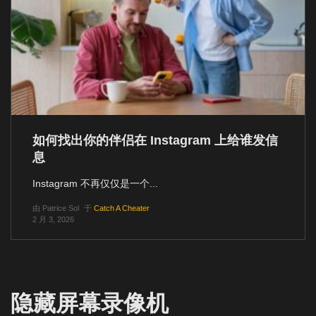
如何找出你的伴侣在 Instagram 上给谁发信
息
Instagram 不再仅仅是一个...
由
Patrice Sol
于
Catch A Cheater
2 月 3, 2026
隐藏屏幕录像机