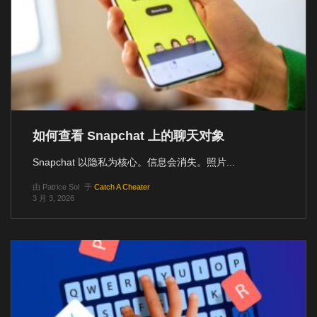
如何查看 Snapchat 上的聊天对象
Snapchat 以隐私为核心。信息会消失。照片...
由
Patrice Sol
于
Catch A Cheater
3 月 3, 2026