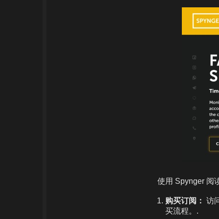
使用 Spyng
购买订阅：
访问
买流程。.