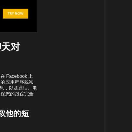
聊天对
acebook 上
别的应用程序脱颖
发信息，以及通话、电
确保您的跟踪完全
读取他的短