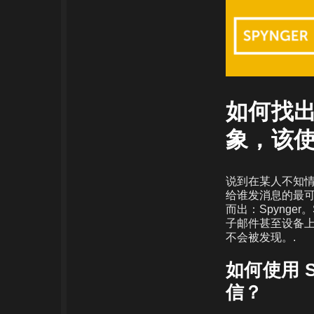
如何找出
象，该
说到在某人不知情的
给谁发消息的最
而出：Spynge
子邮件甚至设备
不会被发现。.
如何使用 
信？