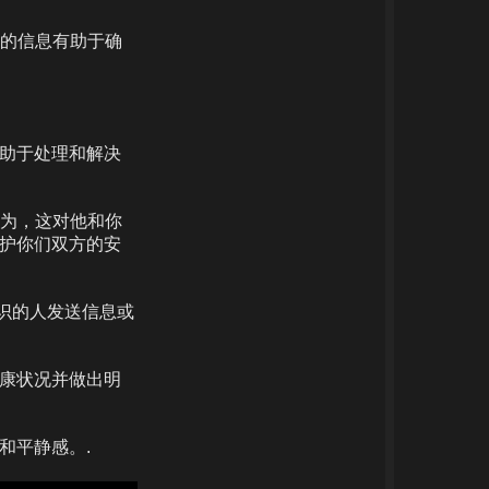
的信息有助于确
有助于处理和解决
为，这对他和你
保护你们双方的安
认识的人发送信息或
健康状况并做出明
和平静感。.