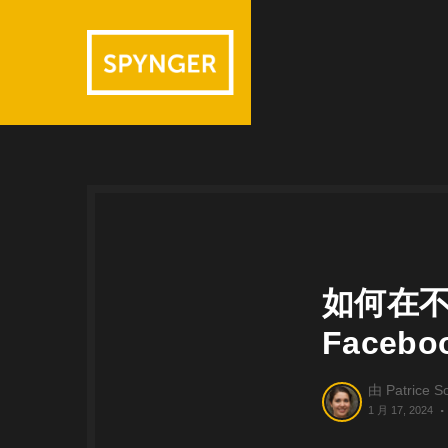
如何在
Faceb
由
Patrice So
1 月 17, 2024