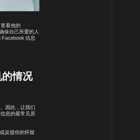
下查看他的
想确保自己所爱的人
ebook 信息
机的情况
的。因此，让我们
 信息的最常见原
实或反驳你的怀疑