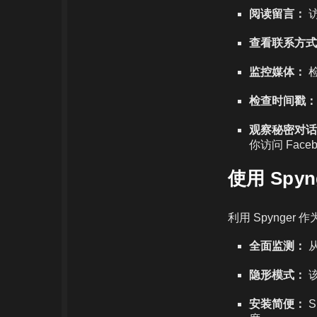
阅读留言：
访
查看联系方式
监控媒体：
检
检查时间戳：
观察秘密对话
你访问 Fac
使用 Spyn
利用 Spynge
全面监测：
从
隐形模式：
该
安装简便：
S