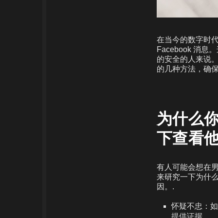
在当今的数字时
Facebook
的安全的人来说。
的几种方法，确保
为什么
下查看他的
有人可能会想在男
来研究一下为什么
因。.
怀疑不忠：如
提供证据。.