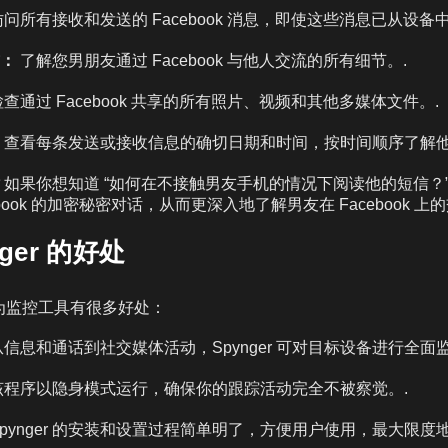
问所有接收和发送的 Facebook 消息，即使这些消息已从设备
：
了解您男朋友通过 Facebook 与他人交流的所有细节。.
查通过 Facebook 共享的所有照片、视频和其他多媒体文件。.
查看每条发送或接收信息的确切日期和时间，按时间顺序了解他
如果你想知道 “如何在不接触男友手机的情况下阅读他的短信？
ebook 的加密秘密对话，从而更深入地了解男友在 Facebook 上
ger 的好处
r 作为监控工具有很多好处：
信息和通话到社交媒体活动，Spynger 可对目标设备进行全面监
程序以隐身模式运行，确保你的跟踪活动完全不被察觉。.
pynger 的安装和设置过程简单明了，方便用户使用，最大限度