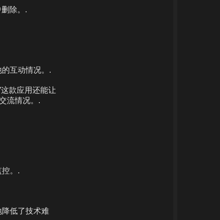
中删除。.
的互动情况。.
”这款应用还能让
的交流情况。.
控。.
地降低了技术难