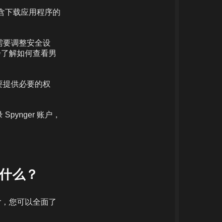
包含下载应用程序的
需要调整安全设
步了解如何查看男
要提供必要的权
ynger 账户，
看到什么？
er，您可以全面了