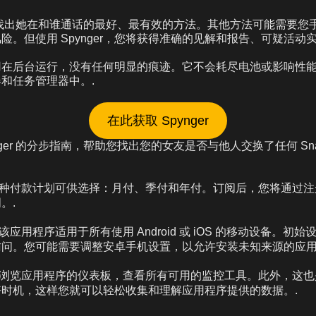
er 是找出她在和谁通话的最好、最有效的方法。其他方法可能需要
险。但使用 Spynger，您将获得准确的见解和报告、可疑活动实
手机应用在后台运行，没有任何明显的痕迹。它不会耗尽电池或影响性
和任务管理器中。.
在此获取 Spynger
nger 的分步指南，帮助您找出您的女友是否与他人交换了任何 Snap
有三种付款计划可供选择：月付、季付和年付。订阅后，您将通过
。.
 .该应用程序适用于所有使用 Android 或 iOS 的移动设备。
问。您可能需要调整安卓手机设置，以允许安装未知来源的应用
. .浏览应用程序的仪表板，查看所有可用的监控工具。此外，这
时机，这样您就可以轻松收集和理解应用程序提供的数据。.