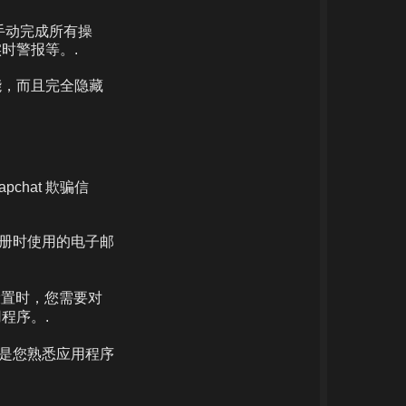
您手动完成所有操
时警报等。.
能，而且完全隐藏
chat 欺骗信
注册时使用的电子邮
初始设置时，您需要对
程序。.
也是您熟悉应用程序