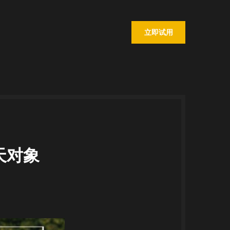
立即试用
天对象