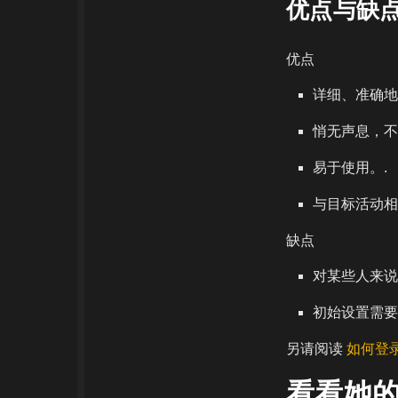
优点与缺
优点
详细、准确地报告
悄无声息，不
易于使用。.
与目标活动相
缺点
对某些人来说
初始设置需要
另请阅读
如何登录
看看她的 