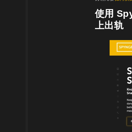
使用 Sp
上出轨