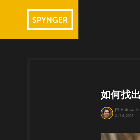
如何找出
由
Patrice So
3 月 6, 2025