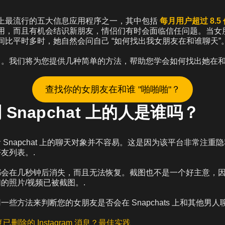
是世界上最流行的五大信息应用程序之一，其中包括
每月用户超过 8.5
 方便易用，而且有机会结识新朋友，情侣们有时会面临信任问题。当
上的时间比平时多时，她自然会问自己 “如何找出我女朋友在和谁聊天”。
。我们将为您提供几种简单的方法，帮助您学会如何找出她在和
查找你的女朋友在和谁 "啪啪啪"？
Snapchat 上的人是谁吗？
 Snapchat 上的聊天对象并不容易。这是因为该平台非常注重
友列表。.
都会在几秒钟后消失，而且无法恢复。截图也不是一个好主意，
的照片/视频已被截图。.
些方法来判断您的女朋友是否会在 Snapchats 上和其他男人
已删除的 Instagram 消息？最佳实践