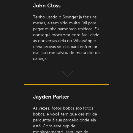
John Closs
Tenho usado o Spynger já faz uns
meses, e tem sido muito útil para
pegar minha namorada traidora. Eu
consegui monitorar com facilidade
as conversas dela no WhatsApp e
tinha provas sólidas para enfrentar
ela. Isso me salvou de muita dor de
cabeça.
Jayden Parker
Às vezes, fotos bobas são fotos
bobas, e você tem que desistir de
perguntar à sua parceira onde ela
está. Com este app de
monitoramento, senti paz de