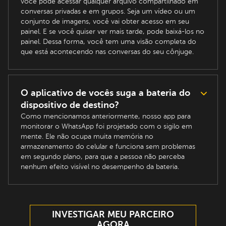
você pode acessar qualquer arquivo compartilhado em
conversas privadas e em grupos. Seja um vídeo ou um
conjunto de imagens, você vai obter acesso em seu
painel. E se você quiser ver mais tarde, pode baixá-los no
painel. Dessa forma, você tem uma visão completa do
que está acontecendo nas conversas do seu cônjuge.
O aplicativo de vocês suga a bateria do
dispositivo de destino?
Como mencionamos anteriormente, nosso app para
monitorar o WhatsApp foi projetado com o sigilo em
mente. Ele não ocupa muita memória no
armazenamento do celular e funciona sem problemas
em segundo plano, para que a pessoa não perceba
nenhum efeito visível no desempenho da bateria.
INVESTIGAR MEU PARCEIRO
AGORA