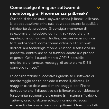
Come scelgo il miglior software di
monitoraggio iPhone senza jailbreak?
Quando si decide quale spyware senza jailbreak utilizzare,
la preoccupazione principale dovrebbe essere la qualità e
l'affidabilità del prodotto. Si consiglia vivamente di
selezionare un prodotto con un track record e una
reputazione comprovati. Inoltre, cercare recensioni da
fonti indipendenti come forum online o altri siti web
dedicati alla tecnologia mobile. Quando si seleziona un
prodotto, controllare se ha funzioni adatte alle proprie
esigenze. Offre il tracciamento GPS? È possibile
monitorare chiamate, messaggi di testo e email? E il
controllo remoto?
La considerazione successiva riguarda se il software di
monitoraggio scelto richiede o meno il jailbreak. La
maggior parte delle app di monitoraggio per iPhone
richiedono che il dispositivo sia jailbreakato per sbloccare
funzionalità aggiuntive e garantire la massima affidabilità.
Tuttavia, ci sono alcune soluzioni di monitoraggio
eccellenti che non richiedono il jailbreak. Questi prodotti