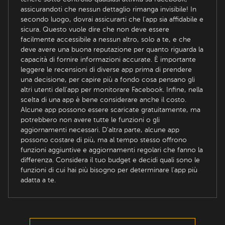
assicurandoti che nessun dettaglio rimanga invisibile! In
secondo luogo, dovrai assicurarti che l'app sia affidabile e
sicura. Questo vuole dire che non deve essere
facilmente accessibile a nessun altro, solo a te, e che
deve avere una buona reputazione per quanto riguarda la
capacità di fornire informazioni accurate. È importante
leggere le recensioni di diverse app prima di prendere
una decisione, per capire più a fondo cosa pensano gli
altri utenti dell'app per monitorare Facebook. Infine, nella
scelta di una app è bene considerare anche il costo.
Alcune app possono essere scaricate gratuitamente, ma
potrebbero non avere tutte le funzioni o gli
aggiornamenti necessari. D'altra parte, alcune app
possono costare di più, ma al tempo stesso offrono
funzioni aggiuntive e aggiornamenti regolari che fanno la
differenza. Considera il tuo budget e decidi quali sono le
funzioni di cui hai più bisogno per determinare l'app più
adatta a te.