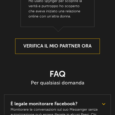
Ho usato Spynger per scoprire la
verità e purtroppo ho scoperto
che aveva iniziato una relazione
online con un'altra donna.
VERIFICA IL MIO PARTNER ORA
FAQ
Per qualsiasi domanda
È legale monitorare Facebook?
Monitorare le conversazioni sul suo Messenger senza
autorizzazione può essere illegale in alcuni Paesi. Chi