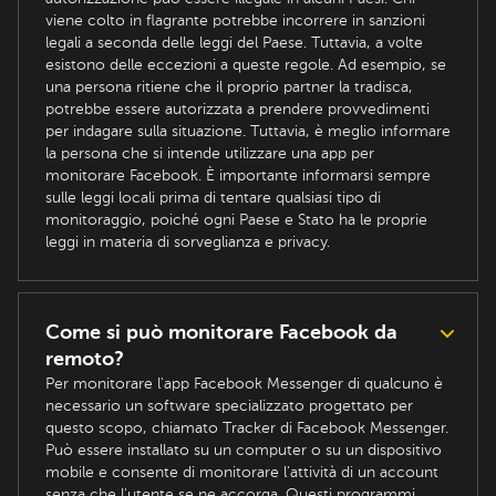
viene colto in flagrante potrebbe incorrere in sanzioni
legali a seconda delle leggi del Paese. Tuttavia, a volte
esistono delle eccezioni a queste regole. Ad esempio, se
una persona ritiene che il proprio partner la tradisca,
potrebbe essere autorizzata a prendere provvedimenti
per indagare sulla situazione. Tuttavia, è meglio informare
la persona che si intende utilizzare una app per
monitorare Facebook. È importante informarsi sempre
sulle leggi locali prima di tentare qualsiasi tipo di
monitoraggio, poiché ogni Paese e Stato ha le proprie
leggi in materia di sorveglianza e privacy.
Come si può monitorare Facebook da
remoto?
Per monitorare l'app Facebook Messenger di qualcuno è
necessario un software specializzato progettato per
questo scopo, chiamato Tracker di Facebook Messenger.
Può essere installato su un computer o su un dispositivo
mobile e consente di monitorare l'attività di un account
senza che l'utente se ne accorga. Questi programmi