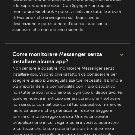
e le applicazioni installate. Con Spynger - un'app per
monitorare Facebook - potrai visualizzare tutte le attività
di Facebook che si svolgono sul dispositivo di
destinazione e potrai tenere d'occhio i tuoi cari o
assicurarti che non ti stiano tradendo.
Come monitorare Messenger senza
installare alcuna app?
Non sempre è possibile monitorare Messenger senza
installare app. Vi sono diversi fattori da considerare per
scegliere la app più adeguata alle tue necessità. Il primo e
più importante è la compatibilità con il tuo dispositivo;
non tutte le app funzionano su ogni tipo di dispositivo. Fai
qualche ricerca in anticipo per assicurarti che il software
non sia solo compatibile con il tuo dispositivo, ma anche
facile da usare e che garantisca un reale vantaggio in
termini di monitoraggio dei dati. Una volta trovata
un'applicazione in cui valga la pena investire, puoi avere
la certezza che le sue potenti funzioni ti aiuteranno a
tenere sotto controllo qualsiasi attività su Facebook,